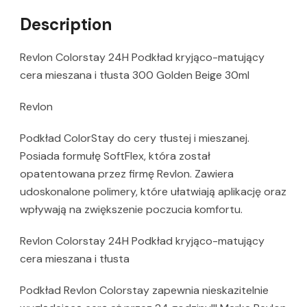
Description
Revlon Colorstay 24H Podkład kryjąco-matujący
cera mieszana i tłusta 300 Golden Beige 30ml
Revlon
Podkład ColorStay do cery tłustej i mieszanej.
Posiada formułę SoftFlex, która został
opatentowana przez firmę Revlon. Zawiera
udoskonalone polimery, które ułatwiają aplikację oraz
wpływają na zwiększenie poczucia komfortu.
Revlon Colorstay 24H Podkład kryjąco-matujący
cera mieszana i tłusta
Podkład Revlon Colorstay zapewnia nieskazitelnie