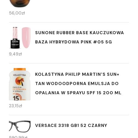
56,00
zł
SUNONE RUBBER BASE KAUCZUKOWA
BAZA HYBRYDOWA PINK #05 5G
9,49
zł
KOLASTYNA PHILIP MARTIN'S SUN+
TAN WODOODPORNA EMULSJA DO
OPALANIA W SPRAYU SPF 15 200 ML
23,15
zł
VERSACE 3318 GB1 52 CZARNY
590,99
zł