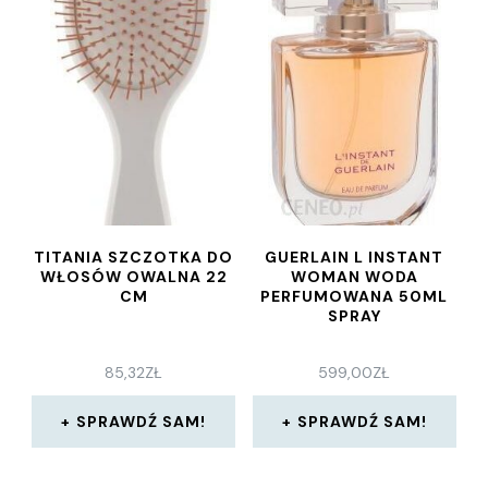
TITANIA SZCZOTKA DO
GUERLAIN L INSTANT
WŁOSÓW OWALNA 22
WOMAN WODA
CM
PERFUMOWANA 50ML
SPRAY
85,32
ZŁ
599,00
ZŁ
SPRAWDŹ SAM!
SPRAWDŹ SAM!