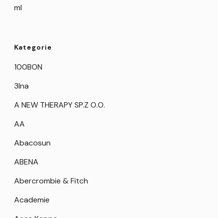
ml
Kategorie
100BON
3Ina
A NEW THERAPY SP.Z O.O.
AA
Abacosun
ABENA
Abercrombie & Fitch
Academie