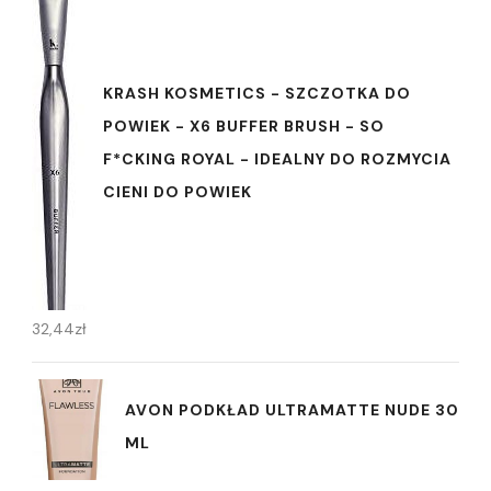
KRASH KOSMETICS - SZCZOTKA DO
POWIEK - X6 BUFFER BRUSH - SO
F*CKING ROYAL - IDEALNY DO ROZMYCIA
CIENI DO POWIEK
32,44
zł
AVON PODKŁAD ULTRAMATTE NUDE 30
ML