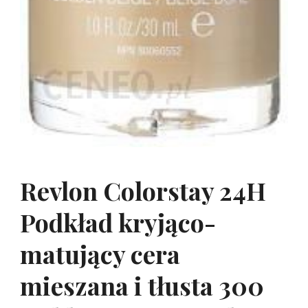
Revlon Colorstay 24H
Podkład kryjąco-
matujący cera
mieszana i tłusta 300