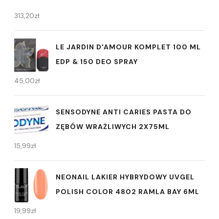
313,20
zł
LE JARDIN D'AMOUR KOMPLET 100 ML
EDP & 150 DEO SPRAY
45,00
zł
SENSODYNE ANTI CARIES PASTA DO
ZĘBÓW WRAŻLIWYCH 2X75ML
15,99
zł
NEONAIL LAKIER HYBRYDOWY UVGEL
POLISH COLOR 4802 RAMLA BAY 6ML
19,99
zł