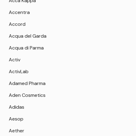
Acca Kappa
Accentra
Accord
Acqua del Garda
Acqua di Parma
Activ
ActivLab
Adamed Pharma
Aden Cosmetics
Adidas
Aesop
Aether