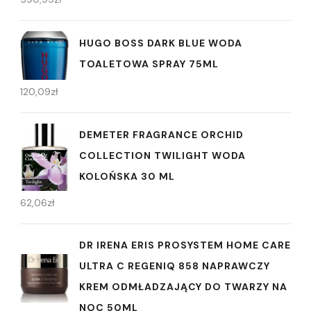
HUGO BOSS DARK BLUE WODA
TOALETOWA SPRAY 75ML
120,09
zł
DEMETER FRAGRANCE ORCHID
COLLECTION TWILIGHT WODA
KOLOŃSKA 30 ML
62,06
zł
DR IRENA ERIS PROSYSTEM HOME CARE
ULTRA C REGENIQ 858 NAPRAWCZY
KREM ODMŁADZAJĄCY DO TWARZY NA
NOC 50ML