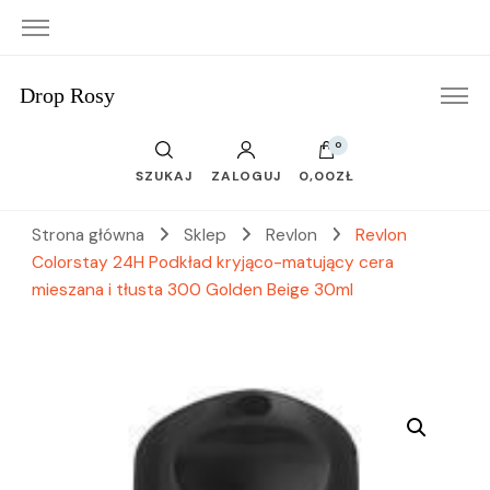
Drop Rosy
0
SZUKAJ
ZALOGUJ
0,00ZŁ
Strona główna
Sklep
Revlon
Revlon
Colorstay 24H Podkład kryjąco-matujący cera
mieszana i tłusta 300 Golden Beige 30ml