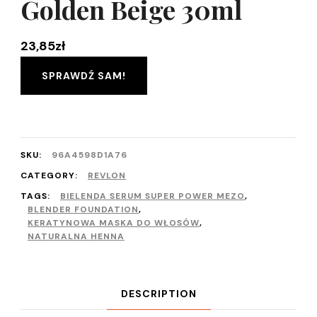
Golden Beige 30ml
23,85
zł
SPRAWDŹ SAM!
SKU:
96A4598D1A76
CATEGORY:
REVLON
TAGS:
BIELENDA SERUM SUPER POWER MEZO
,
BLENDER FOUNDATION
,
KERATYNOWA MASKA DO WŁOSÓW
,
NATURALNA HENNA
DESCRIPTION