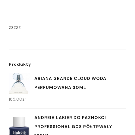
zzzzz
Produkty
ARIANA GRANDE CLOUD WODA
PERFUMOWANA 30ML
185,00
zł
ANDREIA LAKIER DO PAZNOKCI
PROFESSIONAL G08 PÓŁTRWAŁY