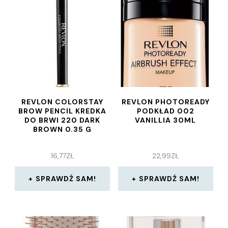
REVLON COLORSTAY
REVLON PHOTOREADY
BROW PENCIL KREDKA
PODKŁAD 002
DO BRWI 220 DARK
VANILLIA 30ML
BROWN 0.35 G
16,77
ZŁ
22,99
ZŁ
SPRAWDŹ SAM!
SPRAWDŹ SAM!