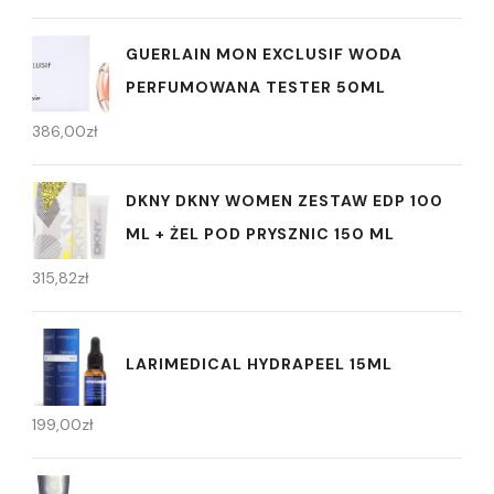
GUERLAIN MON EXCLUSIF WODA
PERFUMOWANA TESTER 50ML
386,00
zł
DKNY DKNY WOMEN ZESTAW EDP 100
ML + ŻEL POD PRYSZNIC 150 ML
315,82
zł
LARIMEDICAL HYDRAPEEL 15ML
199,00
zł