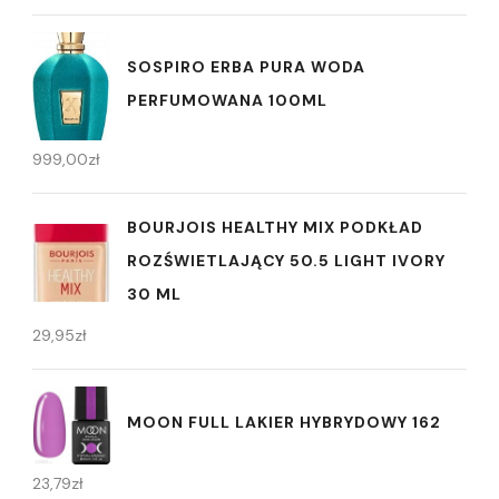
SOSPIRO ERBA PURA WODA
PERFUMOWANA 100ML
999,00
zł
BOURJOIS HEALTHY MIX PODKŁAD
ROZŚWIETLAJĄCY 50.5 LIGHT IVORY
30 ML
29,95
zł
MOON FULL LAKIER HYBRYDOWY 162
23,79
zł