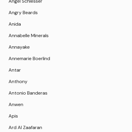
Angel Schlesser
Angry Beards
Anida
Annabelle Minerals
Annayake
Annemarie Boerlind
Antar
Anthony
Antonio Banderas
Anwen
Apis
Ard Al Zaafaran