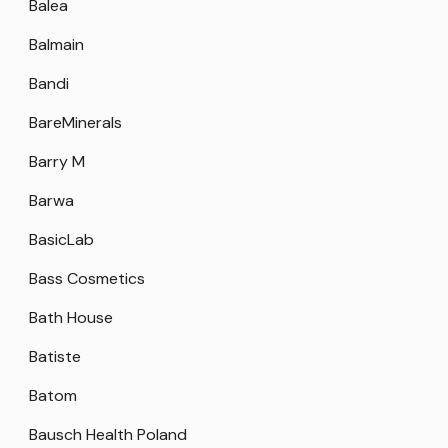
Balea
Balmain
Bandi
BareMinerals
Barry M
Barwa
BasicLab
Bass Cosmetics
Bath House
Batiste
Batom
Bausch Health Poland