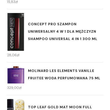
15,83
zł
CONCEPT PRO SZAMPON
UNIWERSALNY 4 W 1 DLA MĘŻCZYZN
SHAMPOO UNIVERSAL 4 IN 1 300 ML
28,06
zł
MOLINARD LES ELEMENTS VANILLE
FRUITEE WODA PERFUMOWANA 75 ML
329,00
zł
TOP LEAF GOLD MAT MOON FULL