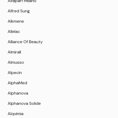
Alfaparf Milano
Alfred Sung
Alkmene
Allelac
Alliance Of Beauty
Almirall
Almusso
Alpecin
AlphaMed
Alphanova
Alphanova Solide
Alqvimia