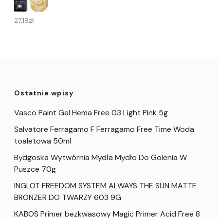
27,19
zł
Ostatnie wpisy
Vasco Paint Gel Hema Free 03 Light Pink 5g
Salvatore Ferragamo F Ferragamo Free Time Woda
toaletowa 50ml
Bydgoska Wytwórnia Mydła Mydło Do Golenia W
Puszce 70g
INGLOT FREEDOM SYSTEM ALWAYS THE SUN MATTE
BRONZER DO TWARZY 603 9G
KABOS Primer bezkwasowy Magic Primer Acid Free 8