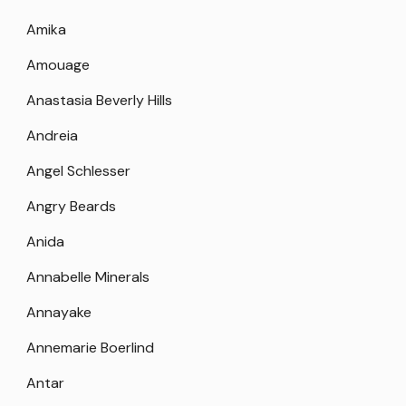
Amika
Amouage
Anastasia Beverly Hills
Andreia
Angel Schlesser
Angry Beards
Anida
Annabelle Minerals
Annayake
Annemarie Boerlind
Antar