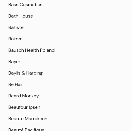
Bass Cosmetics
Bath House
Batiste
Batom
Bausch Health Poland
Bayer
Baylis & Harding
Be Hair
Beard Monkey
Beaufour Ipsen
Beaute Marrakech
Beauté Pacifique