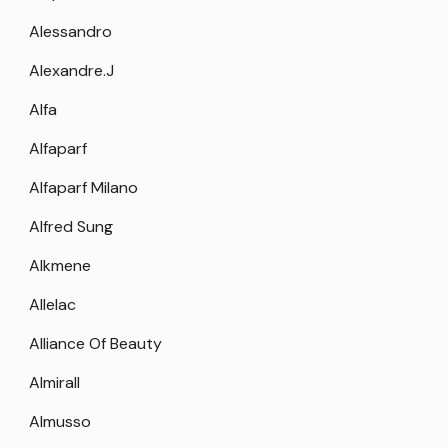
Alessandro
Alexandre.J
Alfa
Alfaparf
Alfaparf Milano
Alfred Sung
Alkmene
Allelac
Alliance Of Beauty
Almirall
Almusso