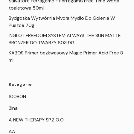
Salvatore Ferragamo F Ferragamo Free Time Woda
toaletowa 50ml
Bydgoska Wytwórnia Mydła Mydło Do Golenia W
Puszce 70g
INGLOT FREEDOM SYSTEM ALWAYS THE SUN MATTE
BRONZER DO TWARZY 603 9G
KABOS Primer bezkwasowy Magic Primer Acid Free 8
ml
Kategorie
100BON
3Ina
A NEW THERAPY SP.Z O.O.
AA