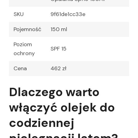
SKU
9f61de1cc33e
Pojemność
150 ml
Poziom
SPF 15
ochrony
Cena
462 zł
Dlaczego warto
włączyć olejek do
codziennej