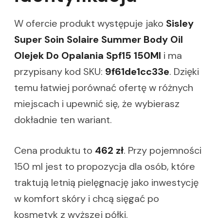
W ofercie produkt występuje jako
Sisley
Super Soin Solaire Summer Body Oil
Olejek Do Opalania Spf15 150Ml
i ma
przypisany kod SKU:
9f61de1cc33e
. Dzięki
temu łatwiej porównać ofertę w różnych
miejscach i upewnić się, że wybierasz
dokładnie ten wariant.
Cena produktu to
462 zł
. Przy pojemności
150 ml jest to propozycja dla osób, które
traktują letnią pielęgnację jako inwestycję
w komfort skóry i chcą sięgać po
kosmetyk z wyższej półki.