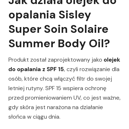
Jak działa olejek do
opalania Sisley
Super Soin Solaire
Summer Body Oil?
Produkt został zaprojektowany jako
olejek
do opalania z SPF 15
, czyli rozwiązanie dla
osób, które chcą włączyć filtr do swojej
letniej rutyny. SPF 15 wspiera ochronę
przed promieniowaniem UV, co jest ważne,
gdy skóra jest narażona na działanie
słońca w ciągu dnia.