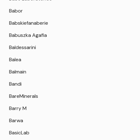
Babor
Babskiefanaberie
Babuszka Agafia
Baldessarini
Balea
Balmain
Bandi
BareMinerals
Barry M
Barwa
BasicLab