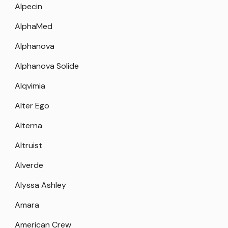
Alpecin
AlphaMed
Alphanova
Alphanova Solide
Alqvimia
Alter Ego
Alterna
Altruist
Alverde
Alyssa Ashley
Amara
American Crew