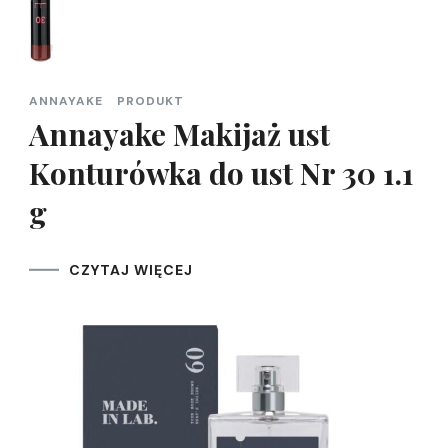
ANNAYAKE
PRODUKT
Annayake Makijaż ust
Konturówka do ust Nr 30 1.1
g
CZYTAJ WIĘCEJ