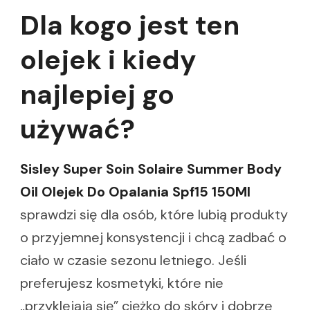
Dla kogo jest ten
olejek i kiedy
najlepiej go
używać?
Sisley Super Soin Solaire Summer Body
Oil Olejek Do Opalania Spf15 150Ml
sprawdzi się dla osób, które lubią produkty
o przyjemnej konsystencji i chcą zadbać o
ciało w czasie sezonu letniego. Jeśli
preferujesz kosmetyki, które nie
„przyklejają się” ciężko do skóry i dobrze