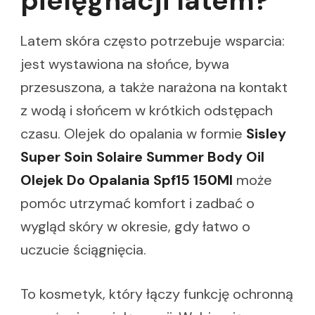
pielęgnacji latem?
Latem skóra często potrzebuje wsparcia:
jest wystawiona na słońce, bywa
przesuszona, a także narażona na kontakt
z wodą i słońcem w krótkich odstępach
czasu. Olejek do opalania w formie
Sisley
Super Soin Solaire Summer Body Oil
Olejek Do Opalania Spf15 150Ml
może
pomóc utrzymać komfort i zadbać o
wygląd skóry w okresie, gdy łatwo o
uczucie ściągnięcia.
To kosmetyk, który łączy funkcję ochronną