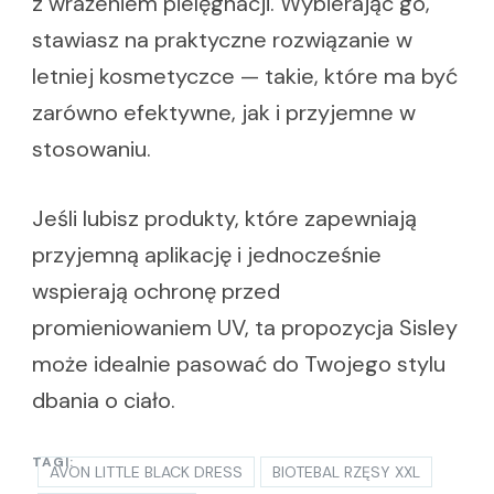
z wrażeniem pielęgnacji. Wybierając go,
stawiasz na praktyczne rozwiązanie w
letniej kosmetyczce — takie, które ma być
zarówno efektywne, jak i przyjemne w
stosowaniu.
Jeśli lubisz produkty, które zapewniają
przyjemną aplikację i jednocześnie
wspierają ochronę przed
promieniowaniem UV, ta propozycja Sisley
może idealnie pasować do Twojego stylu
dbania o ciało.
TAGI:
AVON LITTLE BLACK DRESS
BIOTEBAL RZĘSY XXL