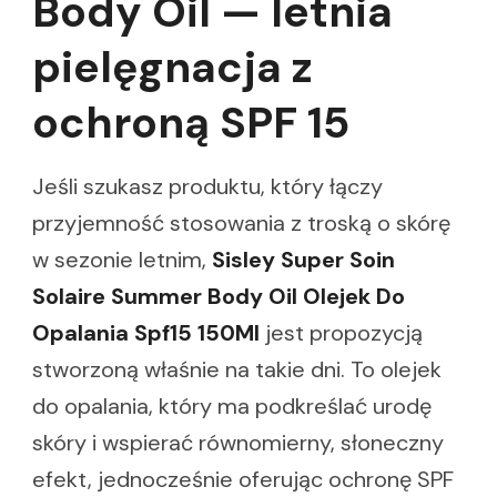
Body Oil — letnia
pielęgnacja z
ochroną SPF 15
Jeśli szukasz produktu, który łączy
przyjemność stosowania z troską o skórę
w sezonie letnim,
Sisley Super Soin
Solaire Summer Body Oil Olejek Do
Opalania Spf15 150Ml
jest propozycją
stworzoną właśnie na takie dni. To olejek
do opalania, który ma podkreślać urodę
skóry i wspierać równomierny, słoneczny
efekt, jednocześnie oferując ochronę SPF