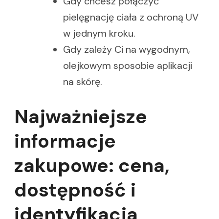
Gdy chcesz połączyć
pielęgnację ciała z ochroną UV
w jednym kroku.
Gdy zależy Ci na wygodnym,
olejkowym sposobie aplikacji
na skórę.
Najważniejsze
informacje
zakupowe: cena,
dostępność i
identyfikacja