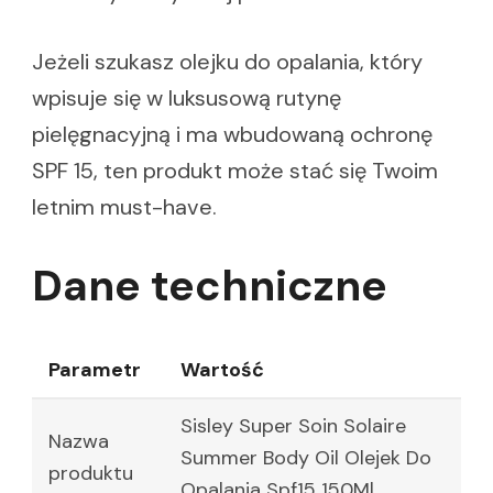
Jeżeli szukasz olejku do opalania, który
wpisuje się w luksusową rutynę
pielęgnacyjną i ma wbudowaną ochronę
SPF 15, ten produkt może stać się Twoim
letnim must-have.
Dane techniczne
Parametr
Wartość
Sisley Super Soin Solaire
Nazwa
Summer Body Oil Olejek Do
produktu
Opalania Spf15 150Ml