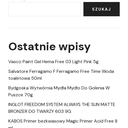
SZUKAJ
Ostatnie wpisy
Vasco Paint Gel Hema Free 03 Light Pink 5g
Salvatore Ferragamo F Ferragamo Free Time Woda
toaletowa 50ml
Bydgoska Wytwórnia Mydła Mydło Do Golenia W
Puszce 70g
INGLOT FREEDOM SYSTEM ALWAYS THE SUN MATTE
BRONZER DO TWARZY 603 9G
KABOS Primer bezkwasowy Magic Primer Acid Free 8
ml