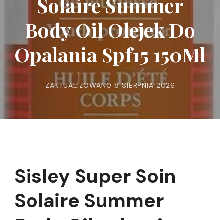
Solaire Summer
Body Oil Olejek Do
Opalania Spf15 150Ml
ZAKTUALIZOWANO
8 SIERPNIA 2026
Sisley Super Soin
Solaire Summer