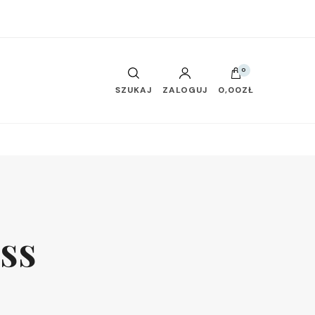
0
SZUKAJ
ZALOGUJ
0,00ZŁ
ess