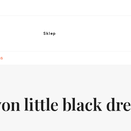
Sklep
ss
on little black dr