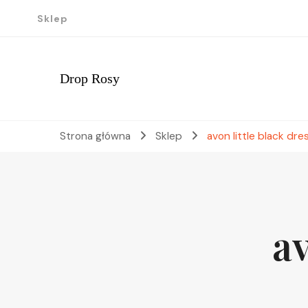
Sklep
Drop Rosy
Strona główna
Sklep
avon little black dre
av