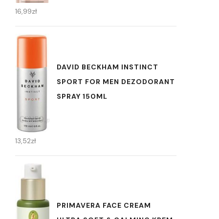
16,99
zł
DAVID BECKHAM INSTINCT
SPORT FOR MEN DEZODORANT
SPRAY 150ML
13,52
zł
PRIMAVERA FACE CREAM