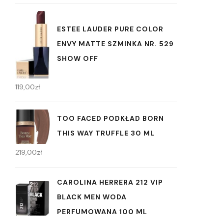
ESTEE LAUDER PURE COLOR
ENVY MATTE SZMINKA NR. 529
SHOW OFF
119,00
zł
TOO FACED PODKŁAD BORN
THIS WAY TRUFFLE 30 ML
219,00
zł
CAROLINA HERRERA 212 VIP
BLACK MEN WODA
PERFUMOWANA 100 ML