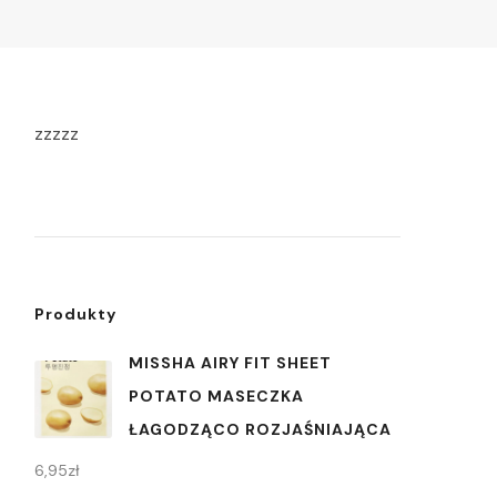
zzzzz
Produkty
MISSHA AIRY FIT SHEET
POTATO MASECZKA
ŁAGODZĄCO ROZJAŚNIAJĄCA
6,95
zł