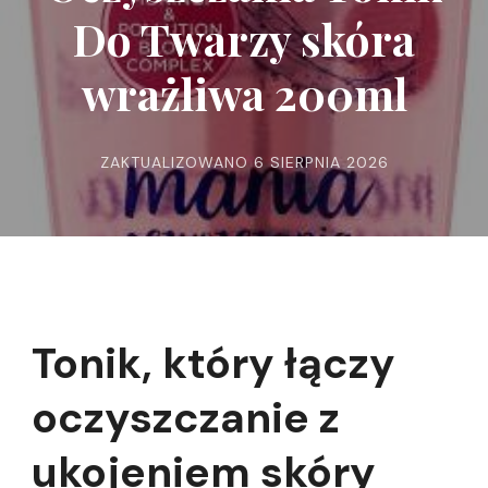
Do Twarzy skóra
wrażliwa 200ml
ZAKTUALIZOWANO
6 SIERPNIA 2026
Tonik, który łączy
oczyszczanie z
ukojeniem skóry