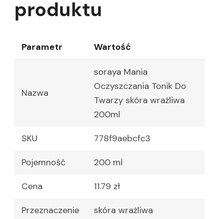
produktu
Parametr
Wartość
soraya Mania
Oczyszczania Tonik Do
Nazwa
Twarzy skóra wrażliwa
200ml
SKU
778f9aebcfc3
Pojemność
200 ml
Cena
11.79 zł
Przeznaczenie
skóra wrażliwa