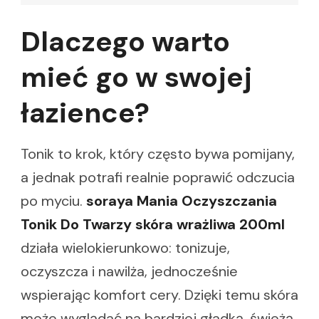
Dlaczego warto
mieć go w swojej
łazience?
Tonik to krok, który często bywa pomijany,
a jednak potrafi realnie poprawić odczucia
po myciu.
soraya Mania Oczyszczania
Tonik Do Twarzy skóra wrażliwa 200ml
działa wielokierunkowo: tonizuje,
oczyszcza i nawilża, jednocześnie
wspierając komfort cery. Dzięki temu skóra
może wyglądać na bardziej gładką, świeżą