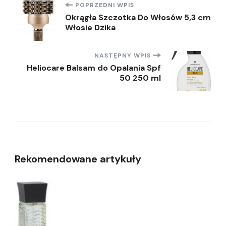
Nawigacja
POPRZEDNI WPIS
Okrągła Szczotka Do Włosów 5,3 cm
Włosie Dzika
wpisu
NASTĘPNY WPIS
Heliocare Balsam do Opalania Spf
50 250 ml
Rekomendowane artykuły