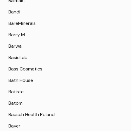
Balmain
Bandi
BareMinerals
Barry M
Barwa
BasicLab
Bass Cosmetics
Bath House
Batiste
Batom
Bausch Health Poland
Bayer