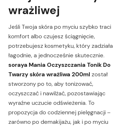
wrażliwej
Jeśli Twoja skóra po myciu szybko traci
komfort albo czujesz ściągnięcie,
potrzebujesz kosmetyku, który zadziała
łagodnie, a jednocześnie skutecznie.
soraya Mania Oczyszczania Tonik Do
Twarzy skóra wrażliwa 200ml
został
stworzony po to, aby tonizować,
oczyszczać i nawilżać, pozostawiając
wyraźne uczucie odświeżenia. To
propozycja do codziennej pielęgnacji –
zarówno po demakijażu, jak i po myciu