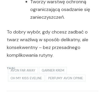
Tworzy warstwę ochronną
ograniczającą osadzanie się
zanieczyszczeń.
To dobry wybór, gdy chcesz zadbać o
twarz wrażliwą w sposób delikatny, ale
konsekwentny – bez przesadnego
komplikowania rutyny.
TAGI:
AVON FAR AWAY
GARNIER KREM
OH MY KISS EVELINE
PERFUMY AVON OPINIE