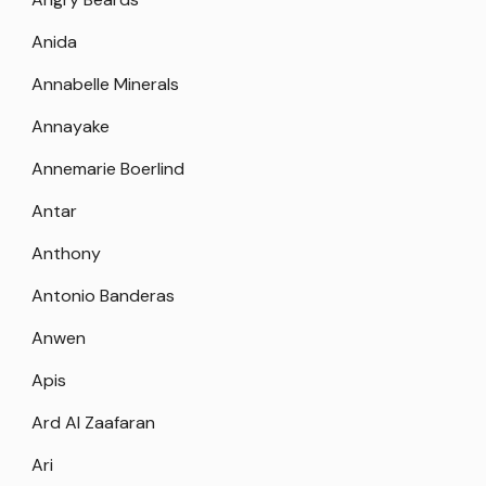
Anida
Annabelle Minerals
Annayake
Annemarie Boerlind
Antar
Anthony
Antonio Banderas
Anwen
Apis
Ard Al Zaafaran
Ari