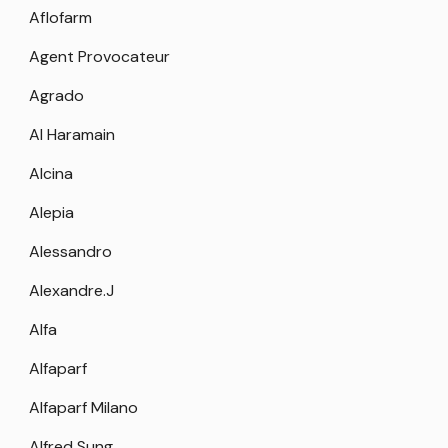
Aflofarm
Agent Provocateur
Agrado
Al Haramain
Alcina
Alepia
Alessandro
Alexandre.J
Alfa
Alfaparf
Alfaparf Milano
Alfred Sung