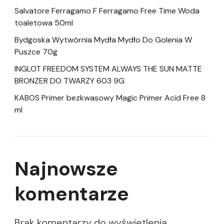
Salvatore Ferragamo F Ferragamo Free Time Woda
toaletowa 50ml
Bydgoska Wytwórnia Mydła Mydło Do Golenia W
Puszce 70g
INGLOT FREEDOM SYSTEM ALWAYS THE SUN MATTE
BRONZER DO TWARZY 603 9G
KABOS Primer bezkwasowy Magic Primer Acid Free 8
ml
Najnowsze
komentarze
Brak komentarzy do wyświetlenia.