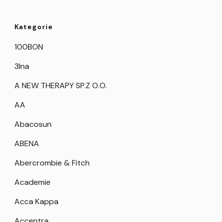
Kategorie
100BON
3Ina
A NEW THERAPY SP.Z O.O.
AA
Abacosun
ABENA
Abercrombie & Fitch
Academie
Acca Kappa
Accentra