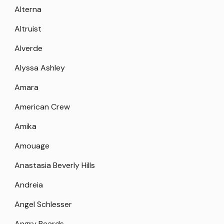
Alterna
Altruist
Alverde
Alyssa Ashley
Amara
American Crew
Amika
Amouage
Anastasia Beverly Hills
Andreia
Angel Schlesser
Angry Beards