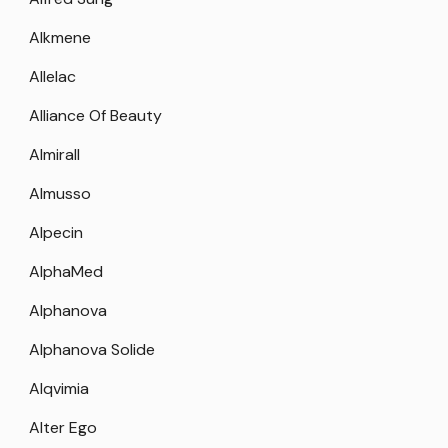
Alkmene
Allelac
Alliance Of Beauty
Almirall
Almusso
Alpecin
AlphaMed
Alphanova
Alphanova Solide
Alqvimia
Alter Ego