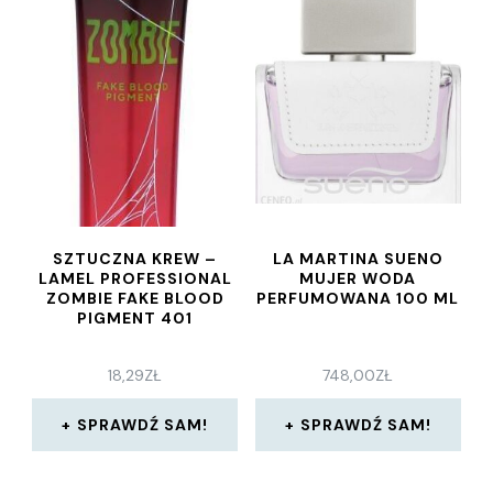
SZTUCZNA KREW –
LA MARTINA SUENO
LAMEL PROFESSIONAL
MUJER WODA
ZOMBIE FAKE BLOOD
PERFUMOWANA 100 ML
PIGMENT 401
18,29
ZŁ
748,00
ZŁ
SPRAWDŹ SAM!
SPRAWDŹ SAM!