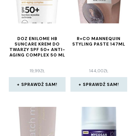
DOZ ENILOME HB
R+CO MANNEQUIN
SUNCARE KREM DO
STYLING PASTE 147ML
TWARZY SPF 50+ ANTI-
AGING COMPLEX 50 ML
19,99
ZŁ
144,00
ZŁ
SPRAWDŹ SAM!
SPRAWDŹ SAM!