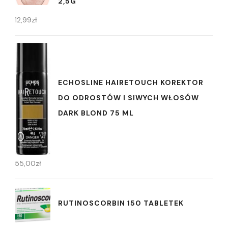
2,5G
12,99
zł
ECHOSLINE HAIRETOUCH KOREKTOR
DO ODROSTÓW I SIWYCH WŁOSÓW
DARK BLOND 75 ML
55,00
zł
RUTINOSCORBIN 150 TABLETEK