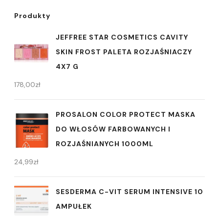
Produkty
JEFFREE STAR COSMETICS CAVITY
SKIN FROST PALETA ROZJAŚNIACZY
4X7 G
178,00
zł
PROSALON COLOR PROTECT MASKA
DO WŁOSÓW FARBOWANYCH I
ROZJAŚNIANYCH 1000ML
24,99
zł
SESDERMA C-VIT SERUM INTENSIVE 10
AMPUŁEK