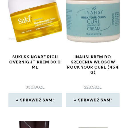
SUKI SKINCARE RICH
INAHSI KREM DO
OVERNIGHT KREM 30.0
KRĘCENIA WŁOSÓW
ML
ROCK YOUR CURL (454
G)
350,00
ZŁ
228,99
ZŁ
SPRAWDŹ SAM!
SPRAWDŹ SAM!