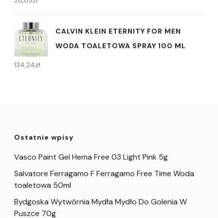
26,89
zł
CALVIN KLEIN ETERNITY FOR MEN
WODA TOALETOWA SPRAY 100 ML
134,24
zł
Ostatnie wpisy
Vasco Paint Gel Hema Free 03 Light Pink 5g
Salvatore Ferragamo F Ferragamo Free Time Woda
toaletowa 50ml
Bydgoska Wytwórnia Mydła Mydło Do Golenia W
Puszce 70g