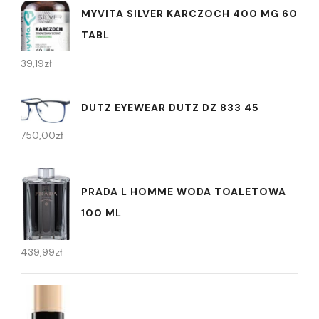
MYVITA SILVER KARCZOCH 400 MG 60
TABL
39,19
zł
DUTZ EYEWEAR DUTZ DZ 833 45
750,00
zł
PRADA L HOMME WODA TOALETOWA
100 ML
439,99
zł