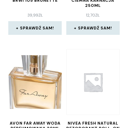
BRWI 105 BRUNETTE
CIEMNA KARNACJA
250ML
39,99
ZŁ
12,70
ZŁ
SPRAWDŹ SAM!
SPRAWDŹ SAM!
AVON FAR AWAY WODA
NIVEA FRESH NATURAL