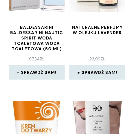
BALDESSARINI
NATURALNE PERFUMY
BALDESSARINI NAUTIC
W OLEJKU LAVENDER
SPIRIT WODA
TOALETOWA WODA
TOALETOWA (50 ML)
97,34
ZŁ
23,99
ZŁ
SPRAWDŹ SAM!
SPRAWDŹ SAM!