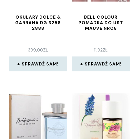
OKULARY DOLCE &
BELL COLOUR
GABBANA DG 3258
POMADKA DO UST
2888
MAUVE NR08
399,00
ZŁ
11,92
ZŁ
SPRAWDŹ SAM!
SPRAWDŹ SAM!