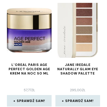
L’OREAL PARIS AGE
JANE IREDALE
PERFECT GOLDEN AGE
NATURALLY GLAM EYE
KREM NA NOC 50 ML
SHADOW PALETTE
57,77
ZŁ
295,00
ZŁ
SPRAWDŹ SAM!
SPRAWDŹ SAM!