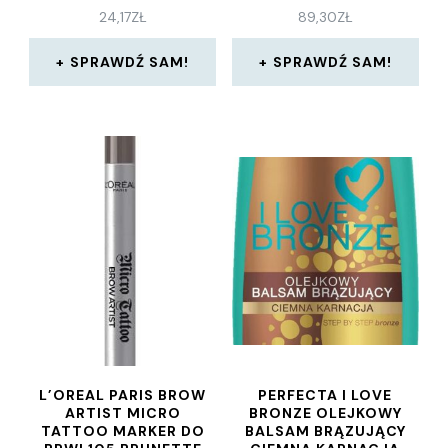
24,17
ZŁ
89,30
ZŁ
SPRAWDŹ SAM!
SPRAWDŹ SAM!
L’OREAL PARIS BROW
PERFECTA I LOVE
ARTIST MICRO
BRONZE OLEJKOWY
TATTOO MARKER DO
BALSAM BRĄZUJĄCY