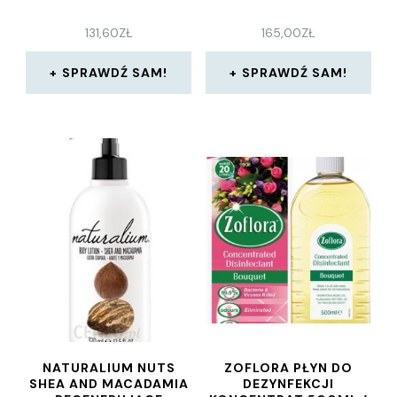
131,60
ZŁ
165,00
ZŁ
SPRAWDŹ SAM!
SPRAWDŹ SAM!
NATURALIUM NUTS
ZOFLORA PŁYN DO
SHEA AND MACADAMIA
DEZYNFEKCJI