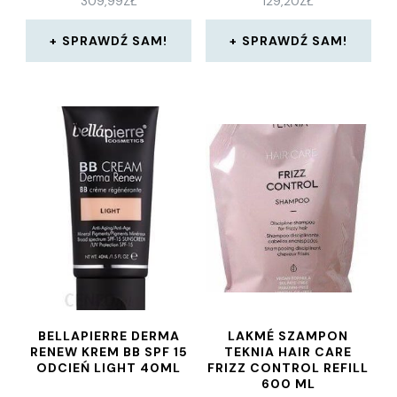
309,99
ZŁ
129,20
ZŁ
SPRAWDŹ SAM!
SPRAWDŹ SAM!
BELLAPIERRE DERMA
LAKMÉ SZAMPON
RENEW KREM BB SPF 15
TEKNIA HAIR CARE
ODCIEŃ LIGHT 40ML
FRIZZ CONTROL REFILL
600 ML