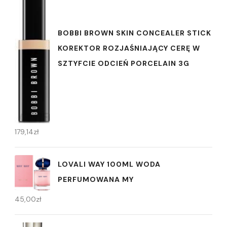
BOBBI BROWN SKIN CONCEALER STICK
KOREKTOR ROZJAŚNIAJĄCY CERĘ W
SZTYFCIE ODCIEŃ PORCELAIN 3G
179,14
zł
LOVALI WAY 100ML WODA
PERFUMOWANA MY
45,00
zł