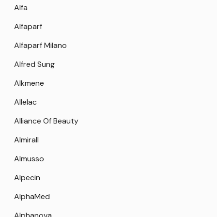
Alfa
Alfaparf
Alfaparf Milano
Alfred Sung
Alkmene
Allelac
Alliance Of Beauty
Almirall
Almusso
Alpecin
AlphaMed
Alphanova