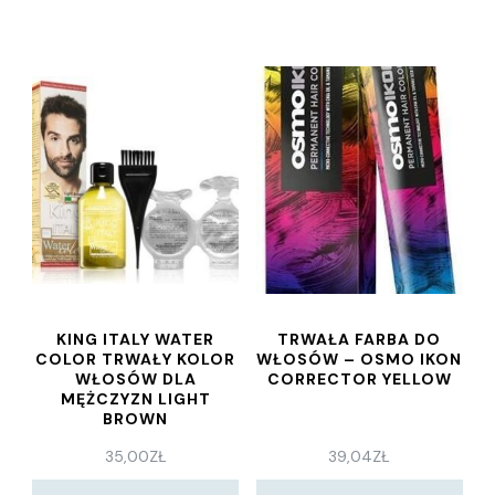
KING ITALY WATER
TRWAŁA FARBA DO
COLOR TRWAŁY KOLOR
WŁOSÓW – OSMO IKON
WŁOSÓW DLA
CORRECTOR YELLOW
MĘŻCZYZN LIGHT
BROWN
35,00
ZŁ
39,04
ZŁ