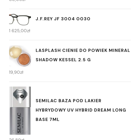
J.F.REY JF 3004 0030
1 625,00
zł
LASPLASH CIENIE DO POWIEK MINERAL
SHADOW KESSEL 2.5 G
19,90
zł
SEMILAC BAZA POD LAKIER
HYBRYDOWY UV HYBRID DREAM LONG
BASE 7ML