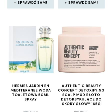
SPRAWDŹ SAM!
SPRAWDŹ SAM!
HERMES JARDIN EN
AUTHENTIC BEAUTY
MEDITERANEE WODA
CONCEPT DETOXIFYING
TOALETOWA 50ML
SCALP MUD BŁOTO
SPRAY
DETOKSYKUJĄCE DO
SKÓRY GŁOWY 165G