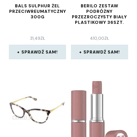
BALS SULPHUR ŻEL
BERILO ZESTAW
PRZECIWREUMATYCZNY
PODRÓŻNY
300G
PRZEZROCZYSTY BIAŁY
PLASTIKOWY 36SZT.
31,49
ZŁ
410,00
ZŁ
SPRAWDŹ SAM!
SPRAWDŹ SAM!