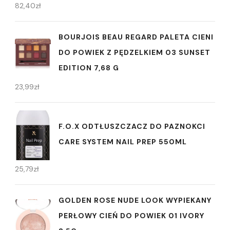
82,40
zł
BOURJOIS BEAU REGARD PALETA CIENI
DO POWIEK Z PĘDZELKIEM 03 SUNSET
EDITION 7,68 G
23,99
zł
F.O.X ODTŁUSZCZACZ DO PAZNOKCI
CARE SYSTEM NAIL PREP 550ML
25,79
zł
GOLDEN ROSE NUDE LOOK WYPIEKANY
PERŁOWY CIEŃ DO POWIEK 01 IVORY