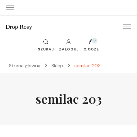
Drop Rosy
0
SZUKAJ
ZALOGUJ
0,00ZŁ
Strona główna
Sklep
semilac 203
semilac 203