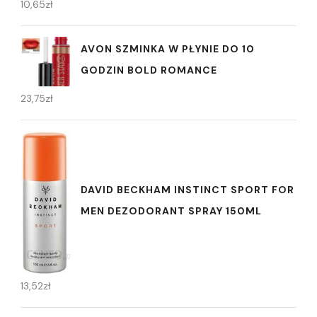
10,65
zł
AVON SZMINKA W PŁYNIE DO 10
GODZIN BOLD ROMANCE
23,75
zł
DAVID BECKHAM INSTINCT SPORT FOR
MEN DEZODORANT SPRAY 150ML
13,52
zł