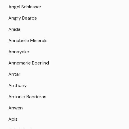
Angel Schlesser
Angry Beards
Anida
Annabelle Minerals
Annayake
Annemarie Boerlind
Antar
Anthony
Antonio Banderas
Anwen
Apis