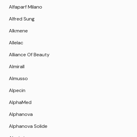
Alfaparf Milano
Alfred Sung
Alkmene
Allelac
Alliance Of Beauty
Almirall
Almusso
Alpecin
AlphaMed
Alphanova
Alphanova Solide