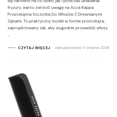
się zarówno na co dzień, jak i podczas układania
fryzury, warto zwrócić uwagę na Acca Kappa
Prostokątna Szczotka Do Włosów Z Drewnianymi
Zębami. To praktyczny model w formie prostokąta,
zaprojektowany tak, aby wygodnie prowadzić włosy
…
zaktualizowano
5 sierpnia 2026
CZYTAJ WIĘCEJ