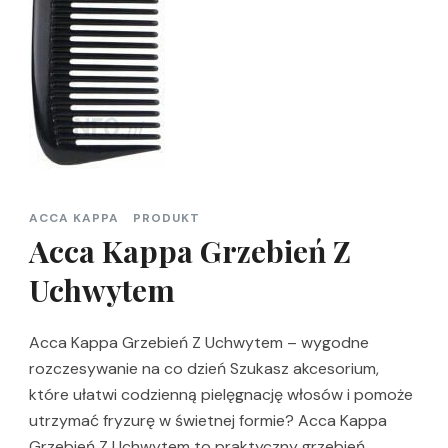
ACCA KAPPA
PRODUKT
Acca Kappa Grzebień Z
Uchwytem
Acca Kappa Grzebień Z Uchwytem – wygodne
rozczesywanie na co dzień Szukasz akcesorium,
które ułatwi codzienną pielęgnację włosów i pomoże
utrzymać fryzurę w świetnej formie? Acca Kappa
Grzebień Z Uchwytem to praktyczny grzebień