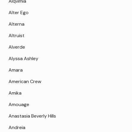
Alqvimia
Alter Ego
Alterna
Altruist
Alverde
Alyssa Ashley
Amara
American Crew
Amika
Amouage
Anastasia Beverly Hills
Andreia