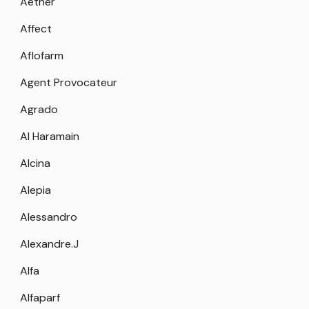
Aether
Affect
Aflofarm
Agent Provocateur
Agrado
Al Haramain
Alcina
Alepia
Alessandro
Alexandre.J
Alfa
Alfaparf