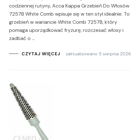
codziennej rutyny, Acca Kappa Grzebień Do Włosów
7257B White Comb wpisuje się w ten styl idealnie. To
grzebień w wariancie White Comb 7257B, który
pomaga uporządkować fryzurę, rozczesać włosy i
zadbać o …
zaktualizowano
5 sierpnia 2026
CZYTAJ WIĘCEJ