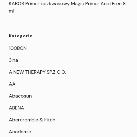
KABOS Primer bezkwasowy Magic Primer Acid Free 8
ml
Kategorie
100BON
3Ina
A NEW THERAPY SP.Z O.O.
AA
Abacosun
ABENA
Abercrombie & Fitch
Academie