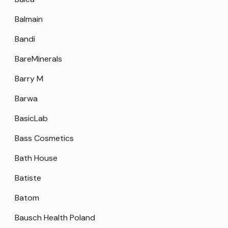
Balmain
Bandi
BareMinerals
Barry M
Barwa
BasicLab
Bass Cosmetics
Bath House
Batiste
Batom
Bausch Health Poland