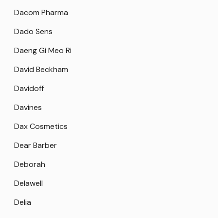
Dacom Pharma
Dado Sens
Daeng Gi Meo Ri
David Beckham
Davidoff
Davines
Dax Cosmetics
Dear Barber
Deborah
Delawell
Delia