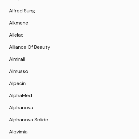
Alfred Sung
Alkmene
Allelac
Alliance Of Beauty
Almirall
Almusso
Alpecin
AlphaMed
Alphanova
Alphanova Solide
Alqvimia