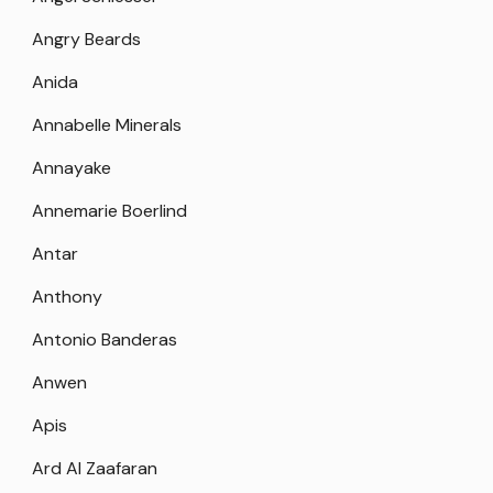
Angry Beards
Anida
Annabelle Minerals
Annayake
Annemarie Boerlind
Antar
Anthony
Antonio Banderas
Anwen
Apis
Ard Al Zaafaran