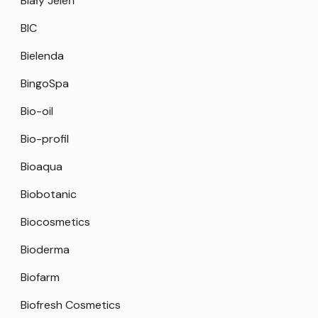
Biały Jeleń
BIC
Bielenda
BingoSpa
Bio-oil
Bio-profil
Bioaqua
Biobotanic
Biocosmetics
Bioderma
Biofarm
Biofresh Cosmetics