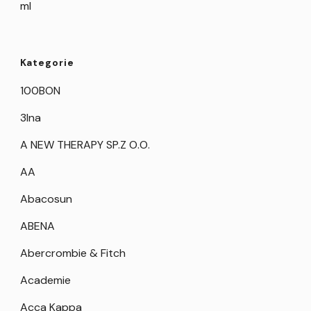
ml
Kategorie
100BON
3Ina
A NEW THERAPY SP.Z O.O.
AA
Abacosun
ABENA
Abercrombie & Fitch
Academie
Acca Kappa