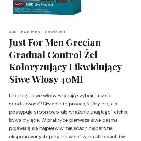
JUST FOR MEN
PRODUKT
Just For Men Grecian
Gradual Control Żel
Koloryzujący Likwidujący
Siwe Włosy 40Ml
Dlaczego siwe włosy wracają szybciej, niż się
spodziewasz? Siwienie to proces, który często
postępuje stopniowo, ale wrażenie „nagłego” efektu
bywa mylące. W praktyce pierwsze siwe pasma
pojawiają się najpierw w miejscach najbardziej
eksponowanych: przy linii włosów, na skroniach i w