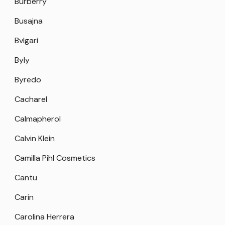
Burberry
Busajna
Bvlgari
Byly
Byredo
Cacharel
Calmapherol
Calvin Klein
Camilla Pihl Cosmetics
Cantu
Carin
Carolina Herrera