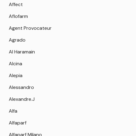
Affect
Aflofarm
Agent Provocateur
Agrado
Al Haramain
Alcina
Alepia
Alessandro
Alexandre.J
Alfa
Alfaparf
Alfaparf Milano