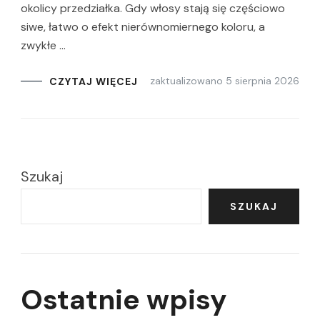
okolicy przedziałka. Gdy włosy stają się częściowo
siwe, łatwo o efekt nierównomiernego koloru, a
zwykłe …
zaktualizowano
5 sierpnia 2026
CZYTAJ WIĘCEJ
Szukaj
SZUKAJ
Ostatnie wpisy