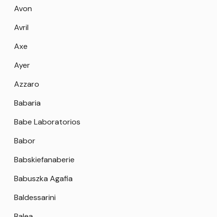
Avon
Avril
Axe
Ayer
Azzaro
Babaria
Babe Laboratorios
Babor
Babskiefanaberie
Babuszka Agafia
Baldessarini
Balea