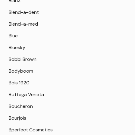
BlanX
Blend-a-dent
Blend-a-med
Blue
Bluesky
Bobbi Brown
Bodyboom
Bois 1920
Bottega Veneta
Boucheron
Bourjois
Bperfect Cosmetics