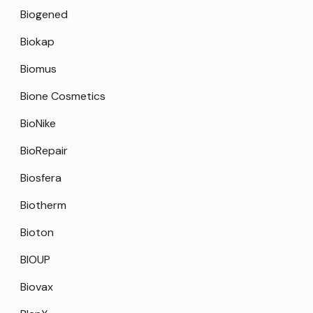
Biogened
Biokap
Biomus
Bione Cosmetics
BioNike
BioRepair
Biosfera
Biotherm
Bioton
BIOUP
Biovax