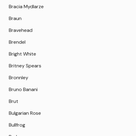
Bracia Mydlarze
Braun
Bravehead
Brendel
Bright White
Britney Spears
Bronnley
Bruno Banani
Brut
Bulgarian Rose
Bullfrog