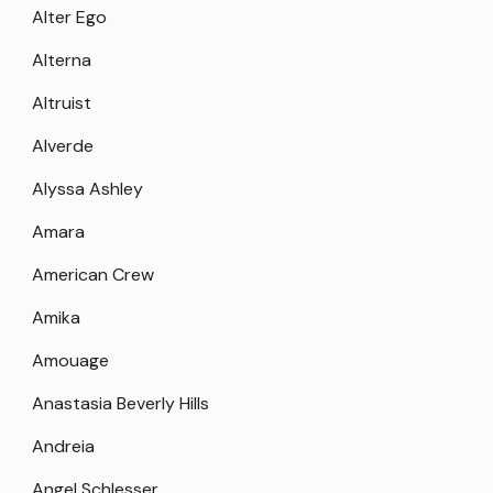
Alter Ego
Alterna
Altruist
Alverde
Alyssa Ashley
Amara
American Crew
Amika
Amouage
Anastasia Beverly Hills
Andreia
Angel Schlesser