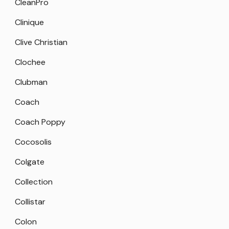
CleanPro
Clinique
Clive Christian
Clochee
Clubman
Coach
Coach Poppy
Cocosolis
Colgate
Collection
Collistar
Colon