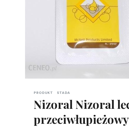
PRODUKT
STADA
Nizoral Nizoral l
przeciwłupieżowy 