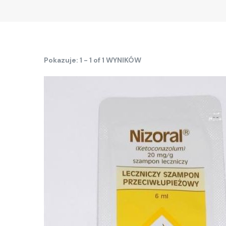
Pokazuje: 1 - 1 of 1 WYNIKÓW