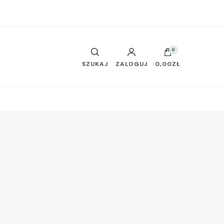
0
SZUKAJ
ZALOGUJ
0,00ZŁ