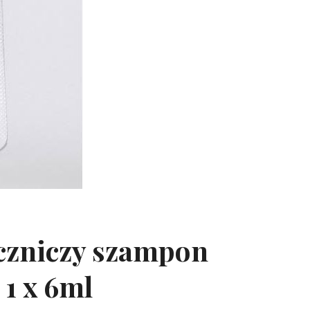
eczniczy szampon
1 x 6ml