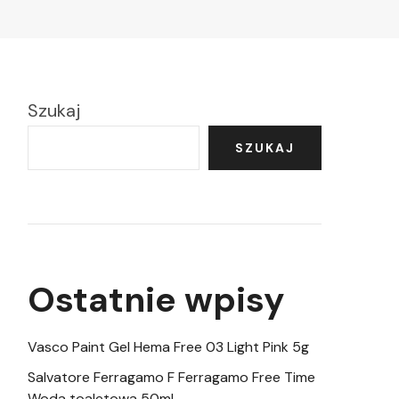
Szukaj
SZUKAJ
Ostatnie wpisy
Vasco Paint Gel Hema Free 03 Light Pink 5g
Salvatore Ferragamo F Ferragamo Free Time
Woda toaletowa 50ml