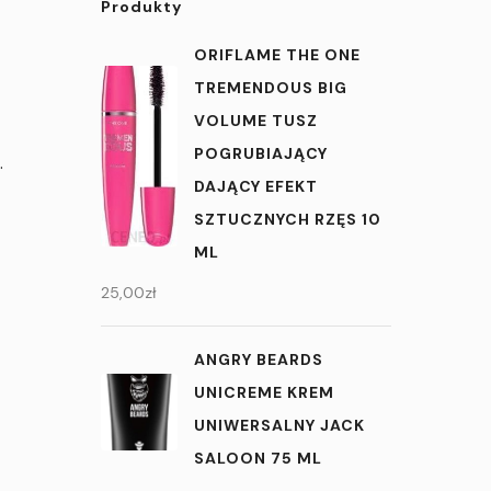
Produkty
ORIFLAME THE ONE
TREMENDOUS BIG
VOLUME TUSZ
POGRUBIAJĄCY
.
DAJĄCY EFEKT
SZTUCZNYCH RZĘS 10
ML
25,00
zł
ANGRY BEARDS
UNICREME KREM
UNIWERSALNY JACK
SALOON 75 ML