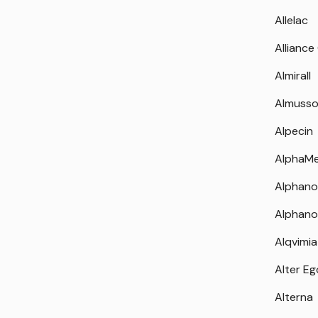
Allelac
Alliance
Almirall
Almuss
Alpecin
AlphaM
Alphano
Alphano
Alqvimia
Alter Eg
Alterna