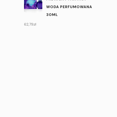
WODA PERFUMOWANA
30ML
62,79
zł