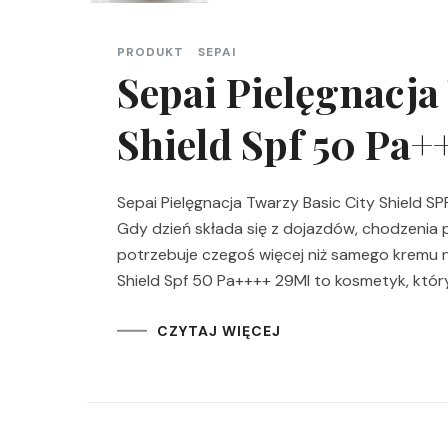
PRODUKT
SEPAI
Sepai Pielęgnacja
Shield Spf 50 Pa+
Sepai Pielęgnacja Twarzy Basic City Shield S
Gdy dzień składa się z dojazdów, chodzenia p
potrzebuje czegoś więcej niż samego kremu na
Shield Spf 50 Pa++++ 29Ml to kosmetyk, któr
CZYTAJ WIĘCEJ