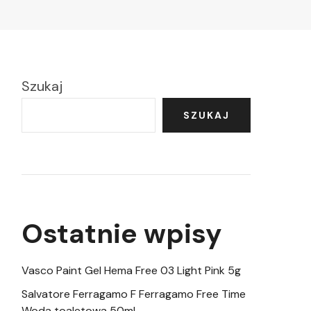
Szukaj
SZUKAJ
Ostatnie wpisy
Vasco Paint Gel Hema Free 03 Light Pink 5g
Salvatore Ferragamo F Ferragamo Free Time
Woda toaletowa 50ml