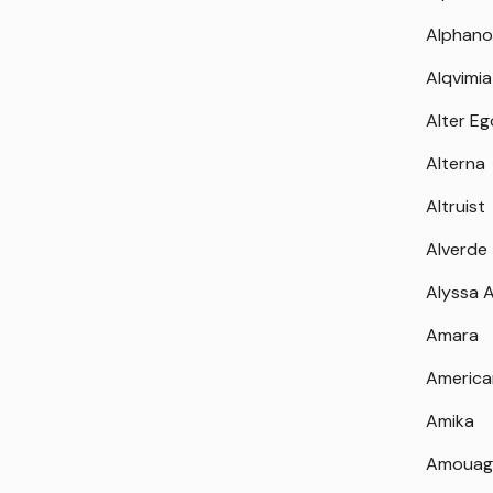
Alphano
Alqvimia
Alter Eg
Alterna
Altruist
Alverde
Alyssa 
Amara
America
Amika
Amouag