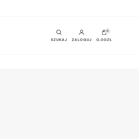
0
SZUKAJ
ZALOGUJ
0,00ZŁ