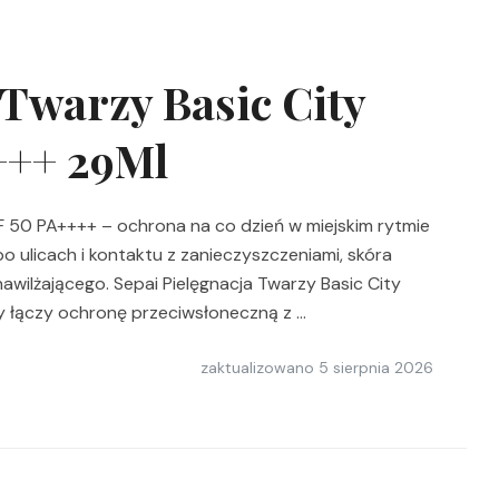
 Twarzy Basic City
+++ 29Ml
PF 50 PA++++ – ochrona na co dzień w miejskim rytmie
o ulicach i kontaktu z zanieczyszczeniami, skóra
wilżającego. Sepai Pielęgnacja Twarzy Basic City
y łączy ochronę przeciwsłoneczną z …
zaktualizowano
5 sierpnia 2026