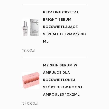
REXALINE CRYSTAL
BRIGHT SERUM
ROZŚWIETLAJĄCE
SERUM DO TWARZY 30
ML
191,00
zł
MZ SKIN SERUM W
AMPUŁCE DLA
ROZŚWIETLONEJ
SKÓRY GLOW BOOST
AMPOULES 10X2ML
840,00
zł