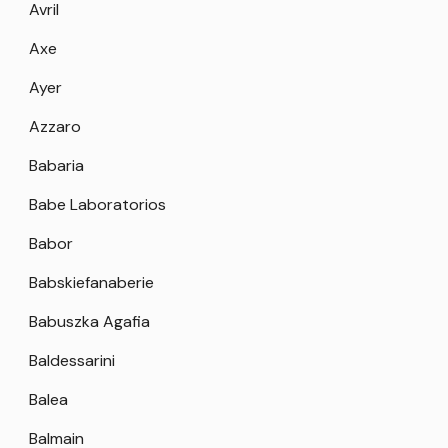
Avril
Axe
Ayer
Azzaro
Babaria
Babe Laboratorios
Babor
Babskiefanaberie
Babuszka Agafia
Baldessarini
Balea
Balmain