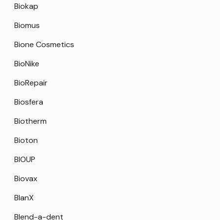
Biokap
Biomus
Bione Cosmetics
BioNike
BioRepair
Biosfera
Biotherm
Bioton
BIOUP
Biovax
BlanX
Blend-a-dent