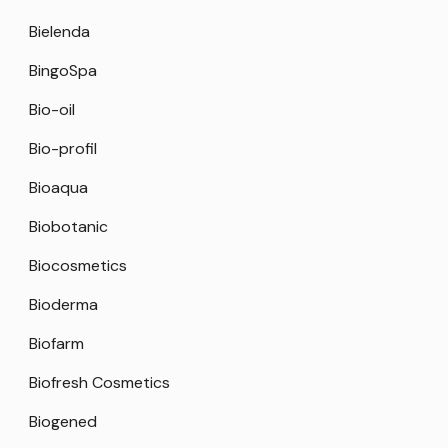
Bielenda
BingoSpa
Bio-oil
Bio-profil
Bioaqua
Biobotanic
Biocosmetics
Bioderma
Biofarm
Biofresh Cosmetics
Biogened