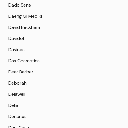
Dado Sens
Daeng Gi Meo Ri
David Beckham
Davidoff
Davines
Dax Cosmetics
Dear Barber
Deborah
Delawell
Delia
Denenes
Deni Carte