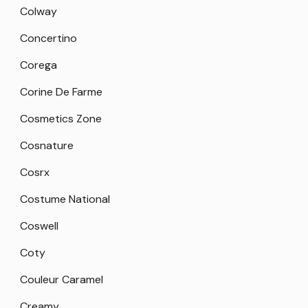
Colway
Concertino
Corega
Corine De Farme
Cosmetics Zone
Cosnature
Cosrx
Costume National
Coswell
Coty
Couleur Caramel
Creamy