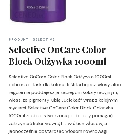
PRODUKT
SELECTIVE
Selective OnCare Color
Block Odżywka 1000ml
Selective OnCare Color Block Odżywka 1000ml –
ochrona i blask dla koloru Jeśli farbujesz włosy albo
regularnie poddajesz je zabiegom koloryzacyjnym,
wiesz, że pigmenty lubią „uciekać” wraz z kolejnymi
myciami. Selective OnCare Color Block Odżywka
1000ml została stworzona po to, aby pomagać
zatrzymać kolor wewnątrz włókien włosów, a
jednocześnie dostarczać włosom równowagi i