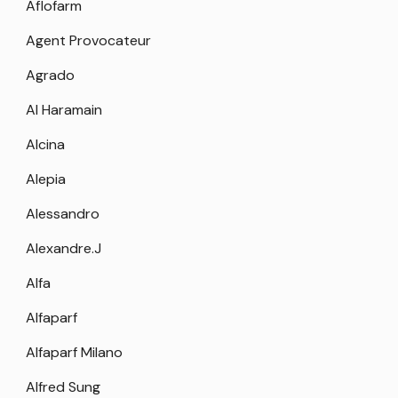
Aflofarm
Agent Provocateur
Agrado
Al Haramain
Alcina
Alepia
Alessandro
Alexandre.J
Alfa
Alfaparf
Alfaparf Milano
Alfred Sung