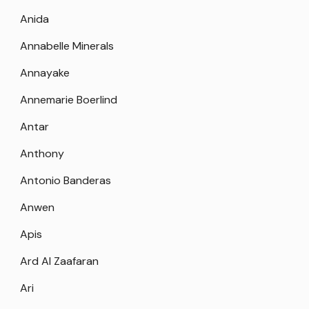
Anida
Annabelle Minerals
Annayake
Annemarie Boerlind
Antar
Anthony
Antonio Banderas
Anwen
Apis
Ard Al Zaafaran
Ari