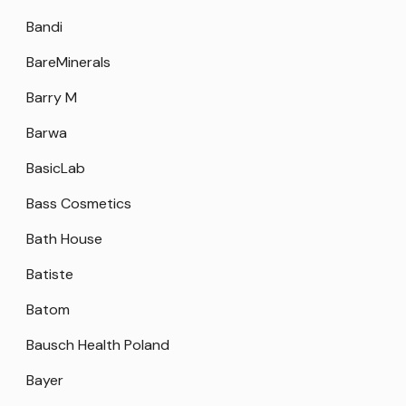
Bandi
BareMinerals
Barry M
Barwa
BasicLab
Bass Cosmetics
Bath House
Batiste
Batom
Bausch Health Poland
Bayer