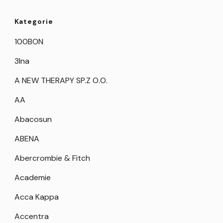
Kategorie
100BON
3Ina
A NEW THERAPY SP.Z O.O.
AA
Abacosun
ABENA
Abercrombie & Fitch
Academie
Acca Kappa
Accentra