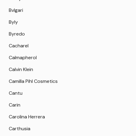
Bvlgari
Byly
Byredo
Cacharel
Calmapherol
Calvin Klein
Camilla Pihl Cosmetics
Cantu
Carin
Carolina Herrera
Carthusia