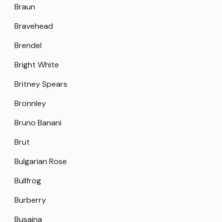
Braun
Bravehead
Brendel
Bright White
Britney Spears
Bronnley
Bruno Banani
Brut
Bulgarian Rose
Bullfrog
Burberry
Busajna