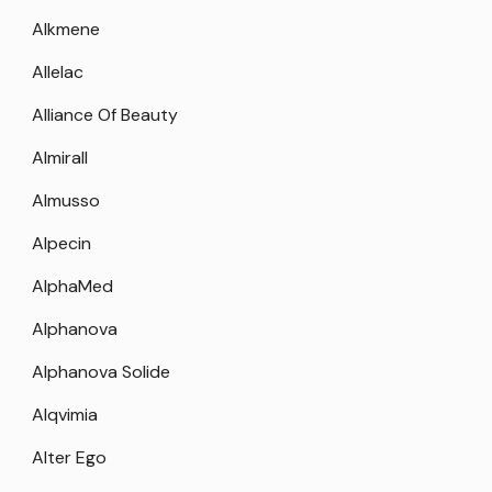
Alkmene
Allelac
Alliance Of Beauty
Almirall
Almusso
Alpecin
AlphaMed
Alphanova
Alphanova Solide
Alqvimia
Alter Ego