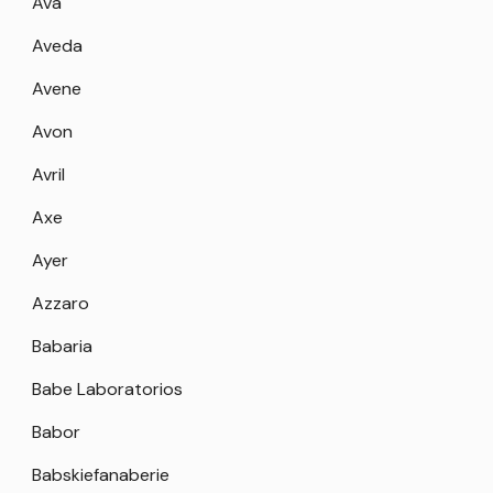
Ava
Aveda
Avene
Avon
Avril
Axe
Ayer
Azzaro
Babaria
Babe Laboratorios
Babor
Babskiefanaberie