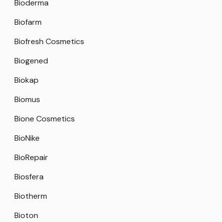
Bioderma
Biofarm
Biofresh Cosmetics
Biogened
Biokap
Biomus
Bione Cosmetics
BioNike
BioRepair
Biosfera
Biotherm
Bioton