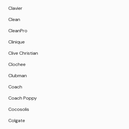
Clavier
Clean
CleanPro
Clinique
Clive Christian
Clochee
Clubman
Coach
Coach Poppy
Cocosolis
Colgate