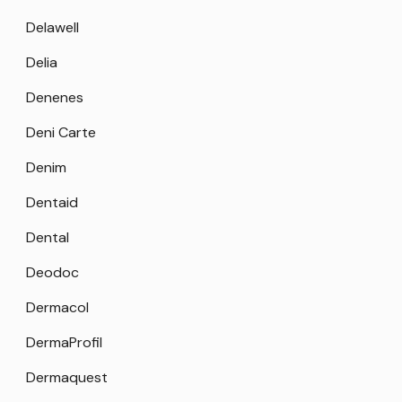
Delawell
Delia
Denenes
Deni Carte
Denim
Dentaid
Dental
Deodoc
Dermacol
DermaProfil
Dermaquest