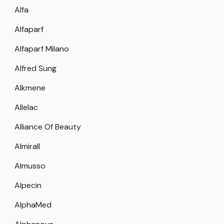
Alfa
Alfaparf
Alfaparf Milano
Alfred Sung
Alkmene
Allelac
Alliance Of Beauty
Almirall
Almusso
Alpecin
AlphaMed