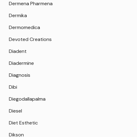
Dermena Pharmena
Dermika
Dermomedica
Devoted Creations
Diadent
Diadermine
Diagnosis
Dibi
Diegodallapalma
Diesel
Diet Esthetic
Dikson