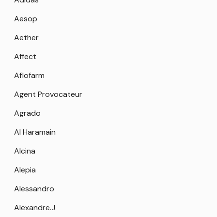
Aesop
Aether
Affect
Aflofarm
Agent Provocateur
Agrado
Al Haramain
Alcina
Alepia
Alessandro
Alexandre.J