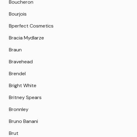
Boucheron
Bourjois
Bperfect Cosmetics
Bracia Mydlarze
Braun
Bravehead
Brendel
Bright White
Britney Spears
Bronnley
Bruno Banani
Brut