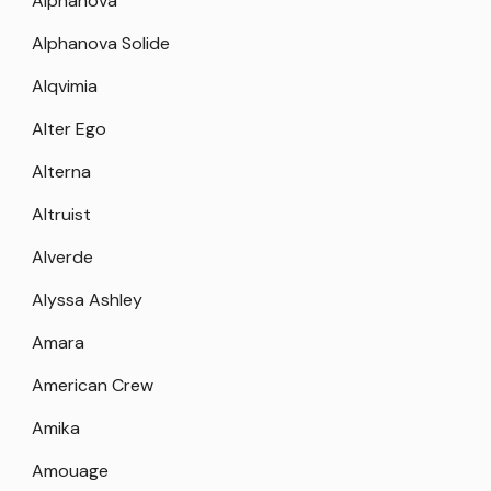
Alphanova
Alphanova Solide
Alqvimia
Alter Ego
Alterna
Altruist
Alverde
Alyssa Ashley
Amara
American Crew
Amika
Amouage