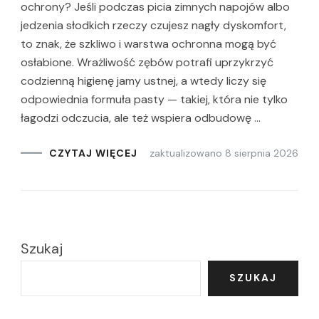
ochrony? Jeśli podczas picia zimnych napojów albo
jedzenia słodkich rzeczy czujesz nagły dyskomfort,
to znak, że szkliwo i warstwa ochronna mogą być
osłabione. Wrażliwość zębów potrafi uprzykrzyć
codzienną higienę jamy ustnej, a wtedy liczy się
odpowiednia formuła pasty — takiej, która nie tylko
łagodzi odczucia, ale też wspiera odbudowę …
zaktualizowano
8 sierpnia 2026
CZYTAJ WIĘCEJ
Szukaj
SZUKAJ