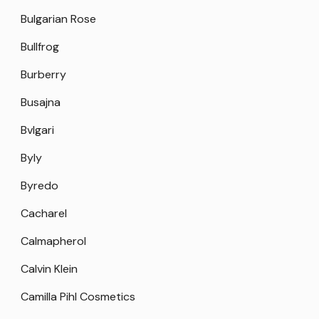
Bulgarian Rose
Bullfrog
Burberry
Busajna
Bvlgari
Byly
Byredo
Cacharel
Calmapherol
Calvin Klein
Camilla Pihl Cosmetics