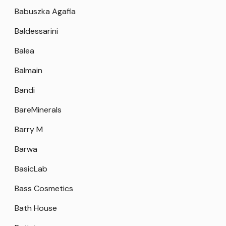
Babuszka Agafia
Baldessarini
Balea
Balmain
Bandi
BareMinerals
Barry M
Barwa
BasicLab
Bass Cosmetics
Bath House