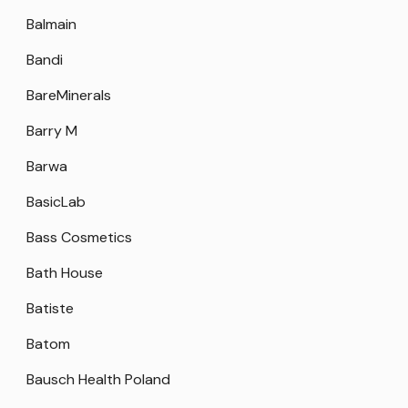
Balmain
Bandi
BareMinerals
Barry M
Barwa
BasicLab
Bass Cosmetics
Bath House
Batiste
Batom
Bausch Health Poland