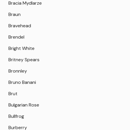
Bracia Mydlarze
Braun
Bravehead
Brendel
Bright White
Britney Spears
Bronnley
Bruno Banani
Brut
Bulgarian Rose
Bullfrog
Burberry