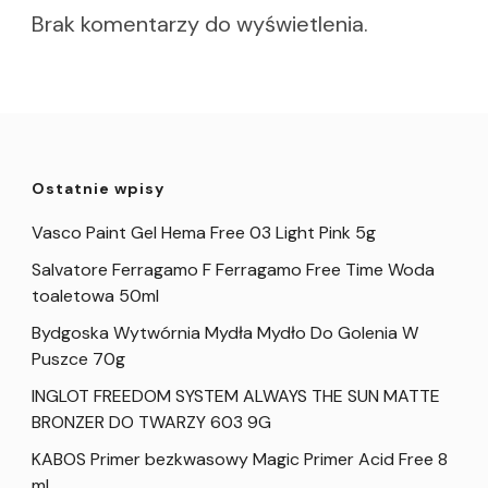
Brak komentarzy do wyświetlenia.
Ostatnie wpisy
Vasco Paint Gel Hema Free 03 Light Pink 5g
Salvatore Ferragamo F Ferragamo Free Time Woda
toaletowa 50ml
Bydgoska Wytwórnia Mydła Mydło Do Golenia W
Puszce 70g
INGLOT FREEDOM SYSTEM ALWAYS THE SUN MATTE
BRONZER DO TWARZY 603 9G
KABOS Primer bezkwasowy Magic Primer Acid Free 8
ml