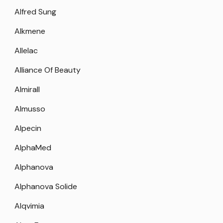
Alfred Sung
Alkmene
Allelac
Alliance Of Beauty
Almirall
Almusso
Alpecin
AlphaMed
Alphanova
Alphanova Solide
Alqvimia