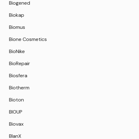
Biogened
Biokap
Biomus
Bione Cosmetics
BioNike
BioRepair
Biosfera
Biotherm
Bioton
BIOUP
Biovax
BlanX