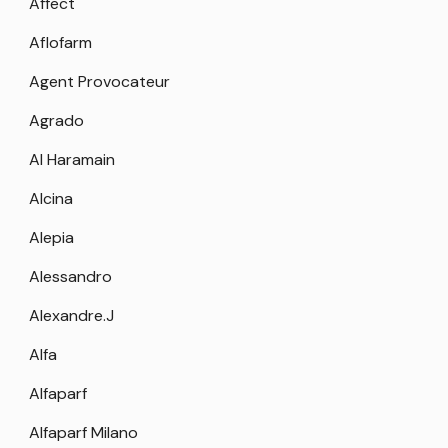
Affect
Aflofarm
Agent Provocateur
Agrado
Al Haramain
Alcina
Alepia
Alessandro
Alexandre.J
Alfa
Alfaparf
Alfaparf Milano