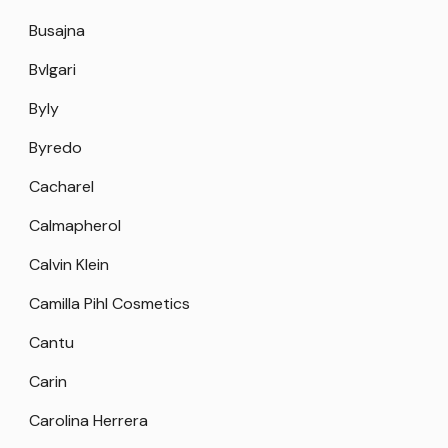
Busajna
Bvlgari
Byly
Byredo
Cacharel
Calmapherol
Calvin Klein
Camilla Pihl Cosmetics
Cantu
Carin
Carolina Herrera