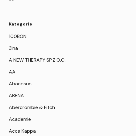
Kategorie
100BON
3Ina
A NEW THERAPY SP.Z O.O.
AA
Abacosun
ABENA
Abercrombie & Fitch
Academie
Acca Kappa