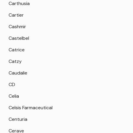
Carthusia
Cartier
Cashmir
Castelbel
Catrice
Catzy
Caudalie
CD
Celia
Celsis Farmaceutical
Centuria
Cerave