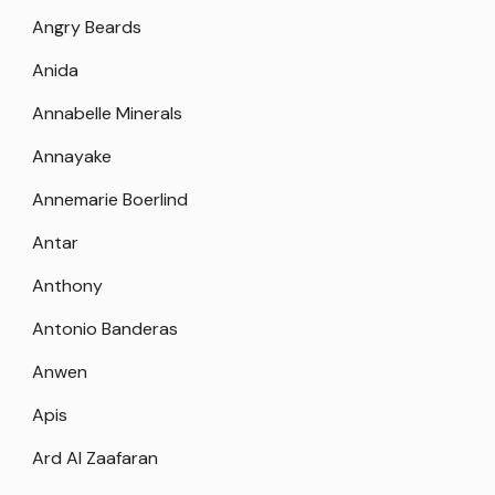
Angry Beards
Anida
Annabelle Minerals
Annayake
Annemarie Boerlind
Antar
Anthony
Antonio Banderas
Anwen
Apis
Ard Al Zaafaran