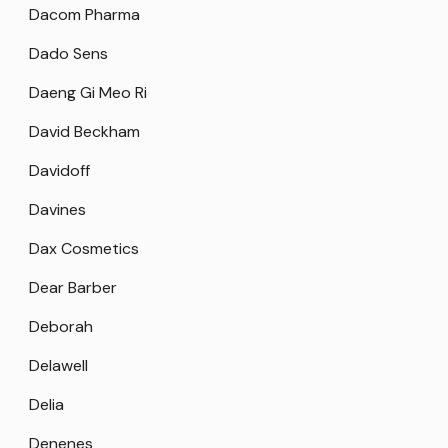
Dacom Pharma
Dado Sens
Daeng Gi Meo Ri
David Beckham
Davidoff
Davines
Dax Cosmetics
Dear Barber
Deborah
Delawell
Delia
Denenes