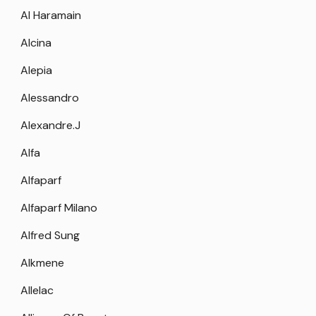
Al Haramain
Alcina
Alepia
Alessandro
Alexandre.J
Alfa
Alfaparf
Alfaparf Milano
Alfred Sung
Alkmene
Allelac