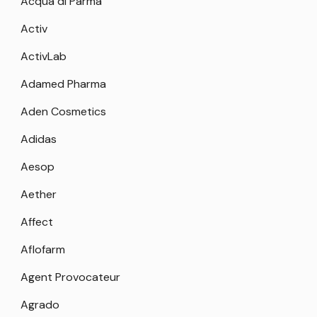
Acqua di Parma
Activ
ActivLab
Adamed Pharma
Aden Cosmetics
Adidas
Aesop
Aether
Affect
Aflofarm
Agent Provocateur
Agrado