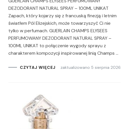
GUERLAIN CHAMPS ELYSEES PERFUMOWANY
DEZODORANT NATURAL SPRAY – 100ML UNIKAT
Zapach, który kojarzy się z francuską finezją i letnim
światłem Pól Elizejskich, może towarzyszyć Ci nie
tylko w perfumach. GUERLAIN CHAMPS ELYSEES
PERFUMOWANY DEZODORANT NATURAL SPRAY –
100ML UNIKAT to połączenie wygody sprayu z
charakterem kompozycji inspirowanej linią Champs …
zaktualizowano
5 sierpnia 2026
CZYTAJ WIĘCEJ