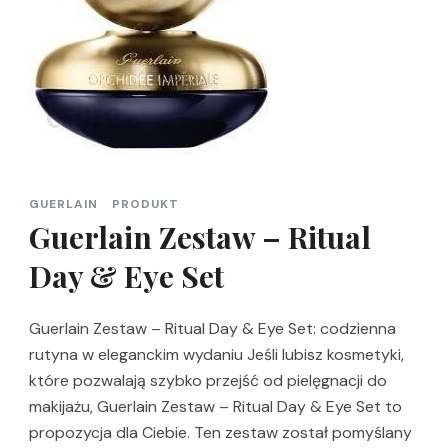
GUERLAIN
PRODUKT
Guerlain Zestaw – Ritual
Day & Eye Set
Guerlain Zestaw – Ritual Day & Eye Set: codzienna
rutyna w eleganckim wydaniu Jeśli lubisz kosmetyki,
które pozwalają szybko przejść od pielęgnacji do
makijażu, Guerlain Zestaw – Ritual Day & Eye Set to
propozycja dla Ciebie. Ten zestaw został pomyślany