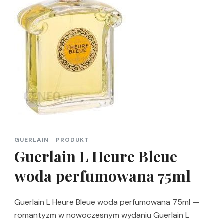
GUERLAIN
PRODUKT
Guerlain L Heure Bleue
woda perfumowana 75ml
Guerlain L Heure Bleue woda perfumowana 75ml —
romantyzm w nowoczesnym wydaniu Guerlain L