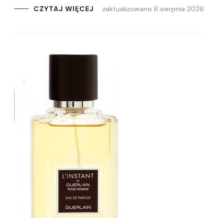
zaktualizowano
6 sierpnia 2026
CZYTAJ WIĘCEJ