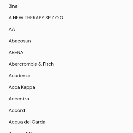
3Ina
A NEW THERAPY SP.Z O.O.
AA
Abacosun
ABENA
Abercrombie & Fitch
Academie
Acca Kappa
Accentra
Accord
Acqua del Garda