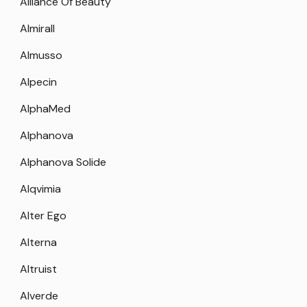
Alliance Of Beauty
Almirall
Almusso
Alpecin
AlphaMed
Alphanova
Alphanova Solide
Alqvimia
Alter Ego
Alterna
Altruist
Alverde