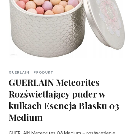
GUERLAIN
PRODUKT
GUERLAIN Meteorites
Rozświetlający puder w
kulkach Esencja Blasku 03
Medium
GUERLAIN Meteorites 03 Medium – rozświetlenie,