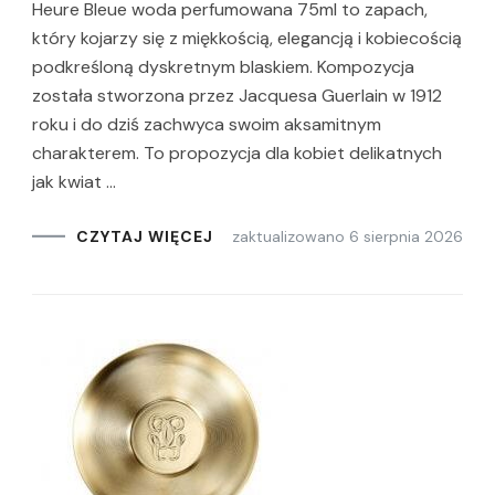
Heure Bleue woda perfumowana 75ml to zapach,
który kojarzy się z miękkością, elegancją i kobiecością
podkreśloną dyskretnym blaskiem. Kompozycja
została stworzona przez Jacquesa Guerlain w 1912
roku i do dziś zachwyca swoim aksamitnym
charakterem. To propozycja dla kobiet delikatnych
jak kwiat …
zaktualizowano
6 sierpnia 2026
CZYTAJ WIĘCEJ