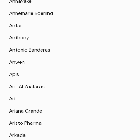
Annayake
Annemarie Boerlind
Antar
Anthony
Antonio Banderas
Anwen
Apis
Ard Al Zaafaran
Ari
Ariana Grande
Aristo Pharma
Arkada