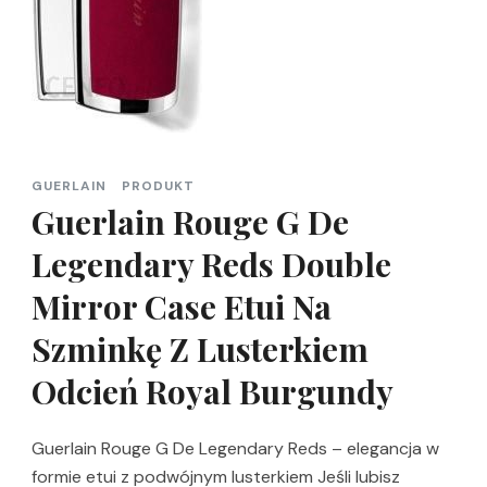
GUERLAIN
PRODUKT
Guerlain Rouge G De
Legendary Reds Double
Mirror Case Etui Na
Szminkę Z Lusterkiem
Odcień Royal Burgundy
Guerlain Rouge G De Legendary Reds – elegancja w
formie etui z podwójnym lusterkiem Jeśli lubisz