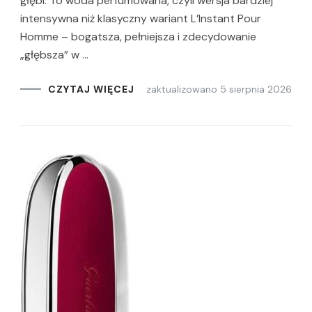
głębi. To woda perfumowana, czyli wersja bardziej
intensywna niż klasyczny wariant L’Instant Pour
Homme – bogatsza, pełniejsza i zdecydowanie
„głębsza” w …
zaktualizowano
5 sierpnia 2026
CZYTAJ WIĘCEJ