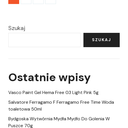
wpisów
Szukaj
SZUKAJ
Ostatnie wpisy
Vasco Paint Gel Hema Free 03 Light Pink 5g
Salvatore Ferragamo F Ferragamo Free Time Woda
toaletowa 50ml
Bydgoska Wytwórnia Mydła Mydło Do Golenia W
Puszce 70g