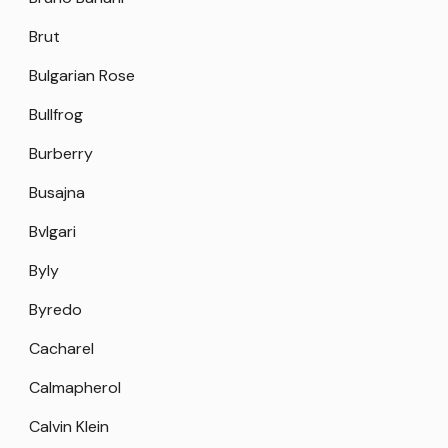
Brut
Bulgarian Rose
Bullfrog
Burberry
Busajna
Bvlgari
Byly
Byredo
Cacharel
Calmapherol
Calvin Klein