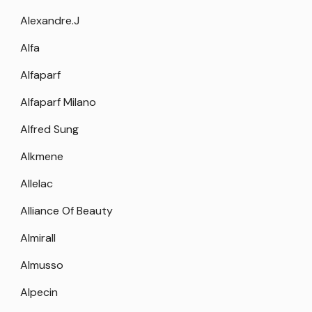
Alexandre.J
Alfa
Alfaparf
Alfaparf Milano
Alfred Sung
Alkmene
Allelac
Alliance Of Beauty
Almirall
Almusso
Alpecin