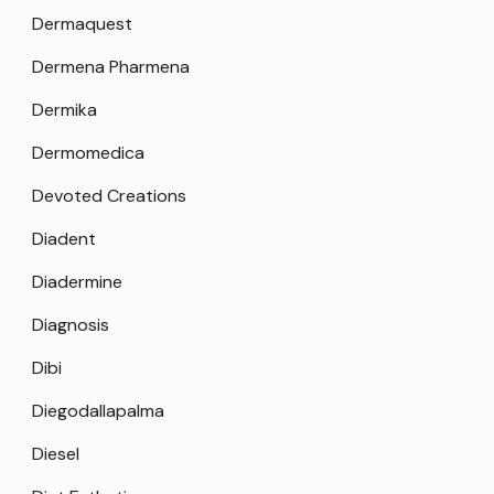
Dermaquest
Dermena Pharmena
Dermika
Dermomedica
Devoted Creations
Diadent
Diadermine
Diagnosis
Dibi
Diegodallapalma
Diesel