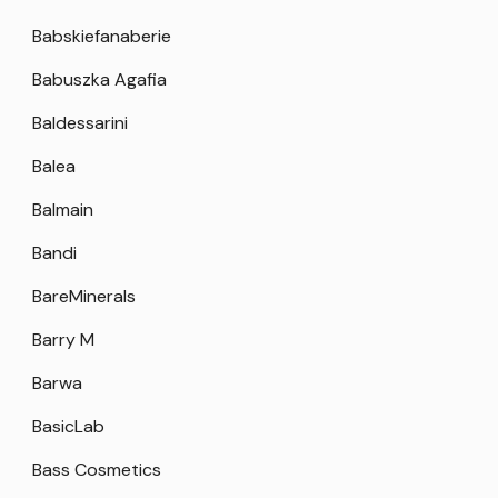
Babskiefanaberie
Babuszka Agafia
Baldessarini
Balea
Balmain
Bandi
BareMinerals
Barry M
Barwa
BasicLab
Bass Cosmetics