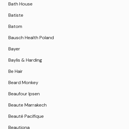
Bath House
Batiste
Batom
Bausch Health Poland
Bayer
Baylis & Harding
Be Hair
Beard Monkey
Beaufour Ipsen
Beaute Marrakech
Beauté Pacifique
Beautiona