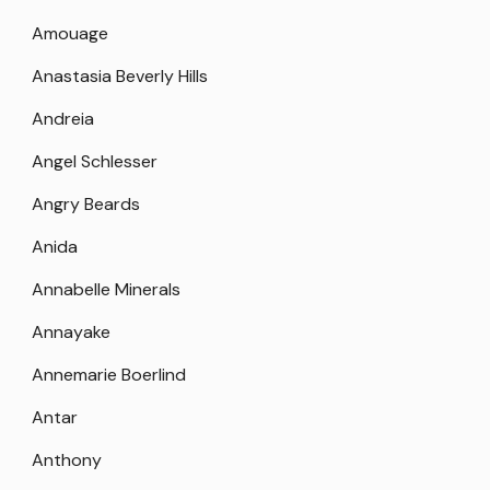
Amouage
Anastasia Beverly Hills
Andreia
Angel Schlesser
Angry Beards
Anida
Annabelle Minerals
Annayake
Annemarie Boerlind
Antar
Anthony