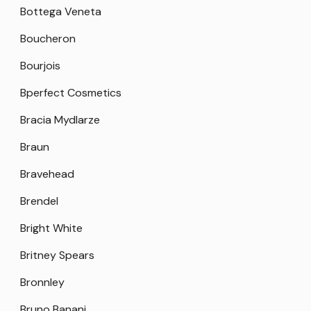
Bottega Veneta
Boucheron
Bourjois
Bperfect Cosmetics
Bracia Mydlarze
Braun
Bravehead
Brendel
Bright White
Britney Spears
Bronnley
Bruno Banani