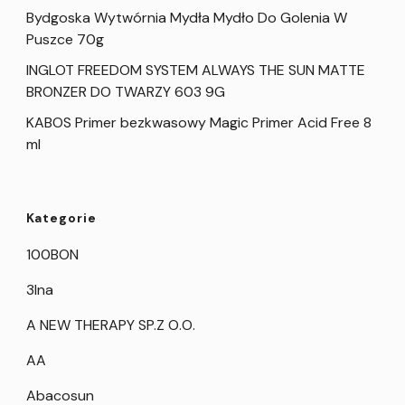
Bydgoska Wytwórnia Mydła Mydło Do Golenia W
Puszce 70g
INGLOT FREEDOM SYSTEM ALWAYS THE SUN MATTE
BRONZER DO TWARZY 603 9G
KABOS Primer bezkwasowy Magic Primer Acid Free 8
ml
Kategorie
100BON
3Ina
A NEW THERAPY SP.Z O.O.
AA
Abacosun