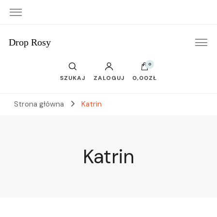
Drop Rosy
0
SZUKAJ
ZALOGUJ
0,00ZŁ
Strona główna
Katrin
Katrin