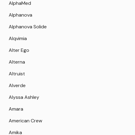
AlphaMed
Alphanova
Alphanova Solide
Alqvimia
Alter Ego
Alterna
Altruist
Alverde
Alyssa Ashley
Amara
American Crew
Amika