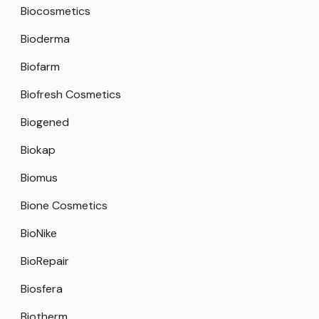
Biocosmetics
Bioderma
Biofarm
Biofresh Cosmetics
Biogened
Biokap
Biomus
Bione Cosmetics
BioNike
BioRepair
Biosfera
Biotherm