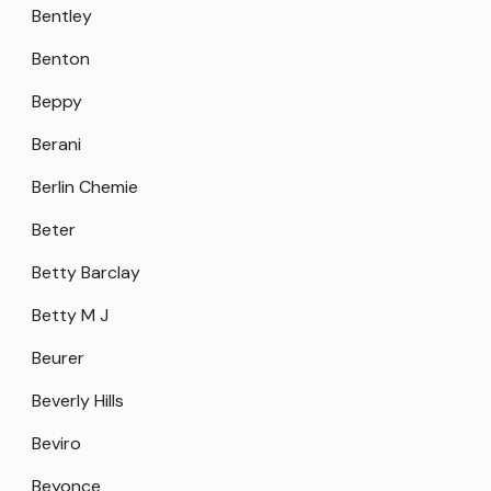
Bentley
Benton
Beppy
Berani
Berlin Chemie
Beter
Betty Barclay
Betty M J
Beurer
Beverly Hills
Beviro
Beyonce