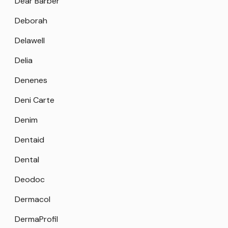
Dear Barber
Deborah
Delawell
Delia
Denenes
Deni Carte
Denim
Dentaid
Dental
Deodoc
Dermacol
DermaProfil