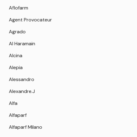
Aflofarm
Agent Provocateur
Agrado
Al Haramain
Alcina
Alepia
Alessandro
Alexandre.J
Alfa
Alfaparf
Alfaparf Milano