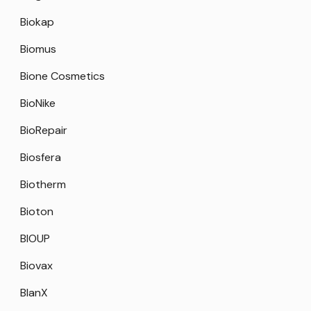
Biokap
Biomus
Bione Cosmetics
BioNike
BioRepair
Biosfera
Biotherm
Bioton
BIOUP
Biovax
BlanX