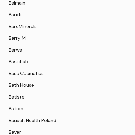
Balmain
Bandi
BareMinerals
Barry M
Barwa
BasicLab
Bass Cosmetics
Bath House
Batiste
Batom
Bausch Health Poland
Bayer