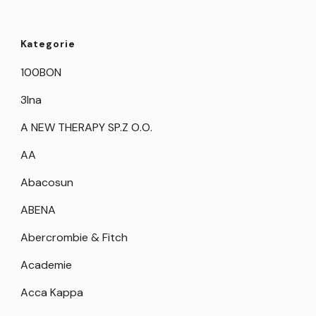
Kategorie
100BON
3Ina
A NEW THERAPY SP.Z O.O.
AA
Abacosun
ABENA
Abercrombie & Fitch
Academie
Acca Kappa