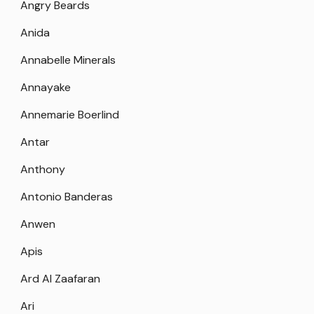
Angry Beards
Anida
Annabelle Minerals
Annayake
Annemarie Boerlind
Antar
Anthony
Antonio Banderas
Anwen
Apis
Ard Al Zaafaran
Ari