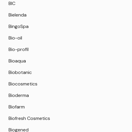
BIC
Bielenda
BingoSpa
Bio-oil
Bio-profil
Bioaqua
Biobotanic
Biocosmetics
Bioderma
Biofarm
Biofresh Cosmetics
Biogened