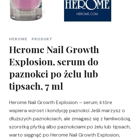
HEROME
PRODUKT
Herome Nail Growth
Explosion, serum do
paznokci po żelu lub
tipsach, 7 ml
Herome Nail Growth Explosion – serum, które
wspiera wzrost i kondycję paznokci Jeśli marzysz o
dłuższych paznokciach, ale zmagasz się z łamliwością,
szorstką płytką albo paznokciami po żelu lub tipsach,
warto sięgnąć po Herome Nail Growth Explosion,