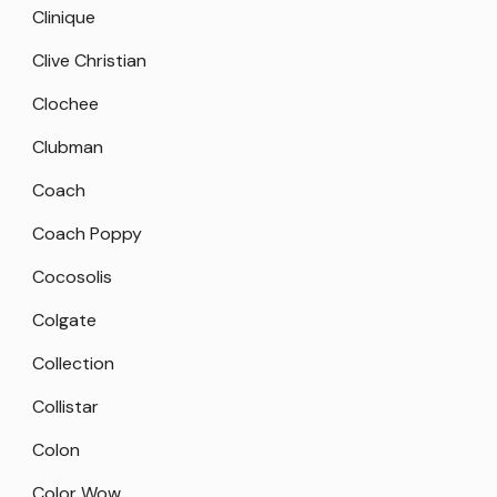
Clinique
Clive Christian
Clochee
Clubman
Coach
Coach Poppy
Cocosolis
Colgate
Collection
Collistar
Colon
Color Wow