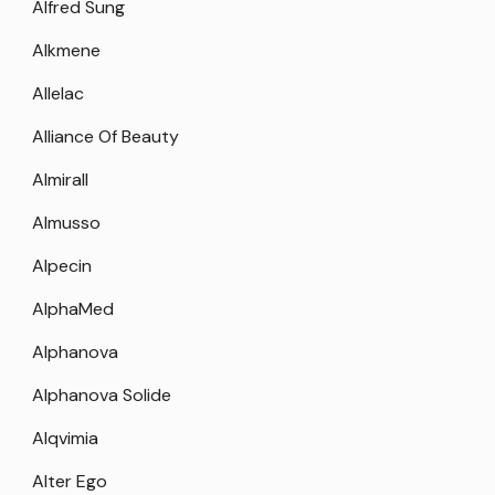
Alfred Sung
Alkmene
Allelac
Alliance Of Beauty
Almirall
Almusso
Alpecin
AlphaMed
Alphanova
Alphanova Solide
Alqvimia
Alter Ego