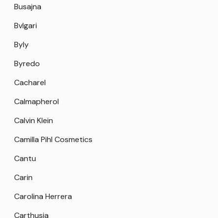
Busajna
Bvlgari
Byly
Byredo
Cacharel
Calmapherol
Calvin Klein
Camilla Pihl Cosmetics
Cantu
Carin
Carolina Herrera
Carthusia