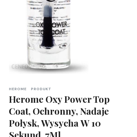
HEROME
PRODUKT
Herome Oxy Power Top
Coat, Ochronny, Nadaje
Połysk, Wysycha W 10
Sekund, 7Ml