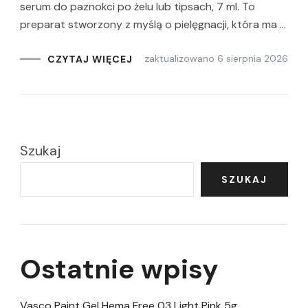
serum do paznokci po żelu lub tipsach, 7 ml. To
preparat stworzony z myślą o pielęgnacji, która ma …
zaktualizowano
6 sierpnia 2026
CZYTAJ WIĘCEJ
Szukaj
SZUKAJ
Ostatnie wpisy
Vasco Paint Gel Hema Free 03 Light Pink 5g