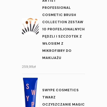
ARTIST
PROFESSIONAL
COSMETIC BRUSH
COLLECTION ZESTAW
10 PROFESJONALNYCH
PĘDZLI I SZCZOTEK Z
WŁOSIEM Z
MIKROFIBRY DO
MAKIJAŻU
259,99
zł
SWYPE COSMETICS
TWARZ
OCZYSZCZANIE MAGIC