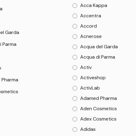
Acca Kappa
a
Accentra
Accord
el Garda
Acnerose
i Parma
Acqua del Garda
Acqua di Parma
Activ
b
Activeshop
 Pharma
ActivLab
smetics
Adamed Pharma
Aden Cosmetics
Adex Cosmetics
Adidas