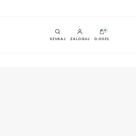
0
SZUKAJ
ZALOGUJ
0,00ZŁ