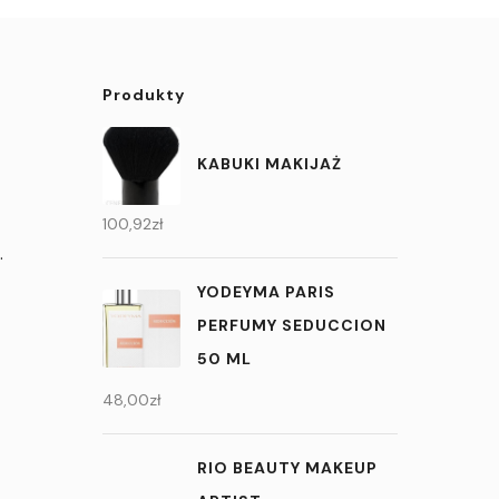
Produkty
KABUKI MAKIJAŻ
100,92
zł
.
YODEYMA PARIS
PERFUMY SEDUCCION
50 ML
48,00
zł
RIO BEAUTY MAKEUP