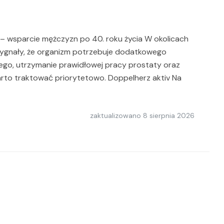
 – wsparcie mężczyzn po 40. roku życia W okolicach
 sygnały, że organizm potrzebuje dodatkowego
go, utrzymanie prawidłowej pracy prostaty oraz
warto traktować priorytetowo. Doppelherz aktiv Na
zaktualizowano
8 sierpnia 2026