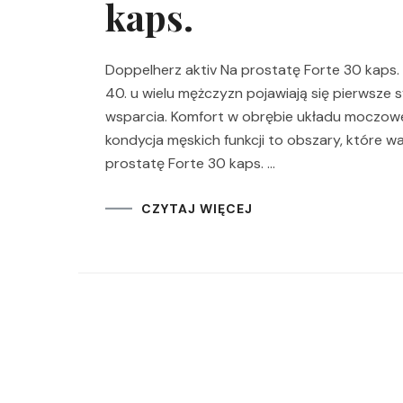
kaps.
Doppelherz aktiv Na prostatę Forte 30 kaps.
40. u wielu mężczyzn pojawiają się pierwsze
wsparcia. Komfort w obrębie układu moczowe
kondycja męskich funkcji to obszary, które 
prostatę Forte 30 kaps. …
CZYTAJ WIĘCEJ