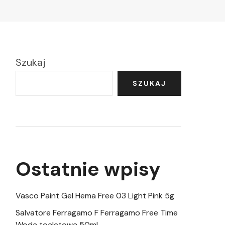
Szukaj
SZUKAJ
Ostatnie wpisy
Vasco Paint Gel Hema Free 03 Light Pink 5g
Salvatore Ferragamo F Ferragamo Free Time
Woda toaletowa 50ml