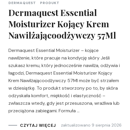
DERMAQUEST
PRODUKT
Dermaquest Essential
Moisturizer Kojący Krem
Nawilżającoodżywczy 57Ml
Dermaquest Essential Moisturizer – kojące
nawilżenie, które pracuje na kondycję skóry Jeśli
szukasz kremu, który jednocześnie nawilża, odżywia i
łagodzi, Dermaquest Essential Moisturizer Kojący
Krem Nawilżającoodżywczy 57Ml może być strzałem
w dziesiątkę. To produkt stworzony po to, by skóra
odzyskała komfort, miękkość i elastyczność –
zwłaszcza wtedy, gdy jest przesuszona, wrażliwa lub
przeciążona zabiegami. Formuła …
zaktualizowano
9 sierpnia 2026
CZYTAJ WIĘCEJ