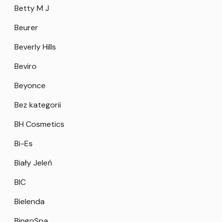
Betty M J
Beurer
Beverly Hills
Beviro
Beyonce
Bez kategorii
BH Cosmetics
Bi-Es
Biały Jeleń
BIC
Bielenda
BingoSpa