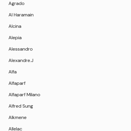
Agrado
Al Haramain
Alcina
Alepia
Alessandro
Alexandre.J
Alfa
Alfaparf
Alfaparf Milano
Alfred Sung
Alkmene
Allelac