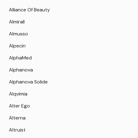
Alliance Of Beauty
Almirall
Almusso
Alpecin
AlphaMed
Alphanova
Alphanova Solide
Alqvimia
Alter Ego
Alterna
Altruist