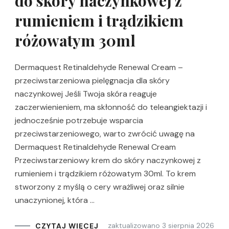
do skóry naczynkowej z
rumieniem i trądzikiem
różowatym 30ml
Dermaquest Retinaldehyde Renewal Cream –
przeciwstarzeniowa pielęgnacja dla skóry
naczynkowej Jeśli Twoja skóra reaguje
zaczerwienieniem, ma skłonność do teleangiektazji i
jednocześnie potrzebuje wsparcia
przeciwstarzeniowego, warto zwrócić uwagę na
Dermaquest Retinaldehyde Renewal Cream
Przeciwstarzeniowy krem do skóry naczynkowej z
rumieniem i trądzikiem różowatym 30ml. To krem
stworzony z myślą o cery wrażliwej oraz silnie
unaczynionej, która …
zaktualizowano
3 sierpnia 2026
CZYTAJ WIĘCEJ