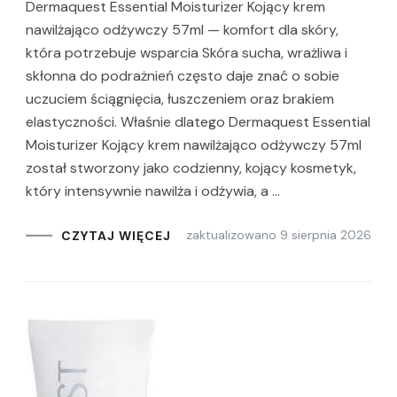
Dermaquest Essential Moisturizer Kojący krem
nawilżająco odżywczy 57ml — komfort dla skóry,
która potrzebuje wsparcia Skóra sucha, wrażliwa i
skłonna do podrażnień często daje znać o sobie
uczuciem ściągnięcia, łuszczeniem oraz brakiem
elastyczności. Właśnie dlatego Dermaquest Essential
Moisturizer Kojący krem nawilżająco odżywczy 57ml
został stworzony jako codzienny, kojący kosmetyk,
który intensywnie nawilża i odżywia, a …
zaktualizowano
9 sierpnia 2026
CZYTAJ WIĘCEJ