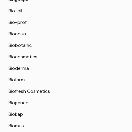
Bio-oil
Bio-profil
Bioaqua
Biobotanic
Biocosmetics
Bioderma
Biofarm
Biofresh Cosmetics
Biogened
Biokap
Biomus