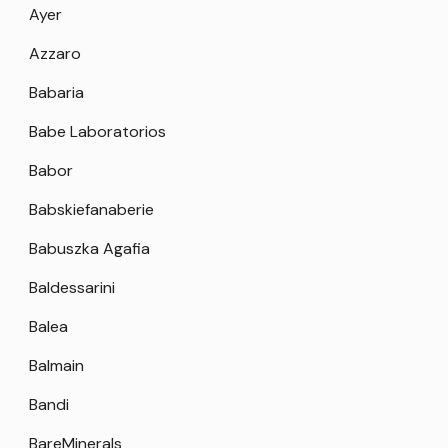
Ayer
Azzaro
Babaria
Babe Laboratorios
Babor
Babskiefanaberie
Babuszka Agafia
Baldessarini
Balea
Balmain
Bandi
BareMinerals