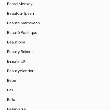
Beard Monkey
Beaufour Ipsen
Beaute Marrakech
Beauté Pacifique
Beautiona
Beauty Bakerie
Beauty UK
Beautyblender
Bebe
Bell
Bella
Bellapierre