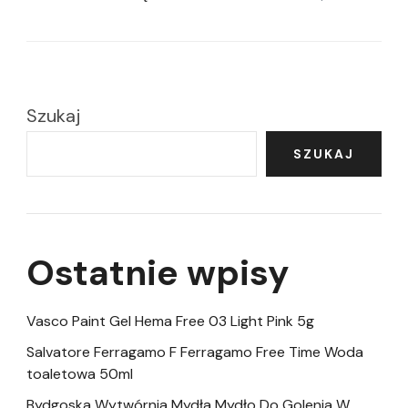
Szukaj
SZUKAJ
Ostatnie wpisy
Vasco Paint Gel Hema Free 03 Light Pink 5g
Salvatore Ferragamo F Ferragamo Free Time Woda
toaletowa 50ml
Bydgoska Wytwórnia Mydła Mydło Do Golenia W