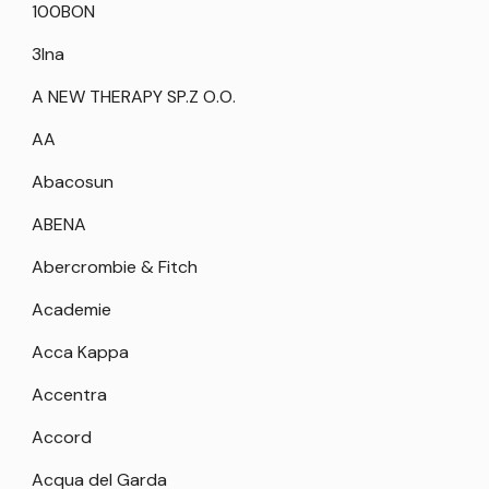
100BON
3Ina
A NEW THERAPY SP.Z O.O.
AA
Abacosun
ABENA
Abercrombie & Fitch
Academie
Acca Kappa
Accentra
Accord
Acqua del Garda