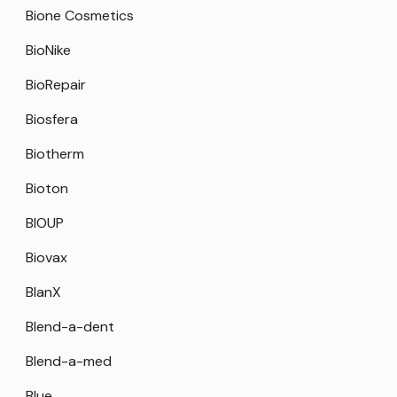
Bione Cosmetics
BioNike
BioRepair
Biosfera
Biotherm
Bioton
BIOUP
Biovax
BlanX
Blend-a-dent
Blend-a-med
Blue