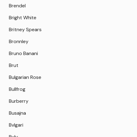
Brendel
Bright White
Britney Spears
Bronnley
Bruno Banani
Brut
Bulgarian Rose
Bullfrog
Burberry
Busajna
Bvlgari
Byly