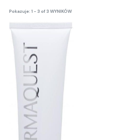
Pokazuje: 1 - 3 of 3 WYNIKÓW