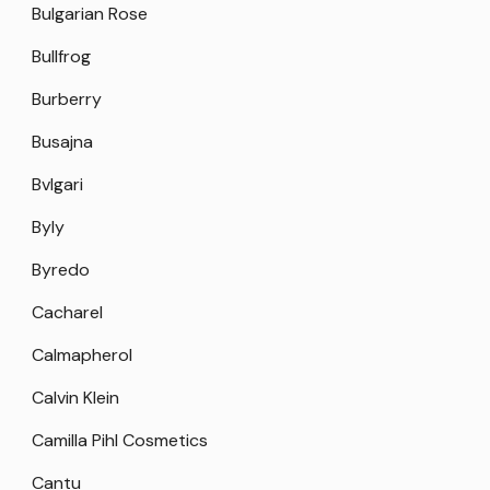
Bulgarian Rose
Bullfrog
Burberry
Busajna
Bvlgari
Byly
Byredo
Cacharel
Calmapherol
Calvin Klein
Camilla Pihl Cosmetics
Cantu