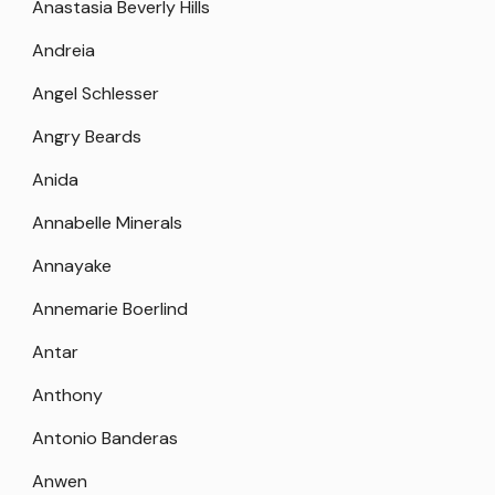
Anastasia Beverly Hills
Andreia
Angel Schlesser
Angry Beards
Anida
Annabelle Minerals
Annayake
Annemarie Boerlind
Antar
Anthony
Antonio Banderas
Anwen