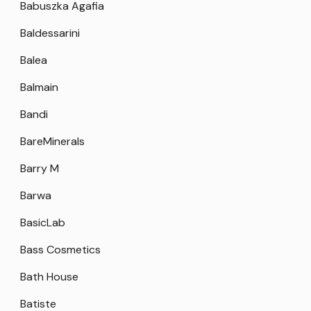
Babuszka Agafia
Baldessarini
Balea
Balmain
Bandi
BareMinerals
Barry M
Barwa
BasicLab
Bass Cosmetics
Bath House
Batiste