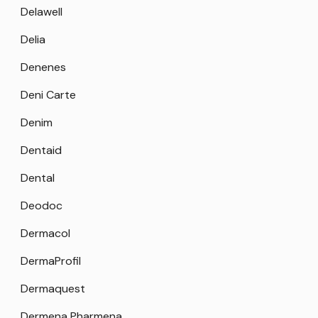
Delawell
Delia
Denenes
Deni Carte
Denim
Dentaid
Dental
Deodoc
Dermacol
DermaProfil
Dermaquest
Dermena Pharmena