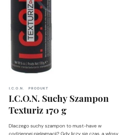
I.C.O.N.
PRODUKT
I.C.O.N. Suchy Szampon
Texturiz 170 g
Dlaczego suchy szampon to must-have w
codziennej pielęgnacji? Gdy liczy się czas, a włosy