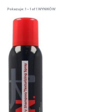
Pokazuje: 1 - 1 of 1 WYNIKÓW