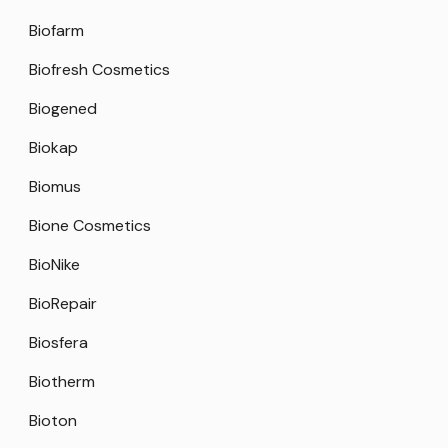
Biofarm
Biofresh Cosmetics
Biogened
Biokap
Biomus
Bione Cosmetics
BioNike
BioRepair
Biosfera
Biotherm
Bioton