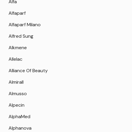
Alfa
Alfaparf
Alfaparf Milano
Alfred Sung
Alkmene
Allelac
Alliance Of Beauty
Almirall
Almusso
Alpecin
AlphaMed
Alphanova