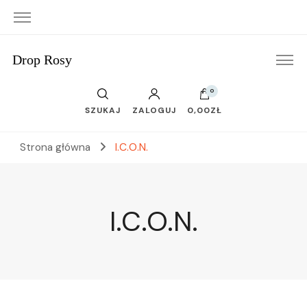
Drop Rosy
0
SZUKAJ
ZALOGUJ
0,00ZŁ
Strona główna
I.C.O.N.
I.C.O.N.