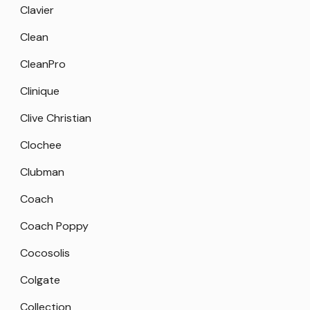
Clavier
Clean
CleanPro
Clinique
Clive Christian
Clochee
Clubman
Coach
Coach Poppy
Cocosolis
Colgate
Collection