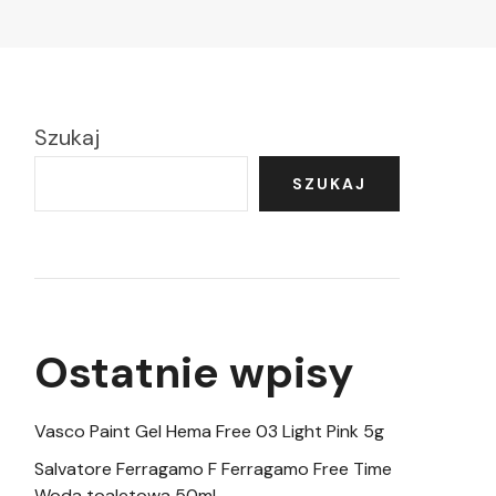
Szukaj
SZUKAJ
Ostatnie wpisy
Vasco Paint Gel Hema Free 03 Light Pink 5g
Salvatore Ferragamo F Ferragamo Free Time
Woda toaletowa 50ml