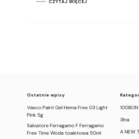
CZYTAJ WIĘCEJ
Ostatnie wpisy
Kategor
Vasco Paint Gel Hema Free 03 Light
100BON
Pink 5g
3Ina
Salvatore Ferragamo F Ferragamo
A NEW T
Free Time Woda toaletowa 50ml