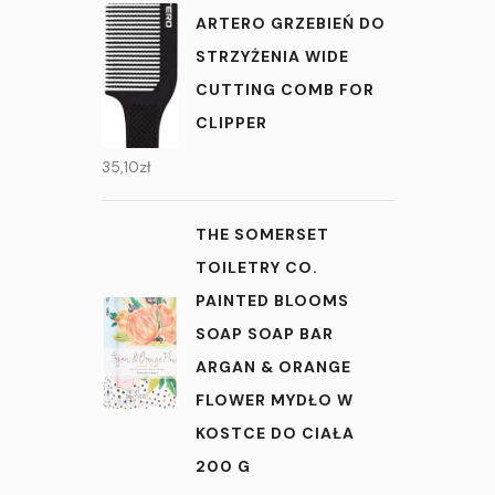
ARTERO GRZEBIEŃ DO
STRZYŻENIA WIDE
CUTTING COMB FOR
CLIPPER
35,10
zł
THE SOMERSET
TOILETRY CO.
PAINTED BLOOMS
SOAP SOAP BAR
ARGAN & ORANGE
FLOWER MYDŁO W
KOSTCE DO CIAŁA
200 G