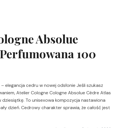
Cologne Absolue
a Perfumowana 100
– elegancja cedru w nowej odsłonie Jeśli szukasz
waniem, Atelier Cologne Cologne Absolue Cèdre Atlas
 dziesiątkę. To unisexowa kompozycja nastawiona
cały dzień. Cedrowy charakter sprawia, że całość jest