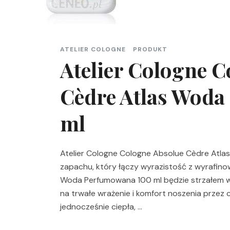
ATELIER COLOGNE
PRODUKT
Atelier Cologne 
Cèdre Atlas Wod
ml
Atelier Cologne Cologne Absolue Cèdre Atlas 
zapachu, który łączy wyrazistość z wyrafino
Woda Perfumowana 100 ml będzie strzałem w
na trwałe wrażenie i komfort noszenia przez 
jednocześnie ciepła, …