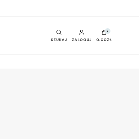
0
SZUKAJ
ZALOGUJ
0,00ZŁ