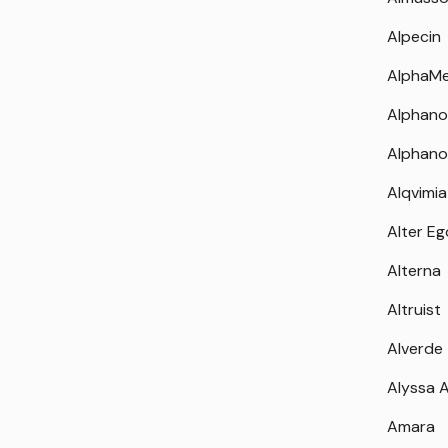
Alpecin
AlphaM
Alphano
Alphano
Alqvimia
Alter Eg
Alterna
Altruist
Alverde
Alyssa 
Amara