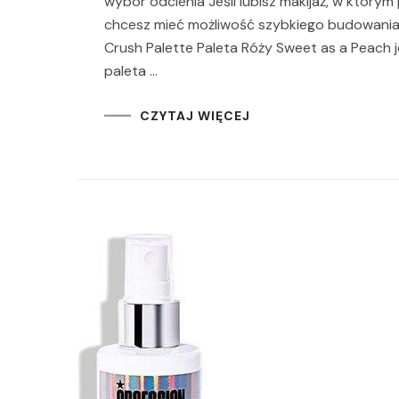
wybór odcienia Jeśli lubisz makijaż, w którym 
chcesz mieć możliwość szybkiego budowania 
Crush Palette Paleta Róży Sweet as a Peach 
paleta …
CZYTAJ WIĘCEJ