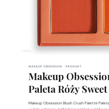
MAKEUP OBSESSION
PRODUKT
Makeup Obsession
Paleta Róży Sweet
Makeup Obsession Blush Crush Palette Palet