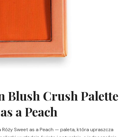
 Blush Crush Palette
 as a Peach
a Róży Sweet as a Peach — paleta, która upraszcza