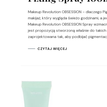
Makeup Revolution OBSESSION – dlaczego Pigme
makijaż, który wygląda świeżo godzinami, a j
Makeup Revolution OBSESSION Spray wzmacni
jest propozycją stworzoną właśnie do takich 
zaprojektowana tak, aby podbijać pigmentacj
CZYTAJ WIĘCEJ