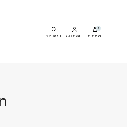
0
SZUKAJ
ZALOGUJ
0,00ZŁ
n