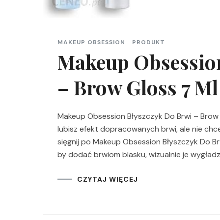
MAKEUP OBSESSION
PRODUKT
Makeup Obsession
– Brow Gloss 7 Ml
Makeup Obsession Błyszczyk Do Brwi – Brow Gl
lubisz efekt dopracowanych brwi, ale nie chc
sięgnij po Makeup Obsession Błyszczyk Do Br
by dodać brwiom blasku, wizualnie je wygładzi
CZYTAJ WIĘCEJ