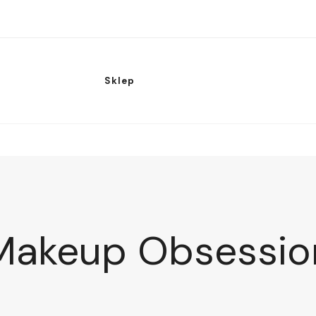
Sklep
Makeup Obsessio