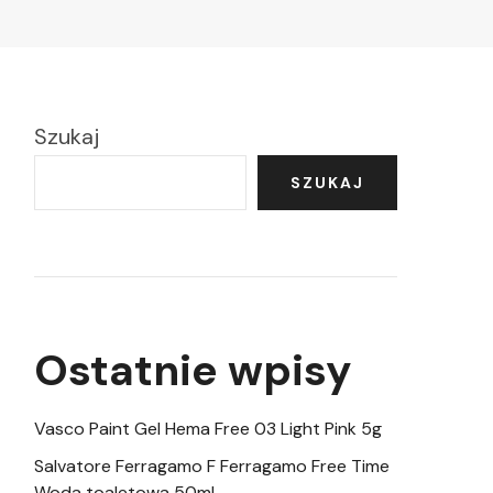
Szukaj
SZUKAJ
Ostatnie wpisy
Vasco Paint Gel Hema Free 03 Light Pink 5g
Salvatore Ferragamo F Ferragamo Free Time
Woda toaletowa 50ml