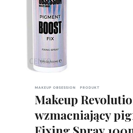
MAKEUP OBSESSION
PRODUKT
Makeup Revoluti
wzmacniający pig
Fixing Spray 100