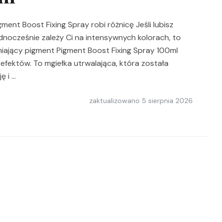
nt Boost Fixing Spray robi różnicę Jeśli lubisz
ednocześnie zależy Ci na intensywnych kolorach, to
ający pigment Pigment Boost Fixing Spray 100ml
efektów. To mgiełka utrwalająca, która została
ę i …
zaktualizowano
5 sierpnia 2026