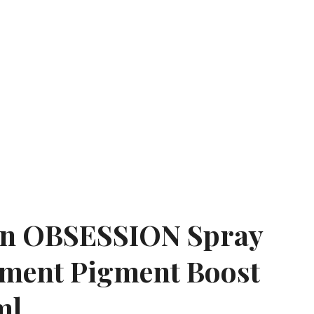
on OBSESSION Spray
ment Pigment Boost
ml