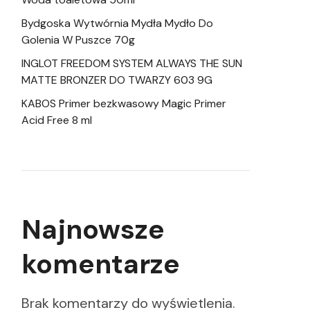
Bydgoska Wytwórnia Mydła Mydło Do
Golenia W Puszce 70g
INGLOT FREEDOM SYSTEM ALWAYS THE SUN
MATTE BRONZER DO TWARZY 603 9G
KABOS Primer bezkwasowy Magic Primer
Acid Free 8 ml
Najnowsze
komentarze
Brak komentarzy do wyświetlenia.