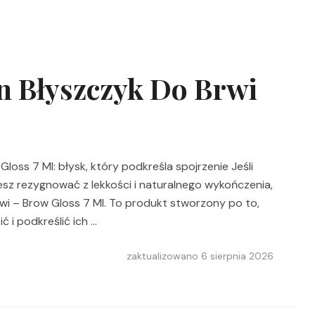
 Błyszczyk Do Brwi
oss 7 Ml: błysk, który podkreśla spojrzenie Jeśli
esz rezygnować z lekkości i naturalnego wykończenia,
wi – Brow Gloss 7 Ml. To produkt stworzony po to,
ć i podkreślić ich …
zaktualizowano
6 sierpnia 2026