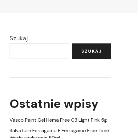
Szukaj
SZUKAJ
Ostatnie wpisy
Vasco Paint Gel Hema Free 03 Light Pink 5g
Salvatore Ferragamo F Ferragamo Free Time
Woda toaletowa 50ml