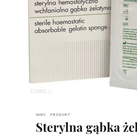
INNY
PRODUKT
Sterylna gąbka ż