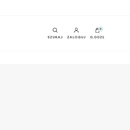
0
SZUKAJ
ZALOGUJ
0,00ZŁ