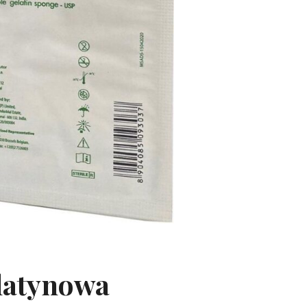
elatynowa