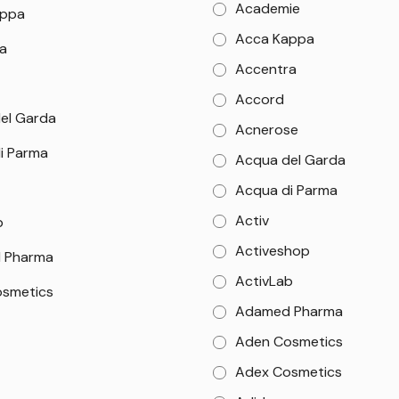
Academie
appa
Acca Kappa
a
Accentra
Accord
el Garda
Acnerose
i Parma
Acqua del Garda
Acqua di Parma
Activ
b
Activeshop
 Pharma
ActivLab
smetics
Adamed Pharma
Aden Cosmetics
Adex Cosmetics