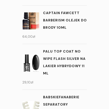
CAPTAIN FAWCETT
BARBERISM OLEJEK DO
BRODY 10ML
64,00
zł
PALU TOP COAT NO
WIPE FLASH SILVER NA
LAKIER HYBRYDOWY 11
ML
29,10
zł
BABSKIEFANABERIE
SEPARATORY