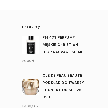
Produkty
FM 473 PERFUMY
MĘSKIE CHRISTIAN
DIOR SAUVAGE 50 ML
.
26,99
zł
CLE DE PEAU BEAUTE
PODKŁAD DO TWARZY
FOUNDATION SPF 25
B50
1 406,00
zł