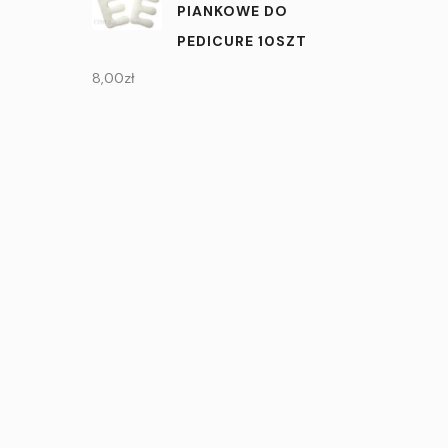
PIANKOWE DO
PEDICURE 10SZT
8,00
zł