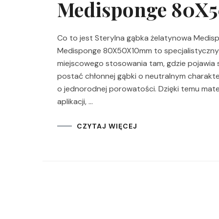
Medisponge 80
Co to jest Sterylna gąbka żelatynowa Medi
Medisponge 80X50X10mm to specjalistyczny
miejscowego stosowania tam, gdzie pojawia s
postać chłonnej gąbki o neutralnym charakt
o jednorodnej porowatości. Dzięki temu mate
aplikacji, …
CZYTAJ WIĘCEJ