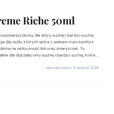
reme Riche 50ml
ciwzmarszczkowy dla skóry suchej i bardzo suchej
a dla osób, których skóra z wiekiem traci komfort:
podatna na widoczność linii oraz zmarszczek. To
e dla dojrzałej cery suchej i bardzo suchej, która …
zaktualizowano
9 sierpnia 2026