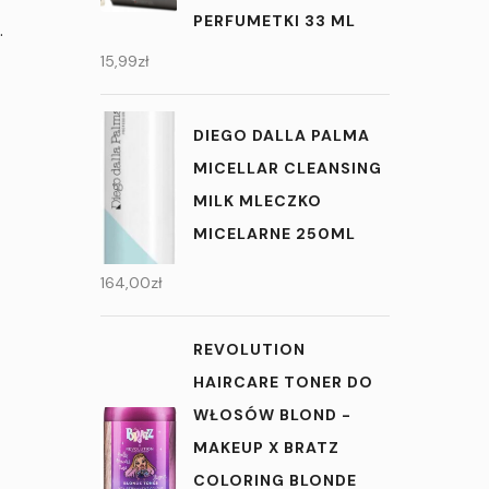
PERFUMETKI 33 ML
.
15,99
zł
DIEGO DALLA PALMA
MICELLAR CLEANSING
MILK MLECZKO
MICELARNE 250ML
164,00
zł
REVOLUTION
HAIRCARE TONER DO
WŁOSÓW BLOND -
MAKEUP X BRATZ
COLORING BLONDE