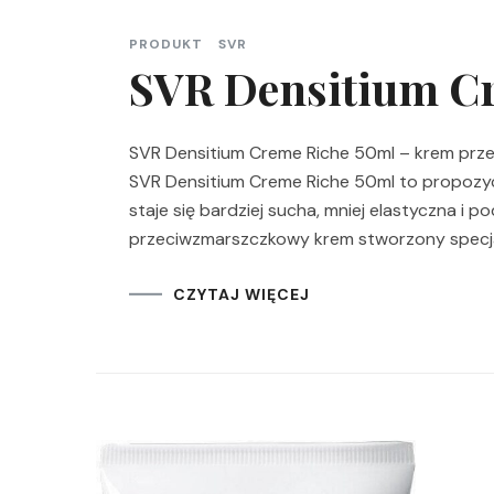
PRODUKT
SVR
SVR Densitium C
SVR Densitium Creme Riche 50ml – krem prze
SVR Densitium Creme Riche 50ml to propozycj
staje się bardziej sucha, mniej elastyczna i 
przeciwzmarszczkowy krem stworzony specjalni
CZYTAJ WIĘCEJ