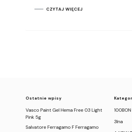
CZYTAJ WIĘCEJ
Ostatnie wpisy
Kategor
Vasco Paint Gel Hema Free 03 Light
100BON
Pink 5g
3Ina
Salvatore Ferragamo F Ferragamo