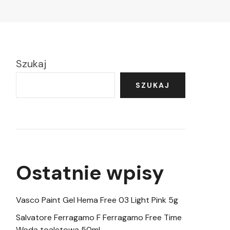
Szukaj
SZUKAJ
Ostatnie wpisy
Vasco Paint Gel Hema Free 03 Light Pink 5g
Salvatore Ferragamo F Ferragamo Free Time
Woda toaletowa 50ml