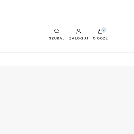
0
SZUKAJ
ZALOGUJ
0,00ZŁ