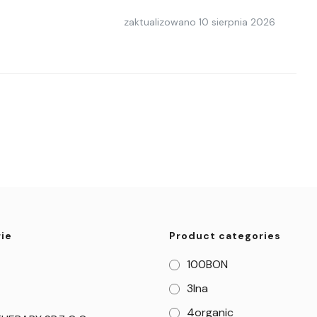
zaktualizowano
10 sierpnia 2026
ie
Product categories
100BON
3Ina
4organic