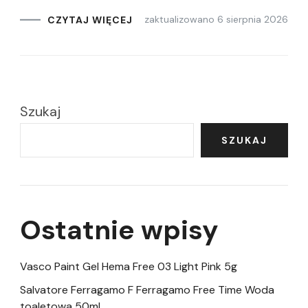
zaktualizowano
6 sierpnia 2026
CZYTAJ WIĘCEJ
Szukaj
SZUKAJ
Ostatnie wpisy
Vasco Paint Gel Hema Free 03 Light Pink 5g
Salvatore Ferragamo F Ferragamo Free Time Woda
toaletowa 50ml