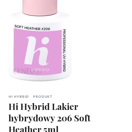
HI HYBRID
PRODUKT
Hi Hybrid Lakier
hybrydowy 206 Soft
Heather 5ml