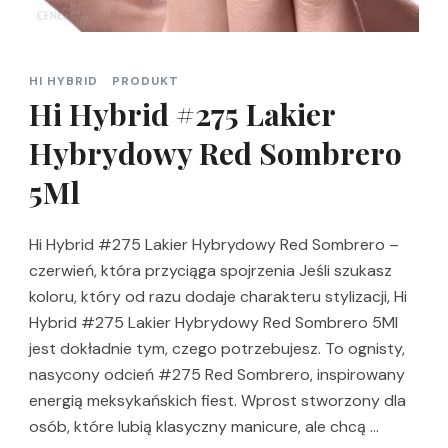
HI HYBRID
PRODUKT
Hi Hybrid #275 Lakier
Hybrydowy Red Sombrero
5Ml
Hi Hybrid #275 Lakier Hybrydowy Red Sombrero –
czerwień, która przyciąga spojrzenia Jeśli szukasz
koloru, który od razu dodaje charakteru stylizacji, Hi
Hybrid #275 Lakier Hybrydowy Red Sombrero 5Ml
jest dokładnie tym, czego potrzebujesz. To ognisty,
nasycony odcień #275 Red Sombrero, inspirowany
energią meksykańskich fiest. Wprost stworzony dla
osób, które lubią klasyczny manicure, ale chcą …