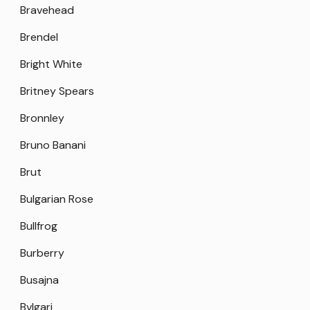
Bravehead
Brendel
Bright White
Britney Spears
Bronnley
Bruno Banani
Brut
Bulgarian Rose
Bullfrog
Burberry
Busajna
Bvlgari