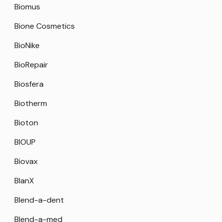
Biomus
Bione Cosmetics
BioNike
BioRepair
Biosfera
Biotherm
Bioton
BIOUP
Biovax
BlanX
Blend-a-dent
Blend-a-med