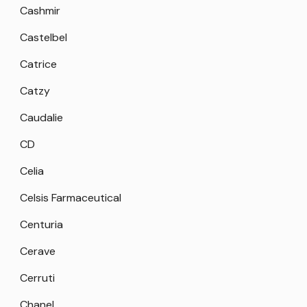
Cashmir
Castelbel
Catrice
Catzy
Caudalie
CD
Celia
Celsis Farmaceutical
Centuria
Cerave
Cerruti
Chanel