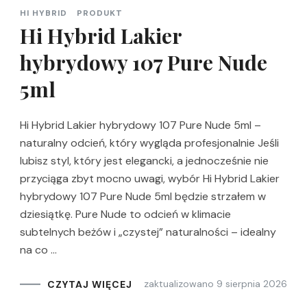
HI HYBRID
PRODUKT
Hi Hybrid Lakier
hybrydowy 107 Pure Nude
5ml
Hi Hybrid Lakier hybrydowy 107 Pure Nude 5ml –
naturalny odcień, który wygląda profesjonalnie Jeśli
lubisz styl, który jest elegancki, a jednocześnie nie
przyciąga zbyt mocno uwagi, wybór Hi Hybrid Lakier
hybrydowy 107 Pure Nude 5ml będzie strzałem w
dziesiątkę. Pure Nude to odcień w klimacie
subtelnych beżów i „czystej” naturalności – idealny
na co …
zaktualizowano
9 sierpnia 2026
CZYTAJ WIĘCEJ