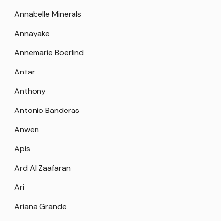
Annabelle Minerals
Annayake
Annemarie Boerlind
Antar
Anthony
Antonio Banderas
Anwen
Apis
Ard Al Zaafaran
Ari
Ariana Grande