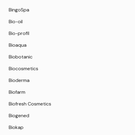
BingoSpa
Bio-oil
Bio-profil
Bioaqua
Biobotanic
Biocosmetics
Bioderma
Biofarm
Biofresh Cosmetics
Biogened
Biokap