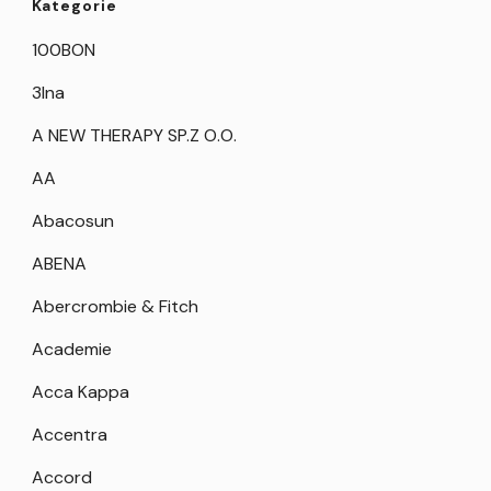
Kategorie
100BON
3Ina
A NEW THERAPY SP.Z O.O.
AA
Abacosun
ABENA
Abercrombie & Fitch
Academie
Acca Kappa
Accentra
Accord