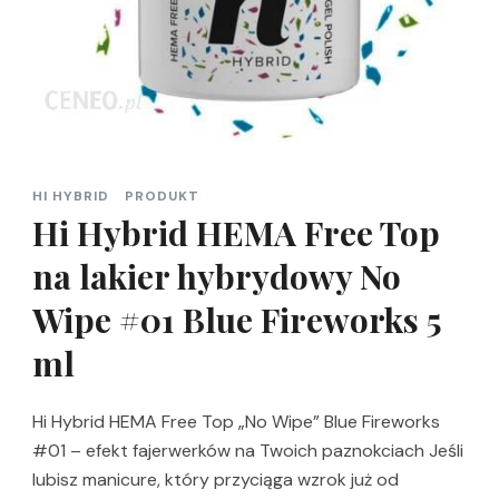
HI HYBRID
PRODUKT
Hi Hybrid HEMA Free Top
na lakier hybrydowy No
Wipe #01 Blue Fireworks 5
ml
Hi Hybrid HEMA Free Top „No Wipe” Blue Fireworks
#01 – efekt fajerwerków na Twoich paznokciach Jeśli
lubisz manicure, który przyciąga wzrok już od