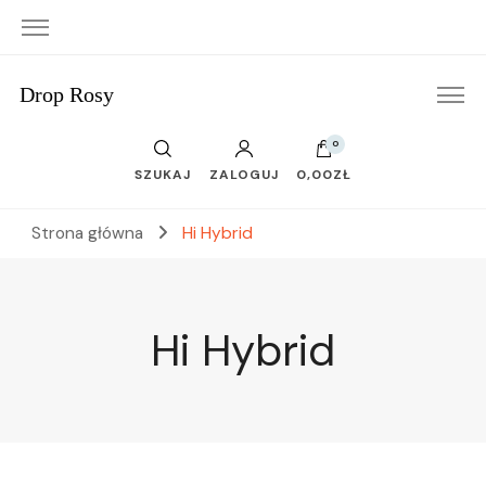
Drop Rosy
0
SZUKAJ
ZALOGUJ
0,00ZŁ
Strona główna
Hi Hybrid
Hi Hybrid