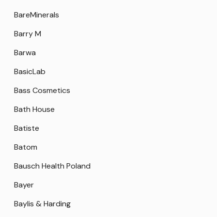
BareMinerals
Barry M
Barwa
BasicLab
Bass Cosmetics
Bath House
Batiste
Batom
Bausch Health Poland
Bayer
Baylis & Harding