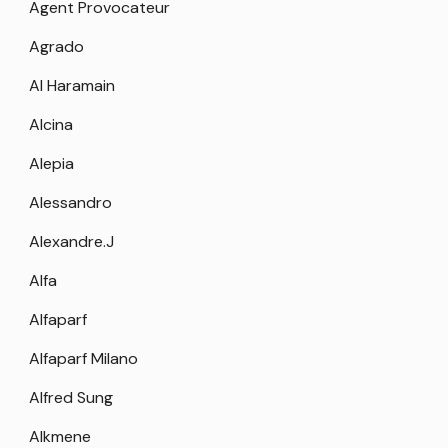
Agent Provocateur
Agrado
Al Haramain
Alcina
Alepia
Alessandro
Alexandre.J
Alfa
Alfaparf
Alfaparf Milano
Alfred Sung
Alkmene