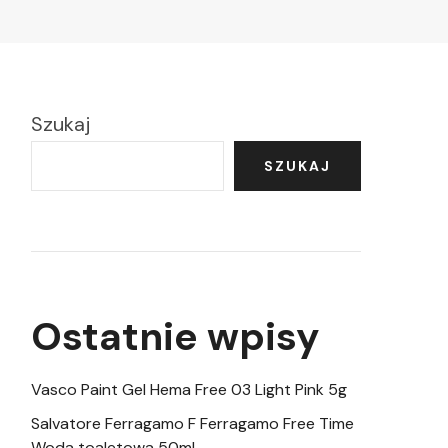
Szukaj
SZUKAJ
Ostatnie wpisy
Vasco Paint Gel Hema Free 03 Light Pink 5g
Salvatore Ferragamo F Ferragamo Free Time
Woda toaletowa 50ml