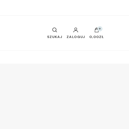
0
SZUKAJ
ZALOGUJ
0,00ZŁ