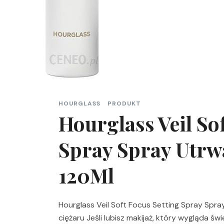
HOURGLASS
PRODUKT
Hourglass Veil So
Spray Spray Utrw
120Ml
Hourglass Veil Soft Focus Setting Spray Spray
ciężaru Jeśli lubisz makijaż, który wygląda św