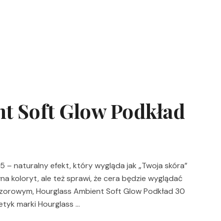
t Soft Glow Podkład
 – naturalny efekt, który wygląda jak „Twoja skóra”
na koloryt, ale też sprawi, że cera będzie wyglądać
eczorowym, Hourglass Ambient Soft Glow Podkład 30
metyk marki Hourglass …