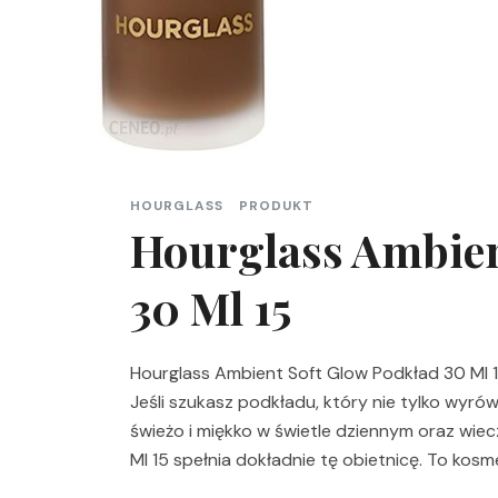
HOURGLASS
PRODUKT
Hourglass Ambien
30 Ml 15
Hourglass Ambient Soft Glow Podkład 30 Ml 15
Jeśli szukasz podkładu, który nie tylko wyrów
świeżo i miękko w świetle dziennym oraz wi
Ml 15 spełnia dokładnie tę obietnicę. To kos