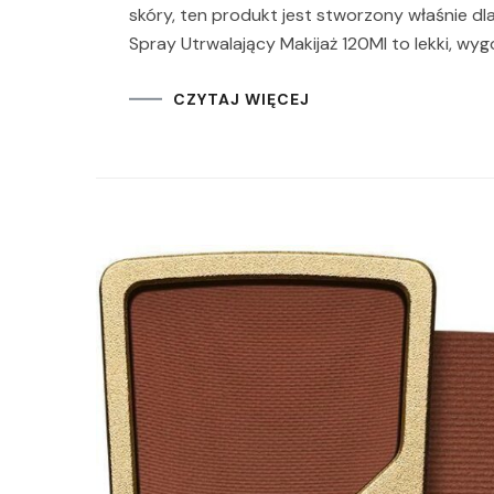
skóry, ten produkt jest stworzony właśnie dla
Spray Utrwalający Makijaż 120Ml to lekki, wy
CZYTAJ WIĘCEJ