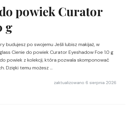
 do powiek Curator
0 g
y budujesz po swojemu Jeśli lubisz makijaż, w
urglass Cienie do powiek Curator Eyeshadow Foe 1.0 g
do powiek z kolekcji, która pozwala skomponować
ch. Dzięki temu możesz …
zaktualizowano
6 sierpnia 2026