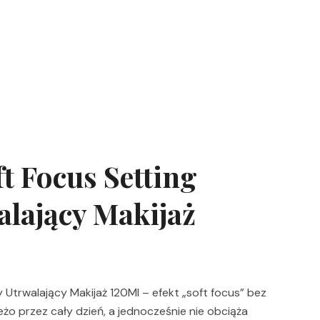
ft Focus Setting
alający Makijaż
 Utrwalający Makijaż 120Ml – efekt „soft focus” bez
ieżo przez cały dzień, a jednocześnie nie obciąża