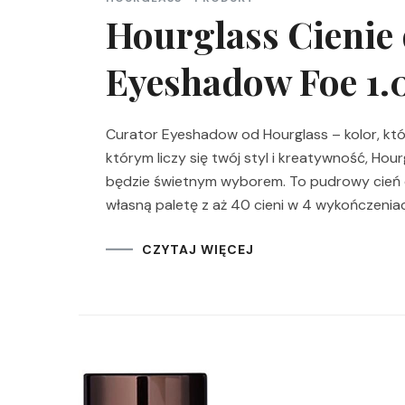
Hourglass Cienie
Eyeshadow Foe 1.
Curator Eyeshadow od Hourglass – kolor, któr
którym liczy się twój styl i kreatywność, Ho
będzie świetnym wyborem. To pudrowy cień 
własną paletę z aż 40 cieni w 4 wykończenia
CZYTAJ WIĘCEJ