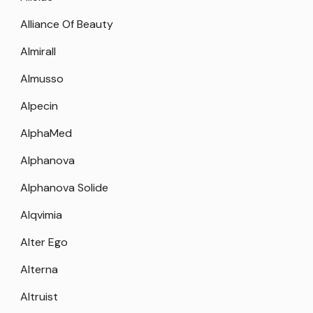
Alliance Of Beauty
Almirall
Almusso
Alpecin
AlphaMed
Alphanova
Alphanova Solide
Alqvimia
Alter Ego
Alterna
Altruist