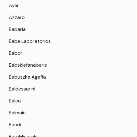
Ayer
Azzaro
Babaria
Babe Laboratorios
Babor
Babskiefanaberie
Babuszka Agafia
Baldessarini
Balea
Balmain
Bandi
BareMinerals