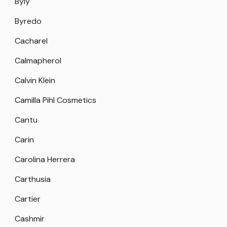
Byly
Byredo
Cacharel
Calmapherol
Calvin Klein
Camilla Pihl Cosmetics
Cantu
Carin
Carolina Herrera
Carthusia
Cartier
Cashmir