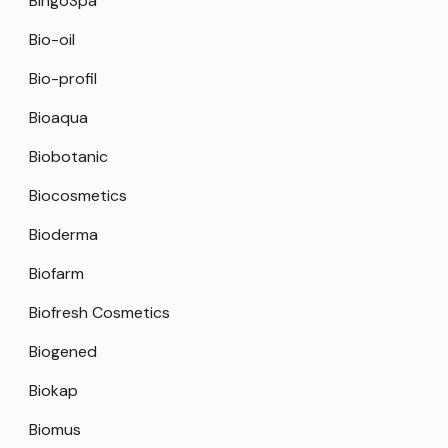
BingoSpa
Bio-oil
Bio-profil
Bioaqua
Biobotanic
Biocosmetics
Bioderma
Biofarm
Biofresh Cosmetics
Biogened
Biokap
Biomus