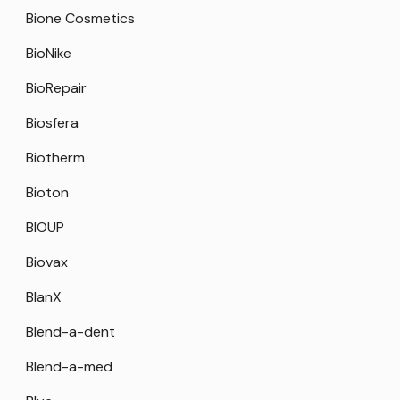
Bione Cosmetics
BioNike
BioRepair
Biosfera
Biotherm
Bioton
BIOUP
Biovax
BlanX
Blend-a-dent
Blend-a-med