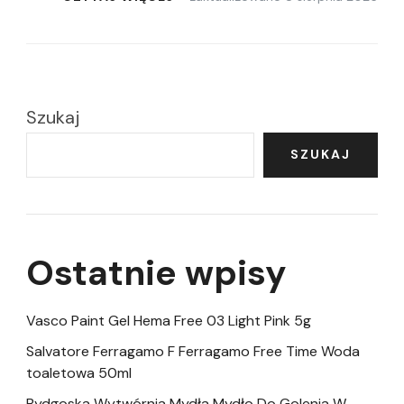
Szukaj
SZUKAJ
Ostatnie wpisy
Vasco Paint Gel Hema Free 03 Light Pink 5g
Salvatore Ferragamo F Ferragamo Free Time Woda
toaletowa 50ml
Bydgoska Wytwórnia Mydła Mydło Do Golenia W