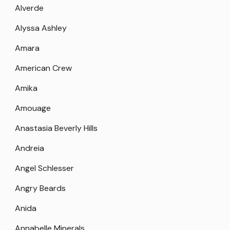
Alverde
Alyssa Ashley
Amara
American Crew
Amika
Amouage
Anastasia Beverly Hills
Andreia
Angel Schlesser
Angry Beards
Anida
Annabelle Minerals