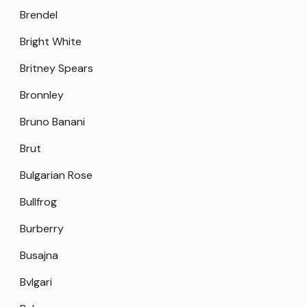
Brendel
Bright White
Britney Spears
Bronnley
Bruno Banani
Brut
Bulgarian Rose
Bullfrog
Burberry
Busajna
Bvlgari