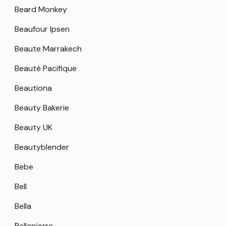
Beard Monkey
Beaufour Ipsen
Beaute Marrakech
Beauté Pacifique
Beautiona
Beauty Bakerie
Beauty UK
Beautyblender
Bebe
Bell
Bella
Bellapierre