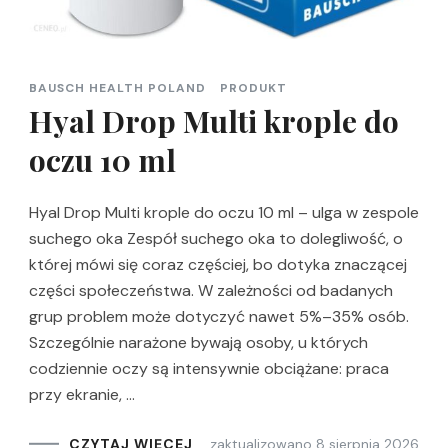
BAUSCH HEALTH POLAND
PRODUKT
Hyal Drop Multi krople do
oczu 10 ml
Hyal Drop Multi krople do oczu 10 ml – ulga w zespole
suchego oka Zespół suchego oka to dolegliwość, o
której mówi się coraz częściej, bo dotyka znaczącej
części społeczeństwa. W zależności od badanych
grup problem może dotyczyć nawet 5%–35% osób.
Szczególnie narażone bywają osoby, u których
codziennie oczy są intensywnie obciążane: praca
przy ekranie, …
zaktualizowano
8 sierpnia 2026
CZYTAJ WIĘCEJ