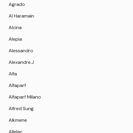
Agrado
Al Haramain
Alcina
Alepia
Alessandro
Alexandre.J
Alfa
Alfaparf
Alfaparf Milano
Alfred Sung
Alkmene
Allelac