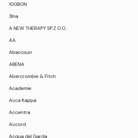
100BON
3Ina
A NEW THERAPY SP.Z O.O.
AA
Abacosun
ABENA
Abercrombie & Fitch
Academie
Acca Kappa
Accentra
Accord
Acqua del Garda