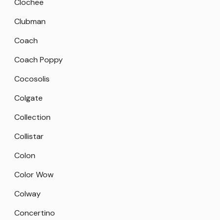
Clochee
Clubman
Coach
Coach Poppy
Cocosolis
Colgate
Collection
Collistar
Colon
Color Wow
Colway
Concertino