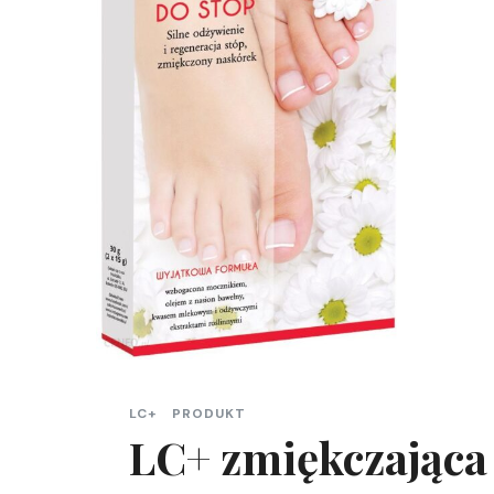
LC+
PRODUKT
LC+ zmiękczająca