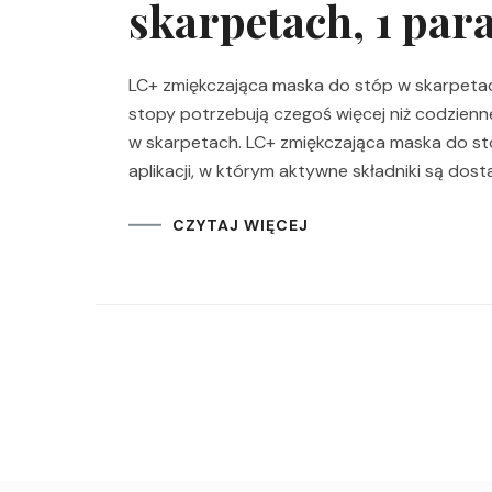
skarpetach, 1 par
LC+ zmiękczająca maska do stóp w skarpetach 
stopy potrzebują czegoś więcej niż codzienne
w skarpetach. LC+ zmiękczająca maska do s
aplikacji, w którym aktywne składniki są dost
CZYTAJ WIĘCEJ