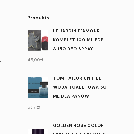
Produkty
LE JARDIN D'AMOUR
KOMPLET 100 ML EDP
& 150 DEO SPRAY
.
45,00
zł
TOM TAILOR UNIFIED
WODA TOALETOWA 50
ML DLA PANÓW
63,71
zł
GOLDEN ROSE COLOR