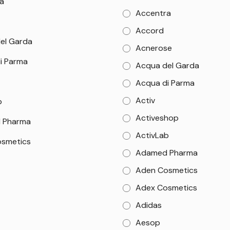
a
Accentra
Accord
el Garda
Acnerose
i Parma
Acqua del Garda
Acqua di Parma
Activ
b
Activeshop
 Pharma
ActivLab
smetics
Adamed Pharma
Aden Cosmetics
Adex Cosmetics
Adidas
Aesop