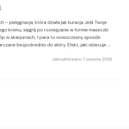
a
– pielęgnacja, która działa jak kuracja Jeśli Twoje
go kremu, sięgnij po rozwiązanie w formie maseczki
tóp w skarpetach, 1 para to nowoczesny sposób
arczane bezpośrednio do skóry. Efekt, jaki obiecuje …
zaktualizowano
7 sierpnia 2026