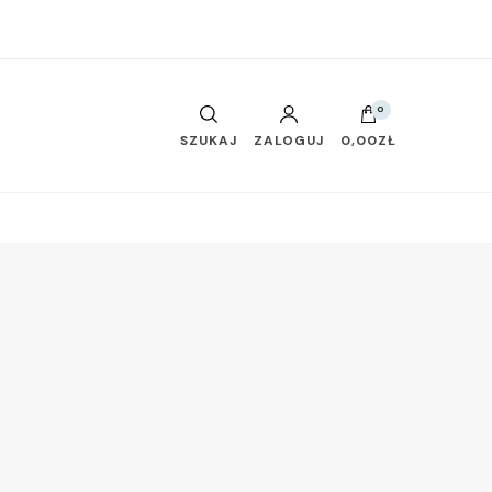
0
SZUKAJ
ZALOGUJ
0,00ZŁ