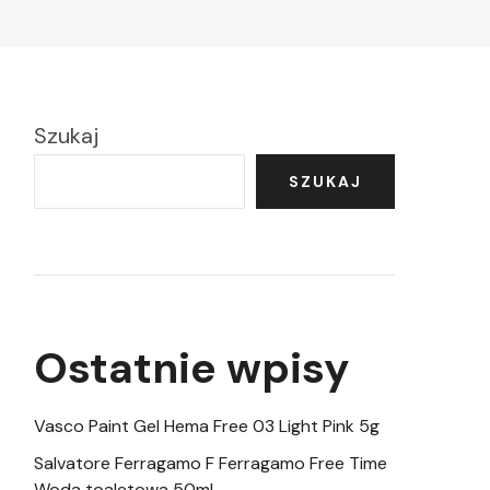
Szukaj
SZUKAJ
Ostatnie wpisy
Vasco Paint Gel Hema Free 03 Light Pink 5g
Salvatore Ferragamo F Ferragamo Free Time
Woda toaletowa 50ml