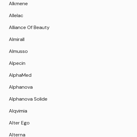
Alkmene
Allelac
Alliance Of Beauty
Almirall
Almusso
Alpecin
AlphaMed
Alphanova
Alphanova Solide
Alqvimia
Alter Ego
Alterna