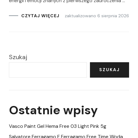
energii i emocji znanych z pierwszego zauroczenia …
zaktualizowano
6 sierpnia 2026
CZYTAJ WIĘCEJ
Szukaj
SZUKAJ
Ostatnie wpisy
Vasco Paint Gel Hema Free 03 Light Pink 5g
Salvatore Ferragamo F Ferragamo Free Time Woda