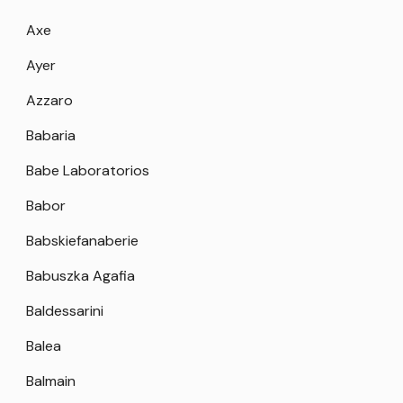
Axe
Ayer
Azzaro
Babaria
Babe Laboratorios
Babor
Babskiefanaberie
Babuszka Agafia
Baldessarini
Balea
Balmain