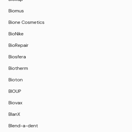
Biomus
Bione Cosmetics
BioNike
BioRepair
Biosfera
Biotherm
Bioton
BIOUP
Biovax
BlanX
Blend-a-dent