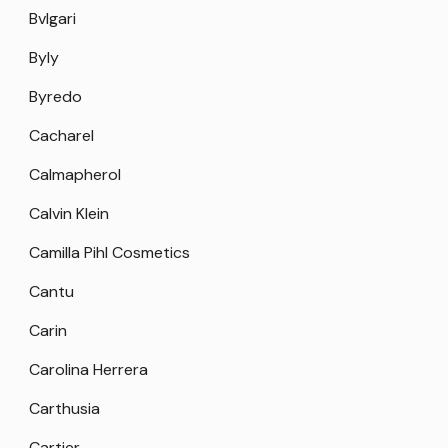
Bvlgari
Byly
Byredo
Cacharel
Calmapherol
Calvin Klein
Camilla Pihl Cosmetics
Cantu
Carin
Carolina Herrera
Carthusia
Cartier