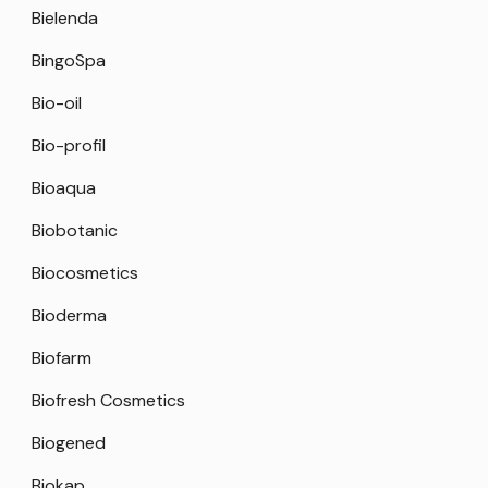
Bielenda
BingoSpa
Bio-oil
Bio-profil
Bioaqua
Biobotanic
Biocosmetics
Bioderma
Biofarm
Biofresh Cosmetics
Biogened
Biokap