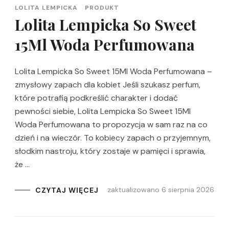
LOLITA LEMPICKA
PRODUKT
Lolita Lempicka So Sweet
15Ml Woda Perfumowana
Lolita Lempicka So Sweet 15Ml Woda Perfumowana –
zmysłowy zapach dla kobiet Jeśli szukasz perfum,
które potrafią podkreślić charakter i dodać
pewności siebie, Lolita Lempicka So Sweet 15Ml
Woda Perfumowana to propozycja w sam raz na co
dzień i na wieczór. To kobiecy zapach o przyjemnym,
słodkim nastroju, który zostaje w pamięci i sprawia,
że …
zaktualizowano
6 sierpnia 2026
CZYTAJ WIĘCEJ