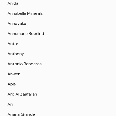
Anida
Annabelle Minerals
Annayake
Annemarie Boerlind
Antar
Anthony
Antonio Banderas
Anwen
Apis
Ard Al Zaafaran
Ari
Ariana Grande