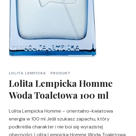
LOLITA LEMPICKA
PRODUKT
Lolita Lempicka Homme
Woda Toaletowa 100 ml
Lolita Lempicka Homme – orientalno-kwiatowa
energia w 100 ml Jeśli szukasz zapachu, który
podkreśla charakter i nie boi się wyrazistej
obecności, Lolita Lempicka Homme Woda Toaletowa