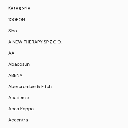
Kategorie
100BON
3Ina
A NEW THERAPY SP.Z O.O.
AA
Abacosun
ABENA
Abercrombie & Fitch
Academie
Acca Kappa
Accentra