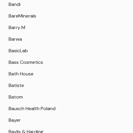
Bandi
BareMinerals
Barry M
Barwa
BasicLab
Bass Cosmetics
Bath House
Batiste
Batom
Bausch Health Poland
Bayer
Baylis & Harding