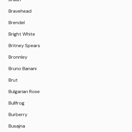
Bravehead
Brendel
Bright White
Britney Spears
Bronnley
Bruno Banani
Brut
Bulgarian Rose
Bullfrog
Burberry
Busajna