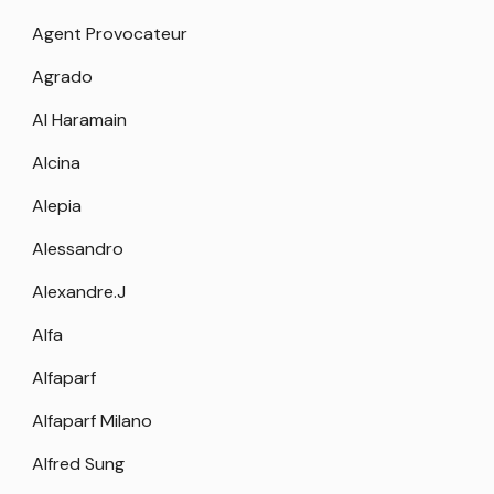
Agent Provocateur
Agrado
Al Haramain
Alcina
Alepia
Alessandro
Alexandre.J
Alfa
Alfaparf
Alfaparf Milano
Alfred Sung