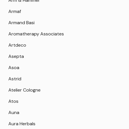
Arm & Hammer
Armaf
Armand Basi
Aromatherapy Associates
Artdeco
Asepta
Asoa
Astrid
Atelier Cologne
Atos
Auna
Aura Herbals