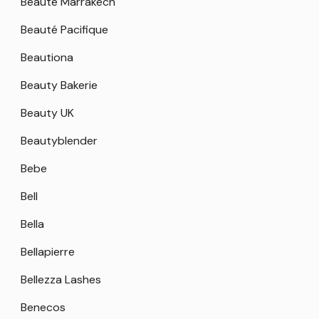
Beaute Marrakech
Beauté Pacifique
Beautiona
Beauty Bakerie
Beauty UK
Beautyblender
Bebe
Bell
Bella
Bellapierre
Bellezza Lashes
Benecos