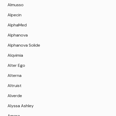
Almusso
Alpecin
AlphaMed
Alphanova
Alphanova Solide
Alqvimia
Alter Ego
Alterna
Altruist
Alverde
Alyssa Ashley
Amara