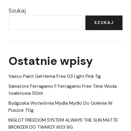
Szukaj
SZUKAJ
Ostatnie wpisy
Vasco Paint Gel Hema Free 03 Light Pink 5g
Salvatore Ferragamo F Ferragamo Free Time Woda
toaletowa 50ml
Bydgoska Wytwórnia Mydła Mydło Do Golenia W
Puszce 70g
INGLOT FREEDOM SYSTEM ALWAYS THE SUN MATTE
BRONZER DO TWARZY 603 9G