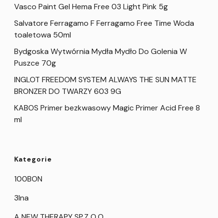
Vasco Paint Gel Hema Free 03 Light Pink 5g
Salvatore Ferragamo F Ferragamo Free Time Woda
toaletowa 50ml
Bydgoska Wytwórnia Mydła Mydło Do Golenia W
Puszce 70g
INGLOT FREEDOM SYSTEM ALWAYS THE SUN MATTE
BRONZER DO TWARZY 603 9G
KABOS Primer bezkwasowy Magic Primer Acid Free 8
ml
Kategorie
100BON
3Ina
A NEW THERAPY SP.Z O.O.