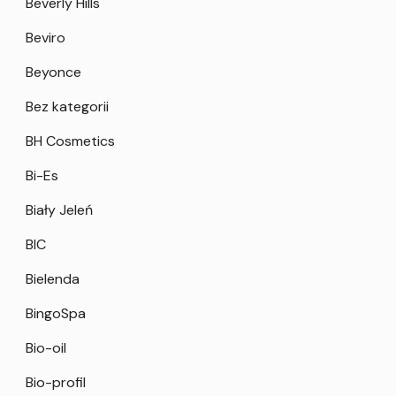
Beverly Hills
Beviro
Beyonce
Bez kategorii
BH Cosmetics
Bi-Es
Biały Jeleń
BIC
Bielenda
BingoSpa
Bio-oil
Bio-profil