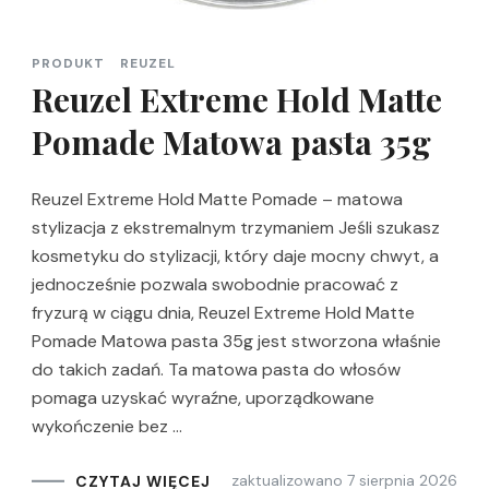
PRODUKT
REUZEL
Reuzel Extreme Hold Matte
Pomade Matowa pasta 35g
Reuzel Extreme Hold Matte Pomade – matowa
stylizacja z ekstremalnym trzymaniem Jeśli szukasz
kosmetyku do stylizacji, który daje mocny chwyt, a
jednocześnie pozwala swobodnie pracować z
fryzurą w ciągu dnia, Reuzel Extreme Hold Matte
Pomade Matowa pasta 35g jest stworzona właśnie
do takich zadań. Ta matowa pasta do włosów
pomaga uzyskać wyraźne, uporządkowane
wykończenie bez …
zaktualizowano
7 sierpnia 2026
CZYTAJ WIĘCEJ