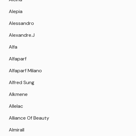
Alepia
Alessandro
Alexandre.J
Alfa
Alfaparf
Alfaparf Milano
Alfred Sung
Alkmene
Allelac
Alliance Of Beauty
Almirall