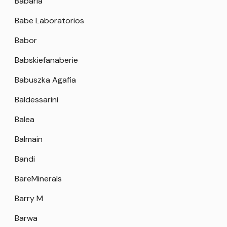
Babaria
Babe Laboratorios
Babor
Babskiefanaberie
Babuszka Agafia
Baldessarini
Balea
Balmain
Bandi
BareMinerals
Barry M
Barwa