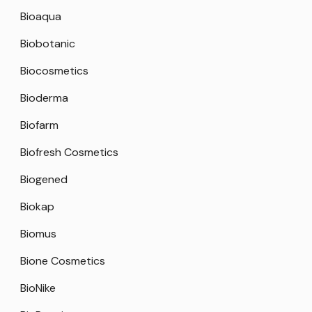
Bioaqua
Biobotanic
Biocosmetics
Bioderma
Biofarm
Biofresh Cosmetics
Biogened
Biokap
Biomus
Bione Cosmetics
BioNike