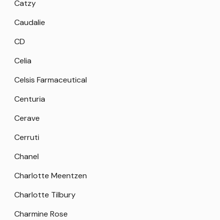
Catzy
Caudalie
CD
Celia
Celsis Farmaceutical
Centuria
Cerave
Cerruti
Chanel
Charlotte Meentzen
Charlotte Tilbury
Charmine Rose