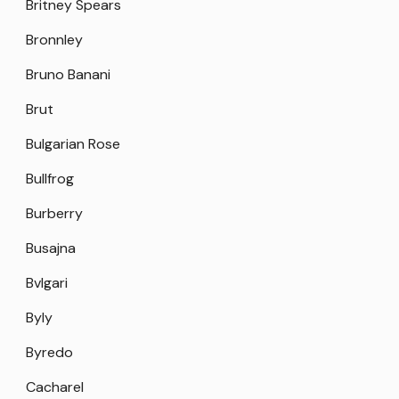
Britney Spears
Bronnley
Bruno Banani
Brut
Bulgarian Rose
Bullfrog
Burberry
Busajna
Bvlgari
Byly
Byredo
Cacharel