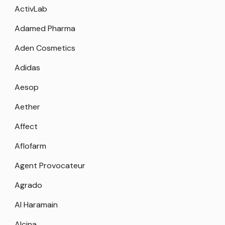
ActivLab
Adamed Pharma
Aden Cosmetics
Adidas
Aesop
Aether
Affect
Aflofarm
Agent Provocateur
Agrado
Al Haramain
Alcina