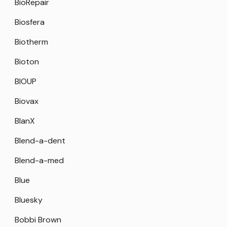
BioRepair
Biosfera
Biotherm
Bioton
BIOUP
Biovax
BlanX
Blend-a-dent
Blend-a-med
Blue
Bluesky
Bobbi Brown