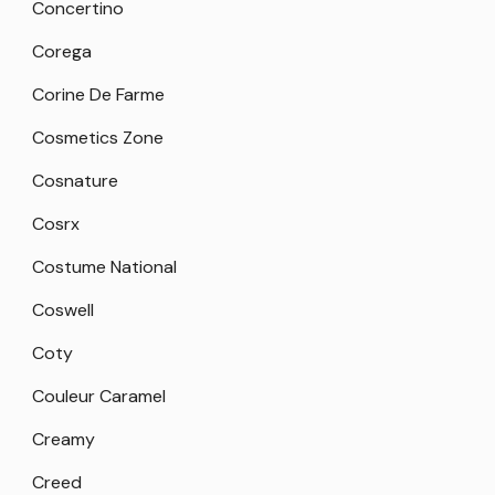
Concertino
Corega
Corine De Farme
Cosmetics Zone
Cosnature
Cosrx
Costume National
Coswell
Coty
Couleur Caramel
Creamy
Creed