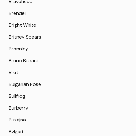
Bravehead
Brendel
Bright White
Britney Spears
Bronnley
Bruno Banani
Brut
Bulgarian Rose
Bullfrog
Burberry
Busajna
Bvlgari