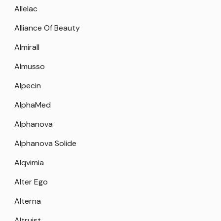
Allelac
Alliance Of Beauty
Almirall
Almusso
Alpecin
AlphaMed
Alphanova
Alphanova Solide
Alqvimia
Alter Ego
Alterna
Altruist