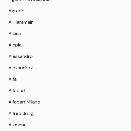
Agrado
Al Haramain
Alcina
Alepia
Alessandro
Alexandre.J
Alfa
Alfaparf
Alfaparf Milano
Alfred Sung
Alkmene