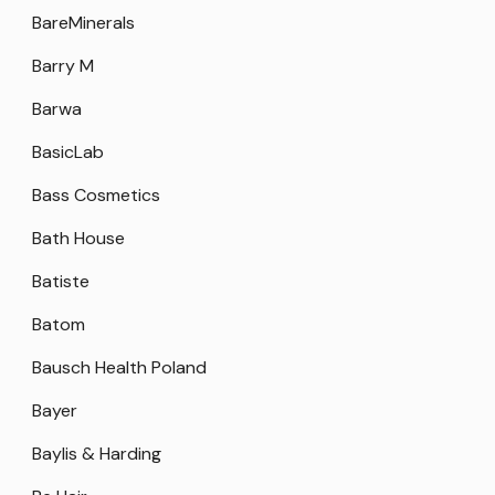
BareMinerals
Barry M
Barwa
BasicLab
Bass Cosmetics
Bath House
Batiste
Batom
Bausch Health Poland
Bayer
Baylis & Harding