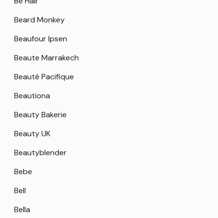
Be Hair
Beard Monkey
Beaufour Ipsen
Beaute Marrakech
Beauté Pacifique
Beautiona
Beauty Bakerie
Beauty UK
Beautyblender
Bebe
Bell
Bella