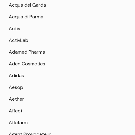
Acqua del Garda
Acqua di Parma
Activ
ActivLab
Adamed Pharma
Aden Cosmetics
Adidas
Aesop
Aether
Affect
Aflofarm
Agent Provocateur