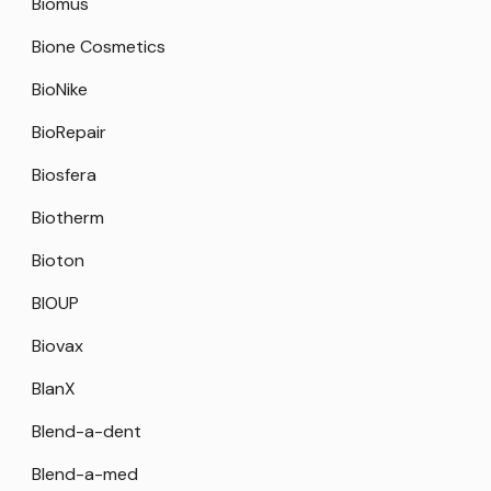
Biomus
Bione Cosmetics
BioNike
BioRepair
Biosfera
Biotherm
Bioton
BIOUP
Biovax
BlanX
Blend-a-dent
Blend-a-med