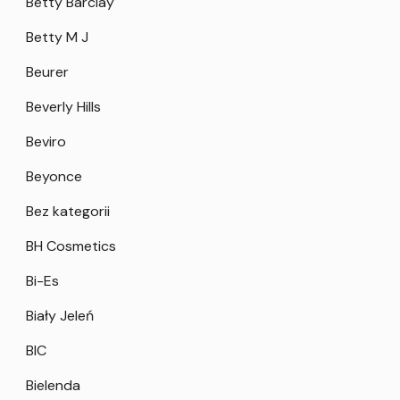
Betty Barclay
Betty M J
Beurer
Beverly Hills
Beviro
Beyonce
Bez kategorii
BH Cosmetics
Bi-Es
Biały Jeleń
BIC
Bielenda