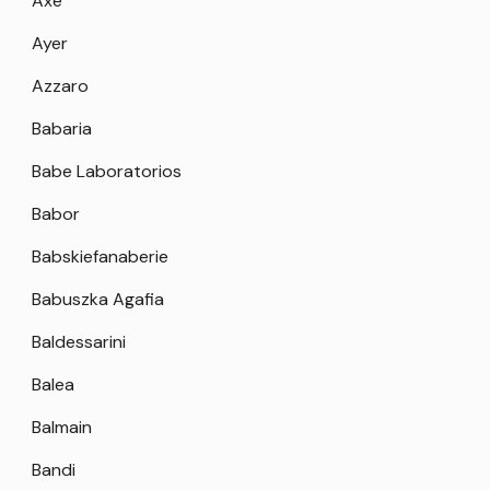
Axe
Ayer
Azzaro
Babaria
Babe Laboratorios
Babor
Babskiefanaberie
Babuszka Agafia
Baldessarini
Balea
Balmain
Bandi