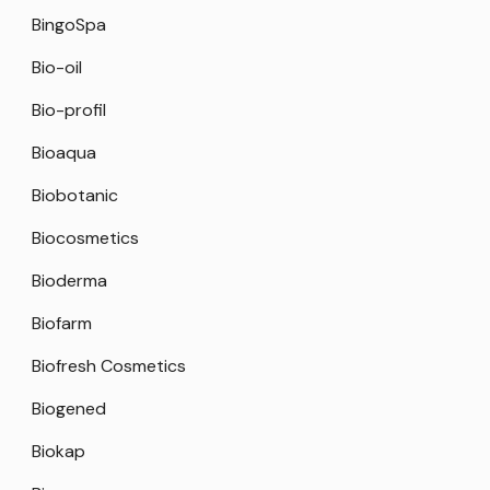
BingoSpa
Bio-oil
Bio-profil
Bioaqua
Biobotanic
Biocosmetics
Bioderma
Biofarm
Biofresh Cosmetics
Biogened
Biokap