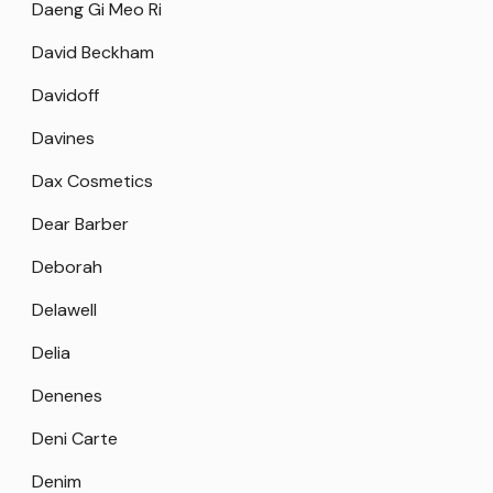
Daeng Gi Meo Ri
David Beckham
Davidoff
Davines
Dax Cosmetics
Dear Barber
Deborah
Delawell
Delia
Denenes
Deni Carte
Denim