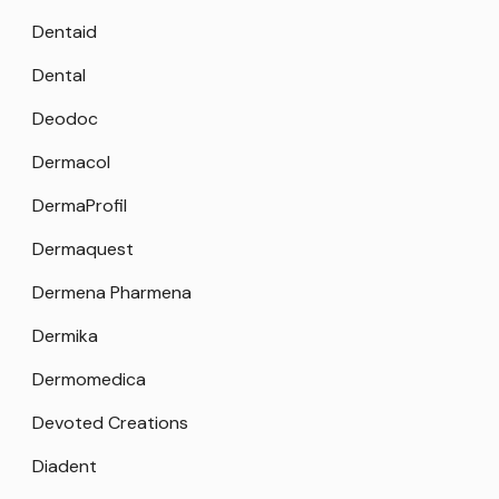
Dentaid
Dental
Deodoc
Dermacol
DermaProfil
Dermaquest
Dermena Pharmena
Dermika
Dermomedica
Devoted Creations
Diadent