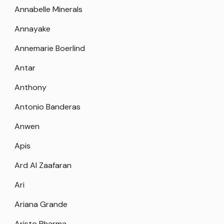
Annabelle Minerals
Annayake
Annemarie Boerlind
Antar
Anthony
Antonio Banderas
Anwen
Apis
Ard Al Zaafaran
Ari
Ariana Grande
Aristo Pharma