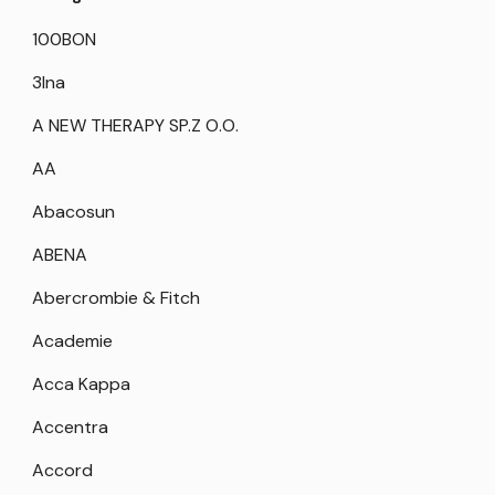
100BON
3Ina
A NEW THERAPY SP.Z O.O.
AA
Abacosun
ABENA
Abercrombie & Fitch
Academie
Acca Kappa
Accentra
Accord