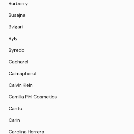
Burberry
Busajna
Bvlgari
Byly
Byredo
Cacharel
Calmapherol
Calvin Klein
Camilla Pihl Cosmetics
Cantu
Carin
Carolina Herrera