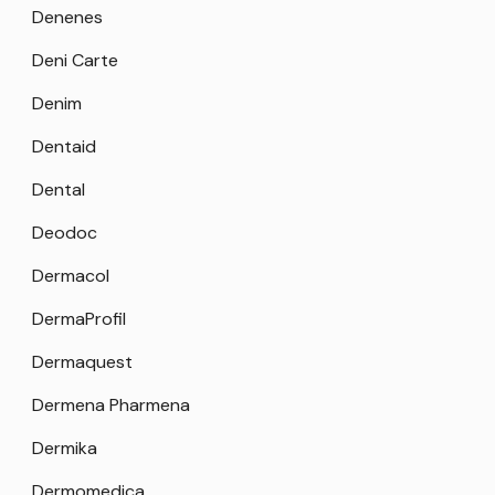
Denenes
Deni Carte
Denim
Dentaid
Dental
Deodoc
Dermacol
DermaProfil
Dermaquest
Dermena Pharmena
Dermika
Dermomedica