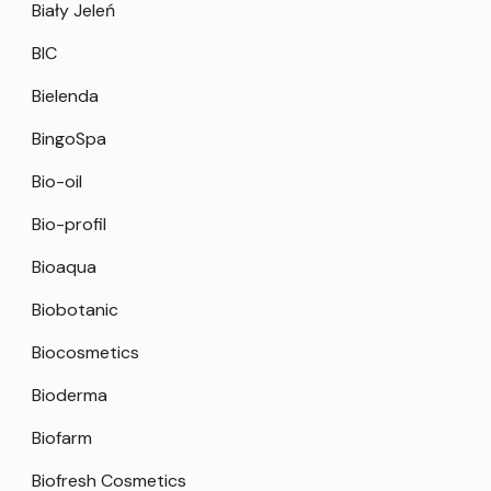
Biały Jeleń
BIC
Bielenda
BingoSpa
Bio-oil
Bio-profil
Bioaqua
Biobotanic
Biocosmetics
Bioderma
Biofarm
Biofresh Cosmetics