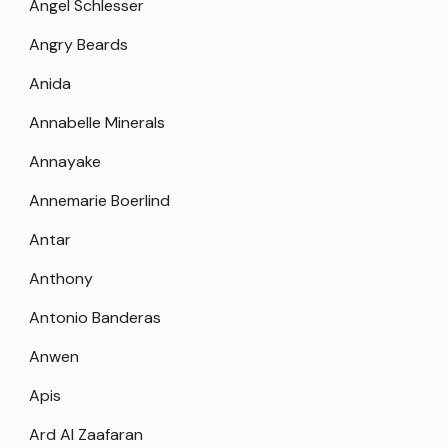
Angel Schlesser
Angry Beards
Anida
Annabelle Minerals
Annayake
Annemarie Boerlind
Antar
Anthony
Antonio Banderas
Anwen
Apis
Ard Al Zaafaran