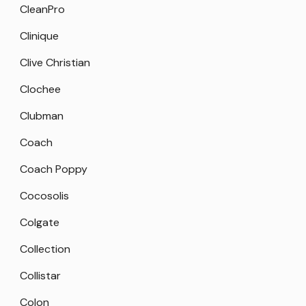
CleanPro
Clinique
Clive Christian
Clochee
Clubman
Coach
Coach Poppy
Cocosolis
Colgate
Collection
Collistar
Colon