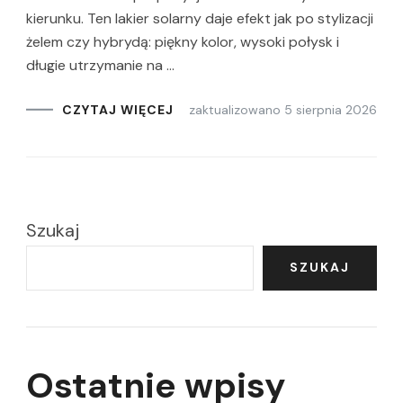
kierunku. Ten lakier solarny daje efekt jak po stylizacji
żelem czy hybrydą: piękny kolor, wysoki połysk i
długie utrzymanie na …
zaktualizowano
5 sierpnia 2026
CZYTAJ WIĘCEJ
Szukaj
SZUKAJ
Ostatnie wpisy