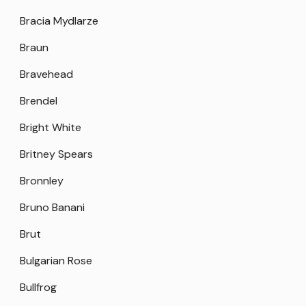
Bracia Mydlarze
Braun
Bravehead
Brendel
Bright White
Britney Spears
Bronnley
Bruno Banani
Brut
Bulgarian Rose
Bullfrog