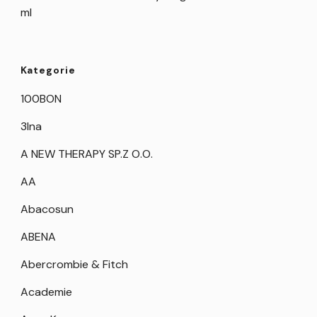
ml
Kategorie
100BON
3Ina
A NEW THERAPY SP.Z O.O.
AA
Abacosun
ABENA
Abercrombie & Fitch
Academie