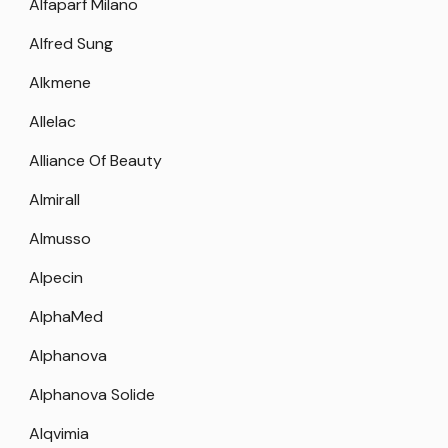
Alfaparf Milano
Alfred Sung
Alkmene
Allelac
Alliance Of Beauty
Almirall
Almusso
Alpecin
AlphaMed
Alphanova
Alphanova Solide
Alqvimia