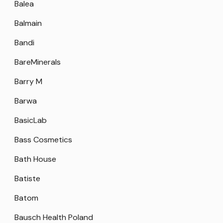
Balea
Balmain
Bandi
BareMinerals
Barry M
Barwa
BasicLab
Bass Cosmetics
Bath House
Batiste
Batom
Bausch Health Poland