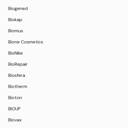
Biogened
Biokap
Biomus
Bione Cosmetics
BioNike
BioRepair
Biosfera
Biotherm
Bioton
BIOUP
Biovax