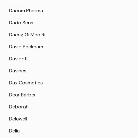
Dacom Pharma
Dado Sens
Daeng Gi Meo Ri
David Beckham
Davidoff
Davines
Dax Cosmetics
Dear Barber
Deborah
Delawell
Delia