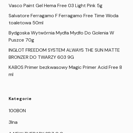
Vasco Paint Gel Hema Free 03 Light Pink 5g
Salvatore Ferragamo F Ferragamo Free Time Woda
toaletowa 50ml
Bydgoska Wytwórnia Mydła Mydło Do Golenia W
Puszce 70g
INGLOT FREEDOM SYSTEM ALWAYS THE SUN MATTE
BRONZER DO TWARZY 603 9G
KABOS Primer bezkwasowy Magic Primer Acid Free 8
ml
Kategorie
100BON
3Ina