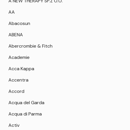
A NEW THERAPY SP.Z O.O.
AA
Abacosun
ABENA
Abercrombie & Fitch
Academie
Acca Kappa
Accentra
Accord
Acqua del Garda
Acqua di Parma
Activ