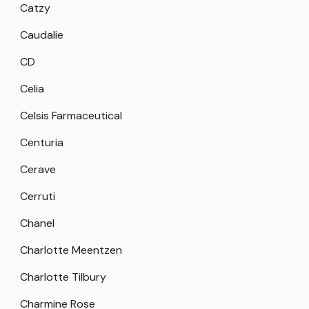
Catzy
Caudalie
CD
Celia
Celsis Farmaceutical
Centuria
Cerave
Cerruti
Chanel
Charlotte Meentzen
Charlotte Tilbury
Charmine Rose