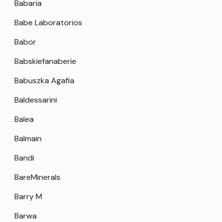
Babaria
Babe Laboratorios
Babor
Babskiefanaberie
Babuszka Agafia
Baldessarini
Balea
Balmain
Bandi
BareMinerals
Barry M
Barwa