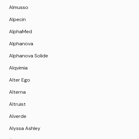
Almusso
Alpecin
AlphaMed
Alphanova
Alphanova Solide
Alqvimia
Alter Ego
Alterna
Altruist
Alverde
Alyssa Ashley