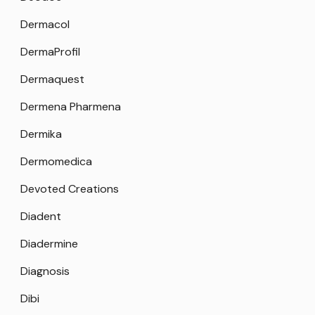
Dermacol
DermaProfil
Dermaquest
Dermena Pharmena
Dermika
Dermomedica
Devoted Creations
Diadent
Diadermine
Diagnosis
Dibi