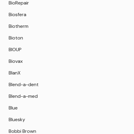
BioRepair
Biosfera
Biotherm
Bioton
BIOUP
Biovax
BlanX
Blend-a-dent
Blend-a-med
Blue
Bluesky
Bobbi Brown