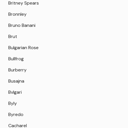
Britney Spears
Bronnley
Bruno Banani
Brut
Bulgarian Rose
Bullfrog
Burberry
Busajna
Bvlgari
Byly
Byredo
Cacharel