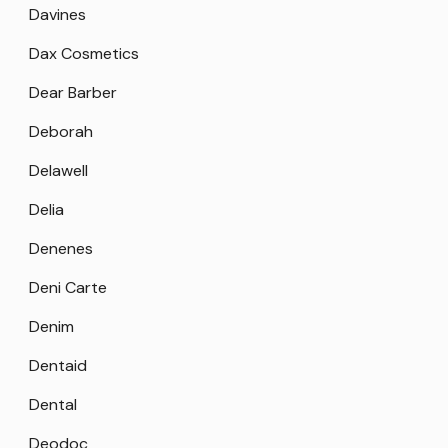
Davines
Dax Cosmetics
Dear Barber
Deborah
Delawell
Delia
Denenes
Deni Carte
Denim
Dentaid
Dental
Deodoc