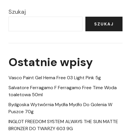
Szukaj
SZUKAJ
Ostatnie wpisy
Vasco Paint Gel Hema Free 03 Light Pink 5g
Salvatore Ferragamo F Ferragamo Free Time Woda
toaletowa 50ml
Bydgoska Wytwórnia Mydła Mydło Do Golenia W
Puszce 70g
INGLOT FREEDOM SYSTEM ALWAYS THE SUN MATTE
BRONZER DO TWARZY 603 9G