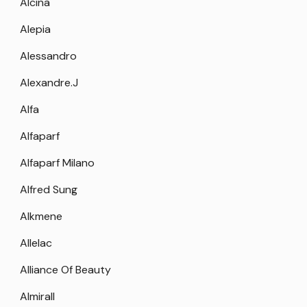
Alcina
Alepia
Alessandro
Alexandre.J
Alfa
Alfaparf
Alfaparf Milano
Alfred Sung
Alkmene
Allelac
Alliance Of Beauty
Almirall