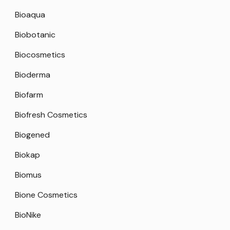
Bioaqua
Biobotanic
Biocosmetics
Bioderma
Biofarm
Biofresh Cosmetics
Biogened
Biokap
Biomus
Bione Cosmetics
BioNike