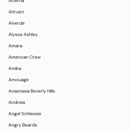
Alterna
Altruist
Alverde
Alyssa Ashley
Amara
American Crew
Amika
Amouage
Anastasia Beverly Hills
Andreia
Angel Schlesser
Angry Beards