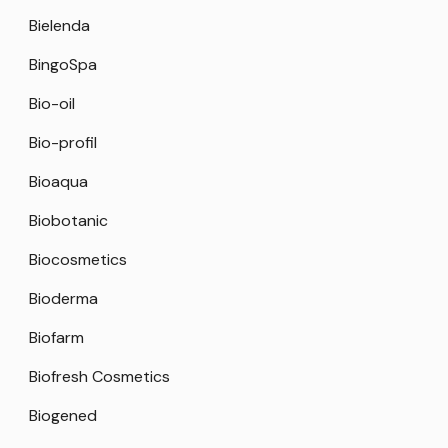
Bielenda
BingoSpa
Bio-oil
Bio-profil
Bioaqua
Biobotanic
Biocosmetics
Bioderma
Biofarm
Biofresh Cosmetics
Biogened