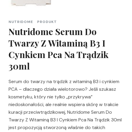
NUTRIDOME
PRODUKT
Nutridome Serum Do
Twarzy Z Witaminą B3 I
Cynkiem Pca Na Trądzik
30ml
Serum do twarzy na trądzik z witaminą B3 i cynkiem
PCA – dlaczego działa wielotorowo? Jeśli szukasz
kosmetyku, który nie tylko „przykrywa”
niedoskonałości, ale realnie wspiera skórę w trakcie
kuracji przeciwtrądzikowej, Nutridome Serum Do
Twarzy Z Witaminą B3 I Cynkiem Pca Na Trądzik 30ml
jest propozycją stworzoną właśnie do takich