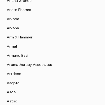
Ariana Grande
Aristo Pharma
Arkada
Arkana
Arm & Hammer
Armaf
Armand Basi
Aromatherapy Associates
Artdeco
Asepta
Asoa
Astrid