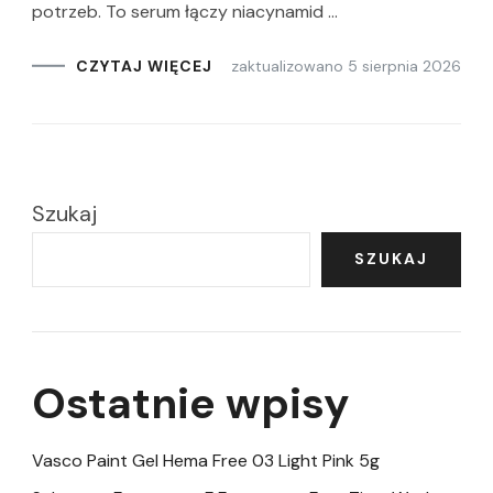
potrzeb. To serum łączy niacynamid …
zaktualizowano
5 sierpnia 2026
CZYTAJ WIĘCEJ
Szukaj
SZUKAJ
Ostatnie wpisy
Vasco Paint Gel Hema Free 03 Light Pink 5g