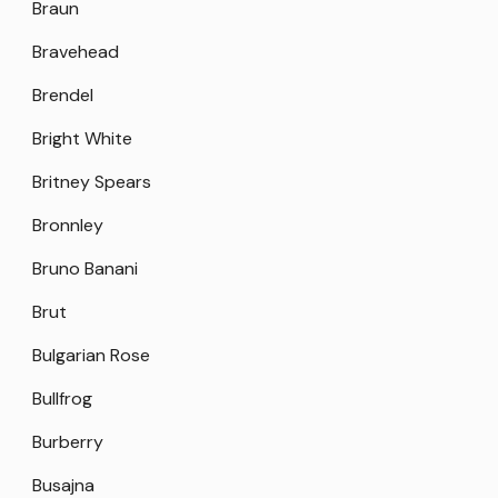
Braun
Bravehead
Brendel
Bright White
Britney Spears
Bronnley
Bruno Banani
Brut
Bulgarian Rose
Bullfrog
Burberry
Busajna