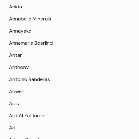
Anida
Annabelle Minerals
Annayake
Annemarie Boerlind
Antar
Anthony
Antonio Banderas
Anwen
Apis
Ard Al Zaafaran
Ari