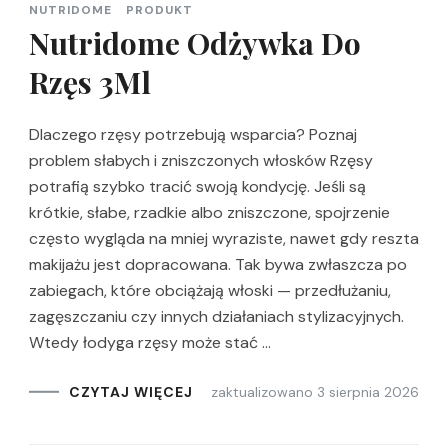
NUTRIDOME
PRODUKT
Nutridome Odżywka Do
Rzęs 3Ml
Dlaczego rzęsy potrzebują wsparcia? Poznaj
problem słabych i zniszczonych włosków Rzęsy
potrafią szybko tracić swoją kondycję. Jeśli są
krótkie, słabe, rzadkie albo zniszczone, spojrzenie
często wygląda na mniej wyraziste, nawet gdy reszta
makijażu jest dopracowana. Tak bywa zwłaszcza po
zabiegach, które obciążają włoski — przedłużaniu,
zagęszczaniu czy innych działaniach stylizacyjnych.
Wtedy łodyga rzęsy może stać …
zaktualizowano
3 sierpnia 2026
CZYTAJ WIĘCEJ