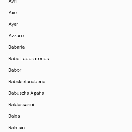
Avril
Axe
Ayer
Azzaro
Babaria
Babe Laboratorios
Babor
Babskiefanaberie
Babuszka Agafia
Baldessarini
Balea
Balmain