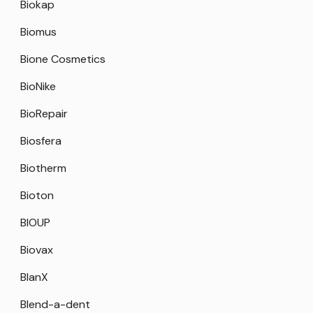
Biokap
Biomus
Bione Cosmetics
BioNike
BioRepair
Biosfera
Biotherm
Bioton
BIOUP
Biovax
BlanX
Blend-a-dent