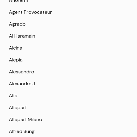
Aflofarm
Agent Provocateur
Agrado
Al Haramain
Alcina
Alepia
Alessandro
Alexandre.J
Alfa
Alfaparf
Alfaparf Milano
Alfred Sung