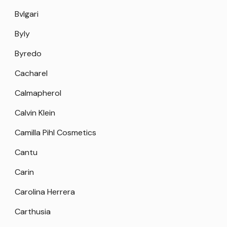
Bvlgari
Byly
Byredo
Cacharel
Calmapherol
Calvin Klein
Camilla Pihl Cosmetics
Cantu
Carin
Carolina Herrera
Carthusia