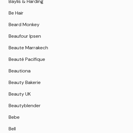
Baylis & Harding
Be Hair
Beard Monkey
Beaufour Ipsen
Beaute Marrakech
Beauté Pacifique
Beautiona
Beauty Bakerie
Beauty UK
Beautyblender
Bebe
Bell