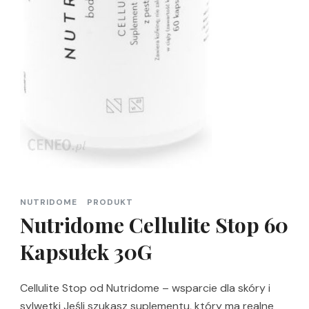
NUTRIDOME
PRODUKT
Nutridome Cellulite Stop 60
Kapsułek 30G
Cellulite Stop od Nutridome – wsparcie dla skóry i
sylwetki Jeśli szukasz suplementu, który ma realne