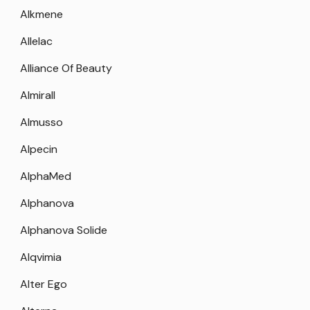
Alkmene
Allelac
Alliance Of Beauty
Almirall
Almusso
Alpecin
AlphaMed
Alphanova
Alphanova Solide
Alqvimia
Alter Ego