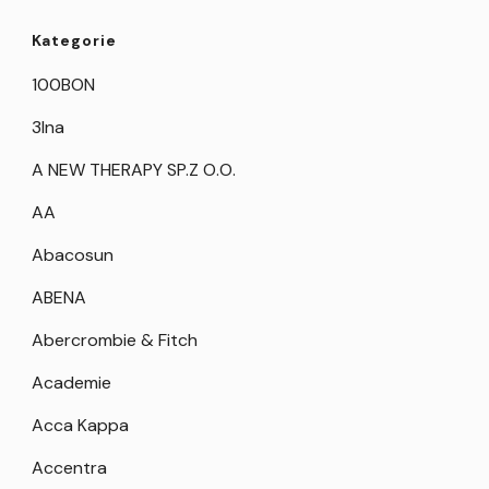
Kategorie
100BON
3Ina
A NEW THERAPY SP.Z O.O.
AA
Abacosun
ABENA
Abercrombie & Fitch
Academie
Acca Kappa
Accentra