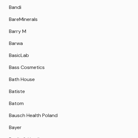
Bandi
BareMinerals
Barry M
Barwa
BasicLab
Bass Cosmetics
Bath House
Batiste
Batom
Bausch Health Poland
Bayer