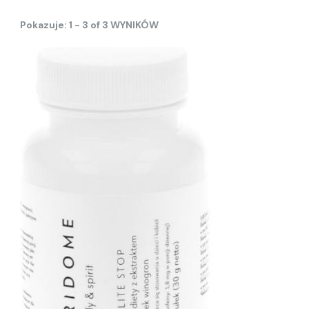
Pokazuje: 1 - 3 of 3 WYNIKÓW