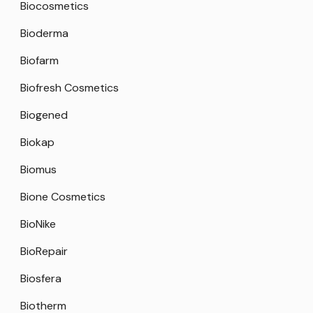
Biocosmetics
Bioderma
Biofarm
Biofresh Cosmetics
Biogened
Biokap
Biomus
Bione Cosmetics
BioNike
BioRepair
Biosfera
Biotherm