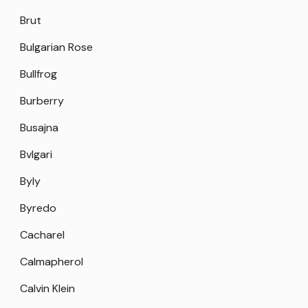
Brut
Bulgarian Rose
Bullfrog
Burberry
Busajna
Bvlgari
Byly
Byredo
Cacharel
Calmapherol
Calvin Klein