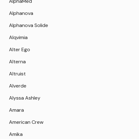
AlphaMed
Alphanova
Alphanova Solide
Alqvimia
Alter Ego
Alterna
Altruist
Alverde
Alyssa Ashley
Amara
American Crew
Amika