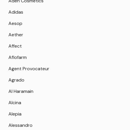
Aden Cosmetics
Adidas
Aesop
Aether
Affect
Aflofarm
Agent Provocateur
Agrado
Al Haramain
Alcina
Alepia
Alessandro