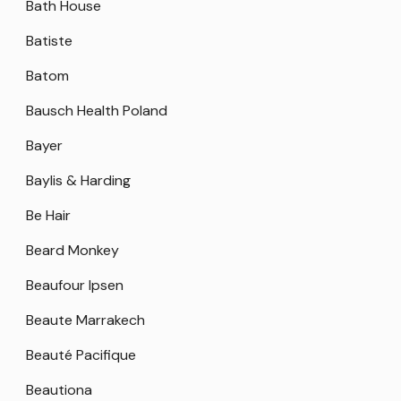
Bath House
Batiste
Batom
Bausch Health Poland
Bayer
Baylis & Harding
Be Hair
Beard Monkey
Beaufour Ipsen
Beaute Marrakech
Beauté Pacifique
Beautiona