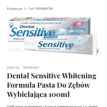
Pokazuje: 1 - 1 of 1 WYNIKÓW
DENTAL
PRODUKT
Dental Sensitive Whitening
Formula Pasta Do Zębów
Wybielająca 100ml
Delikatne wybielanie i kojąca pielęgnacja na co dzień