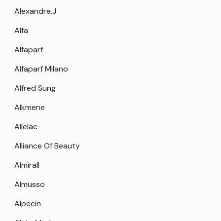
Alexandre.J
Alfa
Alfaparf
Alfaparf Milano
Alfred Sung
Alkmene
Allelac
Alliance Of Beauty
Almirall
Almusso
Alpecin