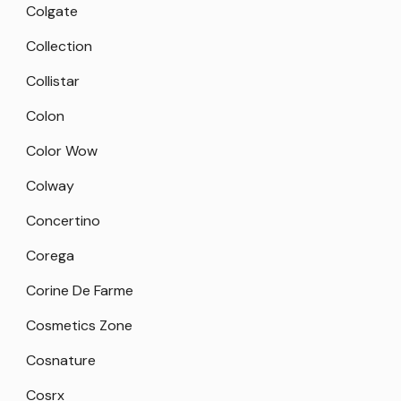
Colgate
Collection
Collistar
Colon
Color Wow
Colway
Concertino
Corega
Corine De Farme
Cosmetics Zone
Cosnature
Cosrx