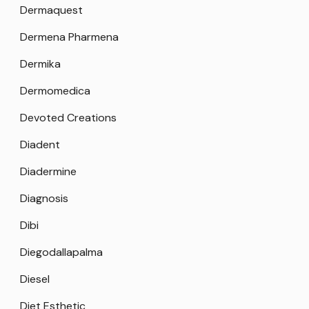
Dermaquest
Dermena Pharmena
Dermika
Dermomedica
Devoted Creations
Diadent
Diadermine
Diagnosis
Dibi
Diegodallapalma
Diesel
Diet Esthetic