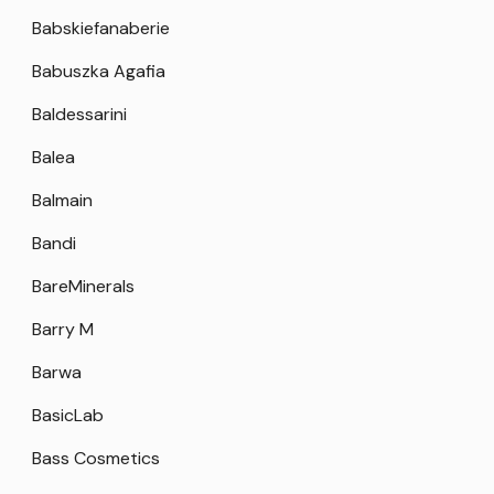
Babskiefanaberie
Babuszka Agafia
Baldessarini
Balea
Balmain
Bandi
BareMinerals
Barry M
Barwa
BasicLab
Bass Cosmetics