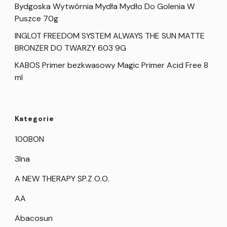
Bydgoska Wytwórnia Mydła Mydło Do Golenia W
Puszce 70g
INGLOT FREEDOM SYSTEM ALWAYS THE SUN MATTE
BRONZER DO TWARZY 603 9G
KABOS Primer bezkwasowy Magic Primer Acid Free 8
ml
Kategorie
100BON
3Ina
A NEW THERAPY SP.Z O.O.
AA
Abacosun