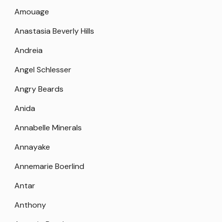
Amouage
Anastasia Beverly Hills
Andreia
Angel Schlesser
Angry Beards
Anida
Annabelle Minerals
Annayake
Annemarie Boerlind
Antar
Anthony