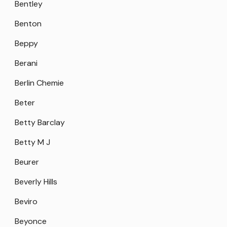
Bentley
Benton
Beppy
Berani
Berlin Chemie
Beter
Betty Barclay
Betty M J
Beurer
Beverly Hills
Beviro
Beyonce