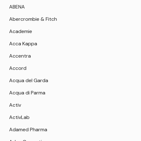
ABENA
Abercrombie & Fitch
Academie
Acca Kappa
Accentra
Accord
Acqua del Garda
Acqua di Parma
Activ
ActivLab
Adamed Pharma