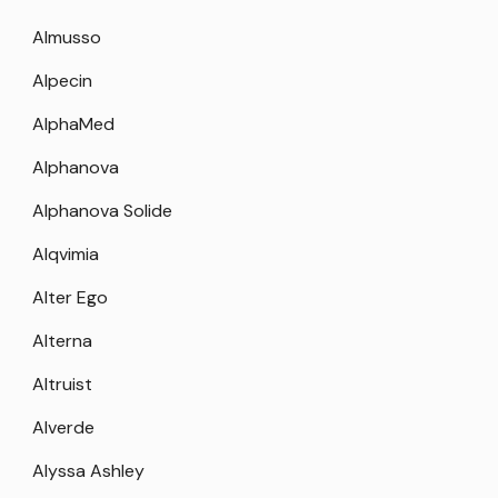
Almusso
Alpecin
AlphaMed
Alphanova
Alphanova Solide
Alqvimia
Alter Ego
Alterna
Altruist
Alverde
Alyssa Ashley