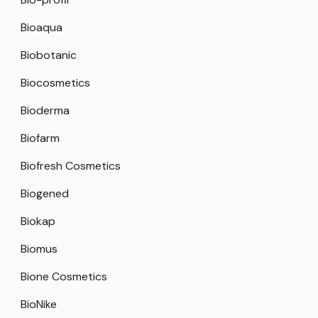
Bioaqua
Biobotanic
Biocosmetics
Bioderma
Biofarm
Biofresh Cosmetics
Biogened
Biokap
Biomus
Bione Cosmetics
BioNike