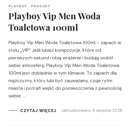
PLAYBOY
PRODUKT
Playboy Vip Men Woda
Toaletowa 100ml
Playboy Vip Men Woda Toaletowa 100ml – zapach w
stylu „VIP” Jeśli lubisz kompozycje, które od
pierwszych sekund robią wrażenie i budują wokół
siebie atmosferę, Playboy Vip Men Woda Toaletowa
100ml jest dokładnie w tym klimacie. To zapach dla
mężczyzny, który lubi być zauważany, czuje rytm
miasta i potrafi wejść do pomieszczenia z pewnością
siebie. …
zaktualizowano
8 sierpnia 2026
CZYTAJ WIĘCEJ