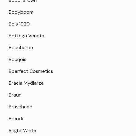
Bobbi Brown
Bodyboom
Bois 1920
Bottega Veneta
Boucheron
Bourjois
Bperfect Cosmetics
Bracia Mydlarze
Braun
Bravehead
Brendel
Bright White