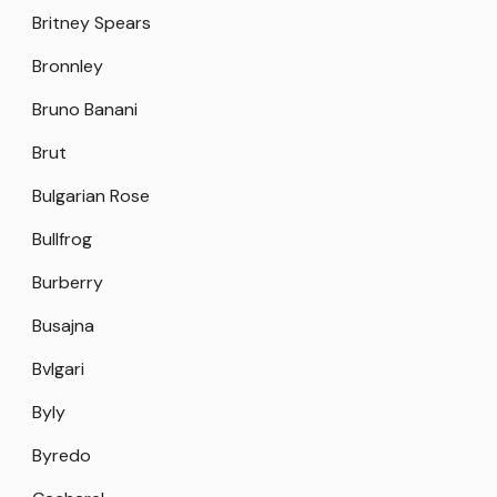
Britney Spears
Bronnley
Bruno Banani
Brut
Bulgarian Rose
Bullfrog
Burberry
Busajna
Bvlgari
Byly
Byredo