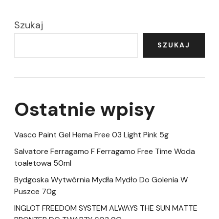
Szukaj
SZUKAJ
Ostatnie wpisy
Vasco Paint Gel Hema Free 03 Light Pink 5g
Salvatore Ferragamo F Ferragamo Free Time Woda
toaletowa 50ml
Bydgoska Wytwórnia Mydła Mydło Do Golenia W
Puszce 70g
INGLOT FREEDOM SYSTEM ALWAYS THE SUN MATTE