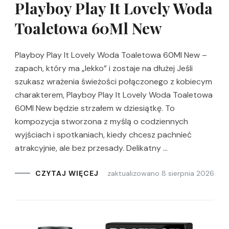
Playboy Play It Lovely Woda
Toaletowa 60Ml New
Playboy Play It Lovely Woda Toaletowa 60Ml New –
zapach, który ma „lekko” i zostaje na dłużej Jeśli
szukasz wrażenia świeżości połączonego z kobiecym
charakterem, Playboy Play It Lovely Woda Toaletowa
60Ml New będzie strzałem w dziesiątkę. To
kompozycja stworzona z myślą o codziennych
wyjściach i spotkaniach, kiedy chcesz pachnieć
atrakcyjnie, ale bez przesady. Delikatny …
zaktualizowano
8 sierpnia 2026
CZYTAJ WIĘCEJ