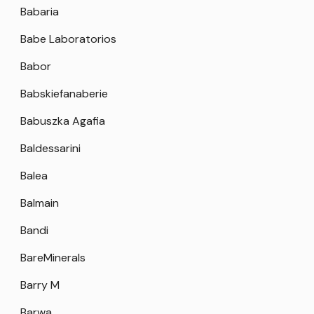
Babaria
Babe Laboratorios
Babor
Babskiefanaberie
Babuszka Agafia
Baldessarini
Balea
Balmain
Bandi
BareMinerals
Barry M
Barwa