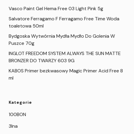
Vasco Paint Gel Hema Free 03 Light Pink 5g
Salvatore Ferragamo F Ferragamo Free Time Woda
toaletowa 50ml
Bydgoska Wytwórnia Mydła Mydło Do Golenia W
Puszce 70g
INGLOT FREEDOM SYSTEM ALWAYS THE SUN MATTE
BRONZER DO TWARZY 603 9G
KABOS Primer bezkwasowy Magic Primer Acid Free 8
ml
Kategorie
100BON
3Ina