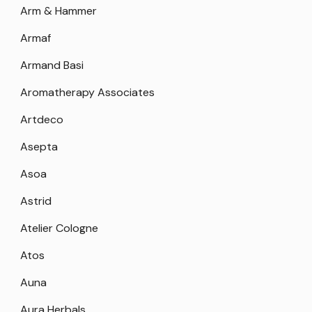
Arm & Hammer
Armaf
Armand Basi
Aromatherapy Associates
Artdeco
Asepta
Asoa
Astrid
Atelier Cologne
Atos
Auna
Aura Herbals