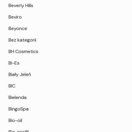
Beverly Hills
Beviro
Beyonce
Bez kategorii
BH Cosmetics
Bi-Es
Biały Jeleń
BIC
Bielenda
BingoSpa
Bio-oil
Bio-profil