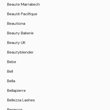
Beaute Marrakech
Beauté Pacifique
Beautiona
Beauty Bakerie
Beauty UK
Beautyblender
Bebe
Bell
Bella
Bellapierre
Bellezza Lashes
Benecos