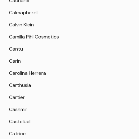
Cacharel
Calmapherol
Calvin Klein
Camilla Pihl Cosmetics
Cantu
Carin
Carolina Herrera
Carthusia
Cartier
Cashmir
Castelbel
Catrice