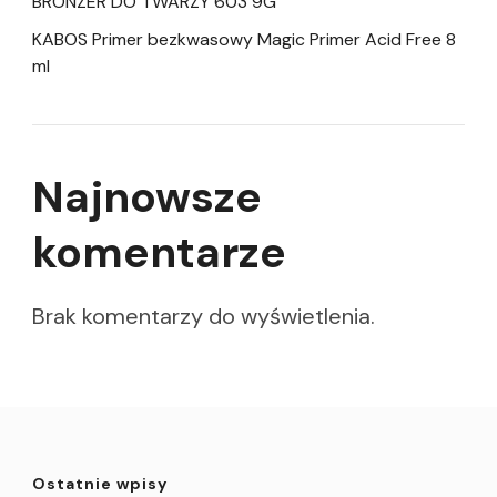
BRONZER DO TWARZY 603 9G
KABOS Primer bezkwasowy Magic Primer Acid Free 8
ml
Najnowsze
komentarze
Brak komentarzy do wyświetlenia.
Ostatnie wpisy