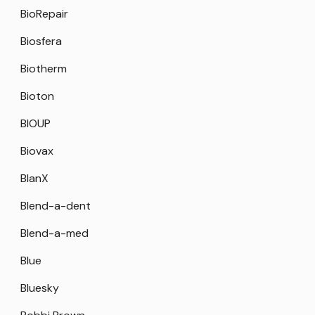
BioRepair
Biosfera
Biotherm
Bioton
BIOUP
Biovax
BlanX
Blend-a-dent
Blend-a-med
Blue
Bluesky