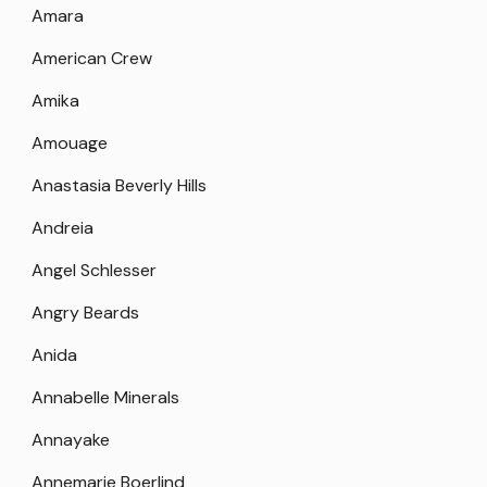
Amara
American Crew
Amika
Amouage
Anastasia Beverly Hills
Andreia
Angel Schlesser
Angry Beards
Anida
Annabelle Minerals
Annayake
Annemarie Boerlind