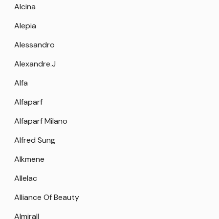
Alcina
Alepia
Alessandro
Alexandre.J
Alfa
Alfaparf
Alfaparf Milano
Alfred Sung
Alkmene
Allelac
Alliance Of Beauty
Almirall