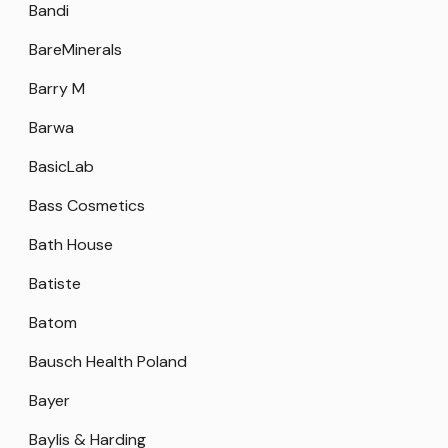
Bandi
BareMinerals
Barry M
Barwa
BasicLab
Bass Cosmetics
Bath House
Batiste
Batom
Bausch Health Poland
Bayer
Baylis & Harding