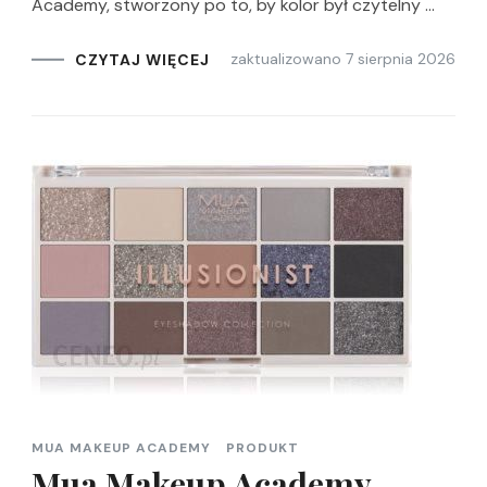
Academy, stworzony po to, by kolor był czytelny …
zaktualizowano
7 sierpnia 2026
CZYTAJ WIĘCEJ
MUA MAKEUP ACADEMY
PRODUKT
Mua Makeup Academy