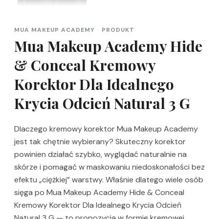
MUA MAKEUP ACADEMY
PRODUKT
Mua Makeup Academy Hide
& Conceal Kremowy
Korektor Dla Idealnego
Krycia Odcień Natural 3 G
Dlaczego kremowy korektor Mua Makeup Academy
jest tak chętnie wybierany? Skuteczny korektor
powinien działać szybko, wyglądać naturalnie na
skórze i pomagać w maskowaniu niedoskonałości bez
efektu „ciężkiej” warstwy. Właśnie dlatego wiele osób
sięga po Mua Makeup Academy Hide & Conceal
Kremowy Korektor Dla Idealnego Krycia Odcień
Natural 3 G — to propozycja w formie kremowej, …