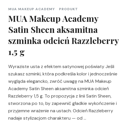
MUA MAKEUP ACADEMY
PRODUKT
MUA Makeup Academy
Satin Sheen aksamitna
szminka odcień Razzleberry
1,5 g
Wyraziste usta z efektem satynowej poświaty Jeśli
szukasz szminki, która podkreśla kolor i jednocześnie
wygląda elegancko, zwróć uwagę na MUA Makeup
Academy Satin Sheen aksamitna szminka odcień
Razzleberry 1,5 g. To propozycja z linii Satin Sheen,
stworzona po to, by zapewnić gładkie wykończenie i
przyjemne wrażenie na ustach. Odcień Razzleberry
nadaje stylizacjom charakteru — od …