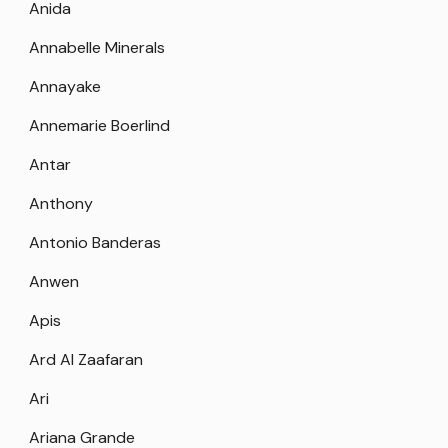
Anida
Annabelle Minerals
Annayake
Annemarie Boerlind
Antar
Anthony
Antonio Banderas
Anwen
Apis
Ard Al Zaafaran
Ari
Ariana Grande