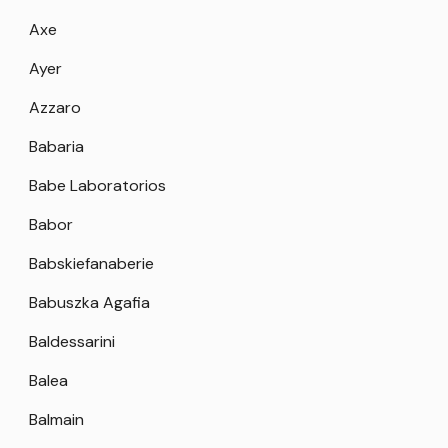
Axe
Ayer
Azzaro
Babaria
Babe Laboratorios
Babor
Babskiefanaberie
Babuszka Agafia
Baldessarini
Balea
Balmain