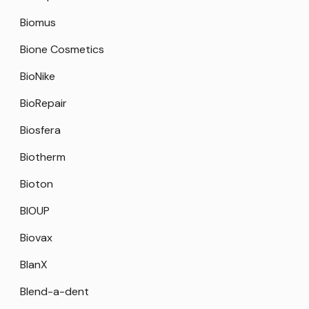
Biomus
Bione Cosmetics
BioNike
BioRepair
Biosfera
Biotherm
Bioton
BIOUP
Biovax
BlanX
Blend-a-dent