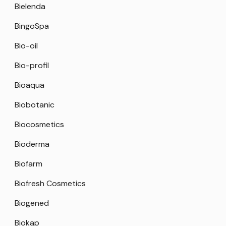
Bielenda
BingoSpa
Bio-oil
Bio-profil
Bioaqua
Biobotanic
Biocosmetics
Bioderma
Biofarm
Biofresh Cosmetics
Biogened
Biokap