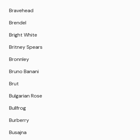
Bravehead
Brendel
Bright White
Britney Spears
Bronnley
Bruno Banani
Brut
Bulgarian Rose
Bullfrog
Burberry
Busajna