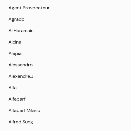
Agent Provocateur
Agrado
Al Haramain
Alcina
Alepia
Alessandro
Alexandre.J
Alfa
Alfaparf
Alfaparf Milano
Alfred Sung