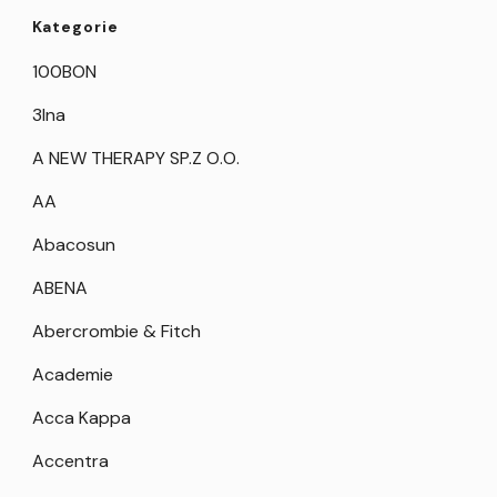
Kategorie
100BON
3Ina
A NEW THERAPY SP.Z O.O.
AA
Abacosun
ABENA
Abercrombie & Fitch
Academie
Acca Kappa
Accentra