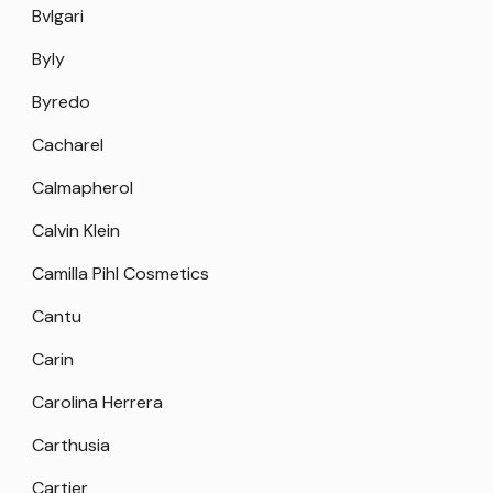
Bvlgari
Byly
Byredo
Cacharel
Calmapherol
Calvin Klein
Camilla Pihl Cosmetics
Cantu
Carin
Carolina Herrera
Carthusia
Cartier