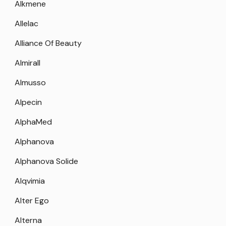
Alkmene
Allelac
Alliance Of Beauty
Almirall
Almusso
Alpecin
AlphaMed
Alphanova
Alphanova Solide
Alqvimia
Alter Ego
Alterna