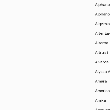
Alphano
Alphano
Alqvimia
Alter Eg
Alterna
Altruist
Alverde
Alyssa 
Amara
America
Amika
Amouag