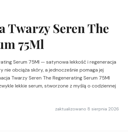
ja Twarzy Seren The
um 75Ml
rating Serum 75Ml — satynowa lekkość i regeneracja
y nie obciąża skóry, a jednocześnie pomaga jej
nacja Twarzy Seren The Regenerating Serum 75Ml
wykle lekkie serum, stworzone z myślą o codziennej
zaktualizowano
8 sierpnia 2026