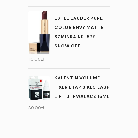
ESTEE LAUDER PURE
COLOR ENVY MATTE
SZMINKA NR. 529
SHOW OFF
119,00
zł
KALENTIN VOLUME
FIXER ETAP 3 KLC LASH
LIFT UTRWALACZ 15ML
89,00
zł