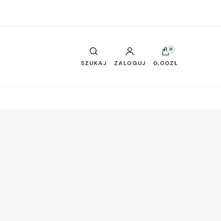
0
SZUKAJ
ZALOGUJ
0,00ZŁ