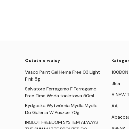
Ostatnie wpisy
Kategor
Vasco Paint Gel Hema Free 03 Light
100BON
Pink 5g
3Ina
Salvatore Ferragamo F Ferragamo
A NEW T
Free Time Woda toaletowa 50ml
Bydgoska Wytwórnia Mydła Mydło
AA
Do Golenia W Puszce 70g
Abacos
INGLOT FREEDOM SYSTEM ALWAYS
ABENA