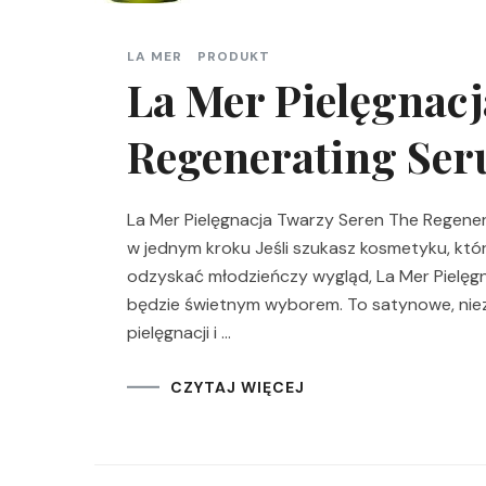
LA MER
PRODUKT
La Mer Pielęgnac
Regenerating Ser
La Mer Pielęgnacja Twarzy Seren The Regene
w jednym kroku Jeśli szukasz kosmetyku, któr
odzyskać młodzieńczy wygląd, La Mer Pielęg
będzie świetnym wyborem. To satynowe, niez
pielęgnacji i …
CZYTAJ WIĘCEJ