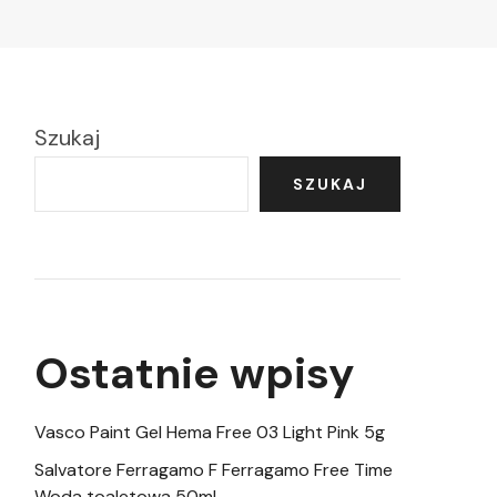
Szukaj
SZUKAJ
Ostatnie wpisy
Vasco Paint Gel Hema Free 03 Light Pink 5g
Salvatore Ferragamo F Ferragamo Free Time
Woda toaletowa 50ml