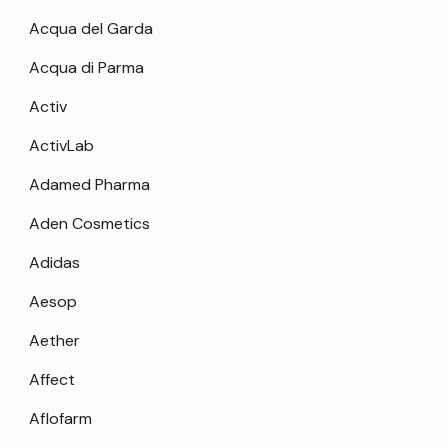
Acqua del Garda
Acqua di Parma
Activ
ActivLab
Adamed Pharma
Aden Cosmetics
Adidas
Aesop
Aether
Affect
Aflofarm