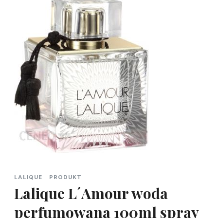
LALIQUE
PRODUKT
Lalique L´Amour woda
perfumowana 100ml spray