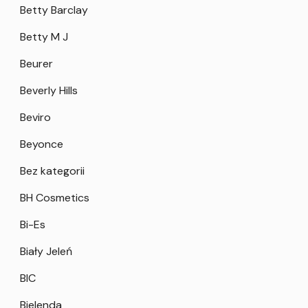
Betty Barclay
Betty M J
Beurer
Beverly Hills
Beviro
Beyonce
Bez kategorii
BH Cosmetics
Bi-Es
Biały Jeleń
BIC
Bielenda