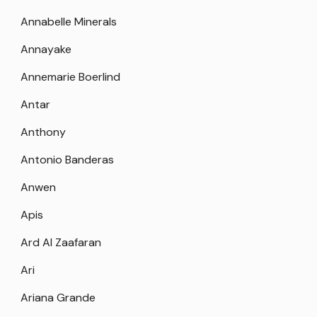
Annabelle Minerals
Annayake
Annemarie Boerlind
Antar
Anthony
Antonio Banderas
Anwen
Apis
Ard Al Zaafaran
Ari
Ariana Grande