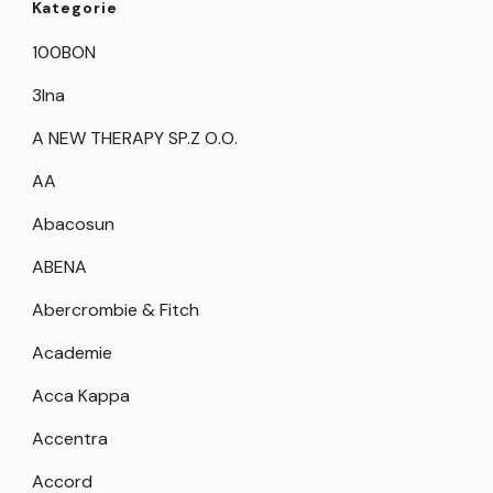
Kategorie
100BON
3Ina
A NEW THERAPY SP.Z O.O.
AA
Abacosun
ABENA
Abercrombie & Fitch
Academie
Acca Kappa
Accentra
Accord