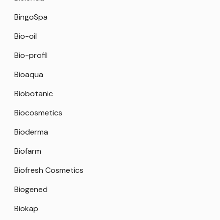
BingoSpa
Bio-oil
Bio-profil
Bioaqua
Biobotanic
Biocosmetics
Bioderma
Biofarm
Biofresh Cosmetics
Biogened
Biokap