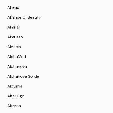
Allelac
Alliance Of Beauty
Almirall
Almusso
Alpecin
AlphaMed
Alphanova
Alphanova Solide
Alqvimia
Alter Ego
Alterna