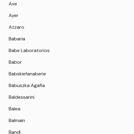
Axe
Ayer
Azzaro
Babaria
Babe Laboratorios
Babor
Babskiefanaberie
Babuszka Agafia
Baldessarini
Balea
Balmain
Bandi