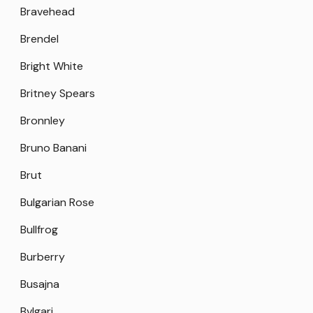
Bravehead
Brendel
Bright White
Britney Spears
Bronnley
Bruno Banani
Brut
Bulgarian Rose
Bullfrog
Burberry
Busajna
Bvlgari