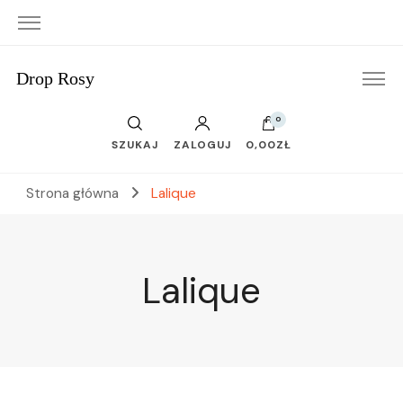
Drop Rosy
0
SZUKAJ
ZALOGUJ
0,00ZŁ
Strona główna
Lalique
Lalique