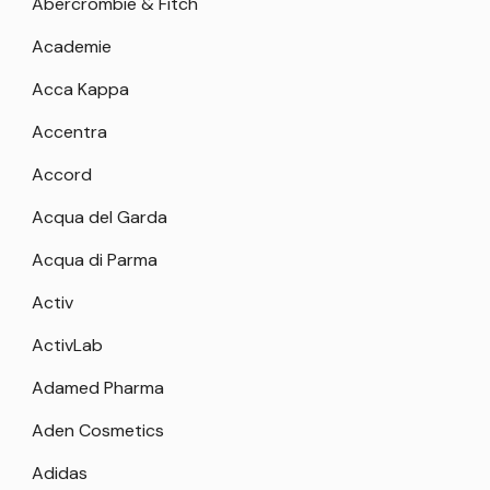
Abercrombie & Fitch
Academie
Acca Kappa
Accentra
Accord
Acqua del Garda
Acqua di Parma
Activ
ActivLab
Adamed Pharma
Aden Cosmetics
Adidas