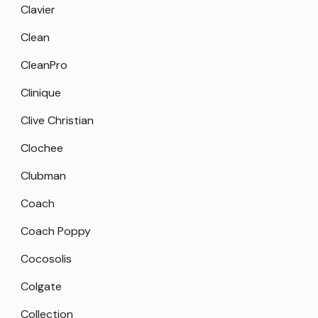
Clavier
Clean
CleanPro
Clinique
Clive Christian
Clochee
Clubman
Coach
Coach Poppy
Cocosolis
Colgate
Collection