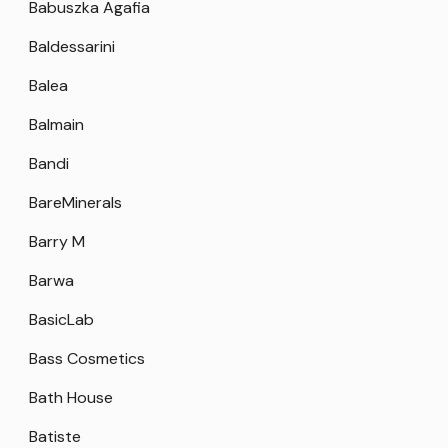
Babuszka Agafia
Baldessarini
Balea
Balmain
Bandi
BareMinerals
Barry M
Barwa
BasicLab
Bass Cosmetics
Bath House
Batiste