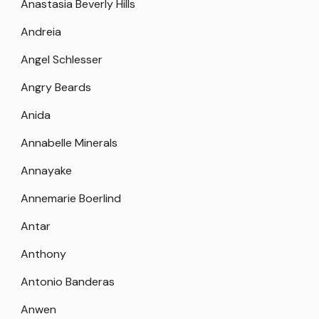
Anastasia Beverly Hills
Andreia
Angel Schlesser
Angry Beards
Anida
Annabelle Minerals
Annayake
Annemarie Boerlind
Antar
Anthony
Antonio Banderas
Anwen