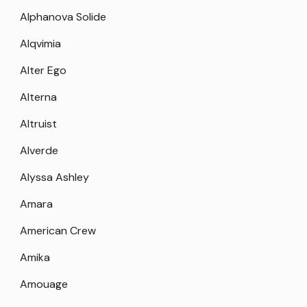
Alphanova Solide
Alqvimia
Alter Ego
Alterna
Altruist
Alverde
Alyssa Ashley
Amara
American Crew
Amika
Amouage