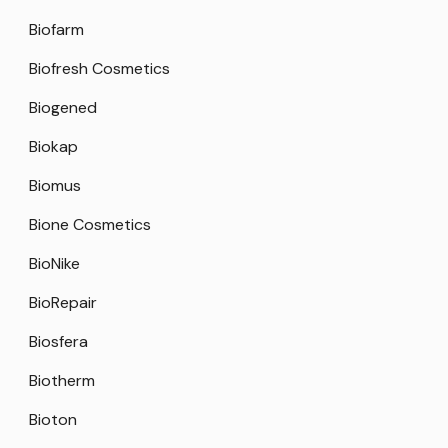
Biofarm
Biofresh Cosmetics
Biogened
Biokap
Biomus
Bione Cosmetics
BioNike
BioRepair
Biosfera
Biotherm
Bioton