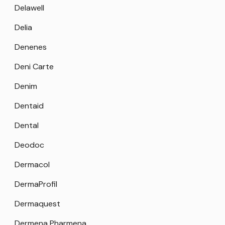
Delawell
Delia
Denenes
Deni Carte
Denim
Dentaid
Dental
Deodoc
Dermacol
DermaProfil
Dermaquest
Dermena Pharmena