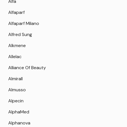
Alfa
Alfaparf
Alfaparf Milano
Alfred Sung
Alkmene
Allelac
Alliance Of Beauty
Almirall
Almusso
Alpecin
AlphaMed
Alphanova