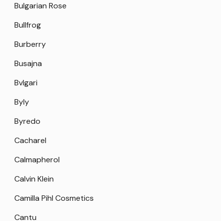
Bulgarian Rose
Bullfrog
Burberry
Busajna
Bvlgari
Byly
Byredo
Cacharel
Calmapherol
Calvin Klein
Camilla Pihl Cosmetics
Cantu