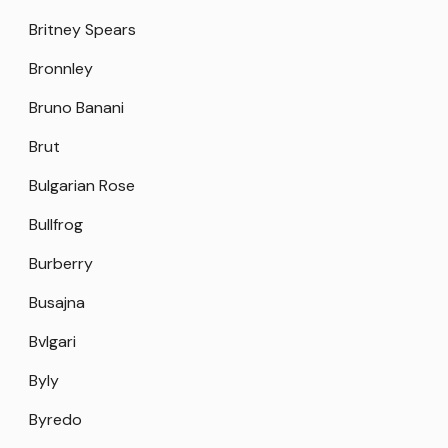
Britney Spears
Bronnley
Bruno Banani
Brut
Bulgarian Rose
Bullfrog
Burberry
Busajna
Bvlgari
Byly
Byredo