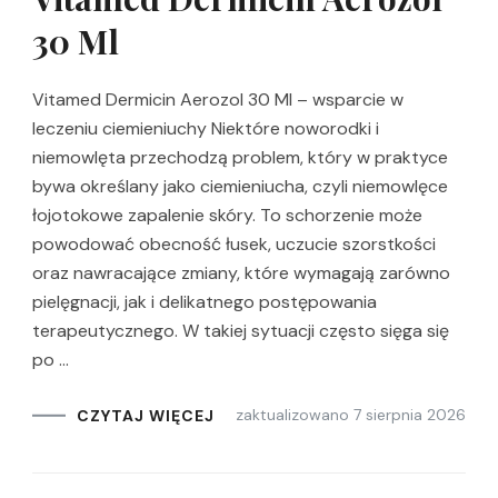
30 Ml
Vitamed Dermicin Aerozol 30 Ml – wsparcie w
leczeniu ciemieniuchy Niektóre noworodki i
niemowlęta przechodzą problem, który w praktyce
bywa określany jako ciemieniucha, czyli niemowlęce
łojotokowe zapalenie skóry. To schorzenie może
powodować obecność łusek, uczucie szorstkości
oraz nawracające zmiany, które wymagają zarówno
pielęgnacji, jak i delikatnego postępowania
terapeutycznego. W takiej sytuacji często sięga się
po …
zaktualizowano
7 sierpnia 2026
CZYTAJ WIĘCEJ