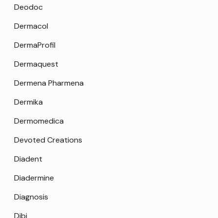
Deodoc
Dermacol
DermaProfil
Dermaquest
Dermena Pharmena
Dermika
Dermomedica
Devoted Creations
Diadent
Diadermine
Diagnosis
Dibi