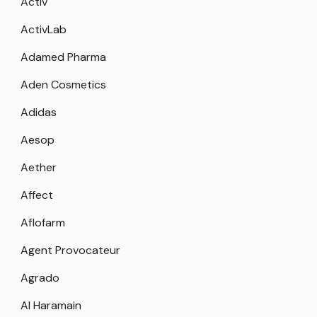
Activ
ActivLab
Adamed Pharma
Aden Cosmetics
Adidas
Aesop
Aether
Affect
Aflofarm
Agent Provocateur
Agrado
Al Haramain