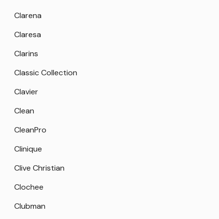
Clarena
Claresa
Clarins
Classic Collection
Clavier
Clean
CleanPro
Clinique
Clive Christian
Clochee
Clubman