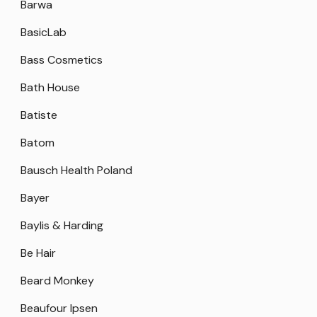
Barwa
BasicLab
Bass Cosmetics
Bath House
Batiste
Batom
Bausch Health Poland
Bayer
Baylis & Harding
Be Hair
Beard Monkey
Beaufour Ipsen