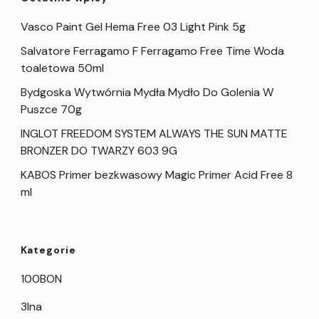
Vasco Paint Gel Hema Free 03 Light Pink 5g
Salvatore Ferragamo F Ferragamo Free Time Woda
toaletowa 50ml
Bydgoska Wytwórnia Mydła Mydło Do Golenia W
Puszce 70g
INGLOT FREEDOM SYSTEM ALWAYS THE SUN MATTE
BRONZER DO TWARZY 603 9G
KABOS Primer bezkwasowy Magic Primer Acid Free 8
ml
Kategorie
100BON
3Ina