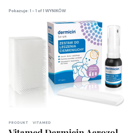
Pokazuje: 1 - 1 of 1 WYNIKÓW
PRODUKT
VITAMED
Vitamed Dermicin Aerozol