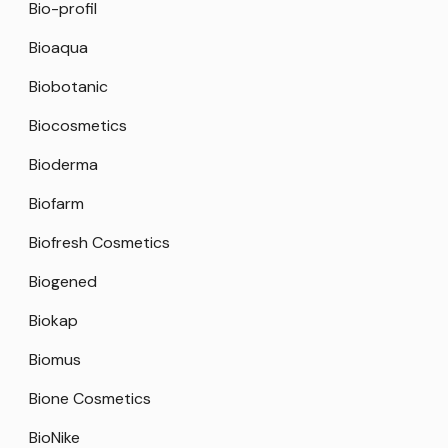
Bio-profil
Bioaqua
Biobotanic
Biocosmetics
Bioderma
Biofarm
Biofresh Cosmetics
Biogened
Biokap
Biomus
Bione Cosmetics
BioNike