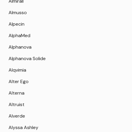
Almirall
Almusso
Alpecin
AlphaMed
Alphanova
Alphanova Solide
Alqvimia
Alter Ego
Alterna
Altruist
Alverde
Alyssa Ashley