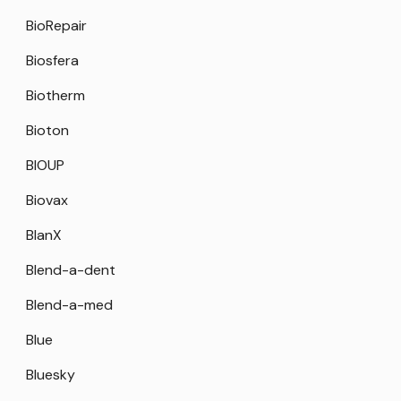
BioRepair
Biosfera
Biotherm
Bioton
BIOUP
Biovax
BlanX
Blend-a-dent
Blend-a-med
Blue
Bluesky