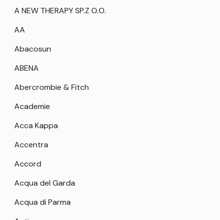
A NEW THERAPY SP.Z O.O.
AA
Abacosun
ABENA
Abercrombie & Fitch
Academie
Acca Kappa
Accentra
Accord
Acqua del Garda
Acqua di Parma