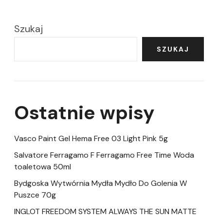
Szukaj
SZUKAJ
Ostatnie wpisy
Vasco Paint Gel Hema Free 03 Light Pink 5g
Salvatore Ferragamo F Ferragamo Free Time Woda
toaletowa 50ml
Bydgoska Wytwórnia Mydła Mydło Do Golenia W
Puszce 70g
INGLOT FREEDOM SYSTEM ALWAYS THE SUN MATTE