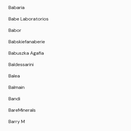
Babaria
Babe Laboratorios
Babor
Babskiefanaberie
Babuszka Agafia
Baldessarini
Balea
Balmain
Bandi
BareMinerals
Barry M