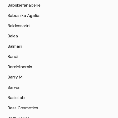
Babskiefanaberie
Babuszka Agafia
Baldessarini
Balea
Balmain
Bandi
BareMinerals
Barry M
Barwa
BasicLab
Bass Cosmetics