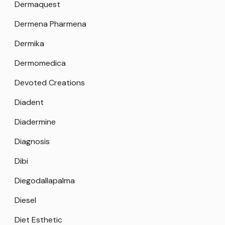
Dermaquest
Dermena Pharmena
Dermika
Dermomedica
Devoted Creations
Diadent
Diadermine
Diagnosis
Dibi
Diegodallapalma
Diesel
Diet Esthetic