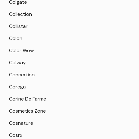
Colgate
Collection
Collistar
Colon
Color Wow
Colway
Concertino
Corega
Corine De Farme
Cosmetics Zone
Cosnature
Cosrx