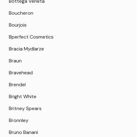
Bottega Veneta
Boucheron
Bourjois
Bperfect Cosmetics
Bracia Mydlarze
Braun
Bravehead
Brendel
Bright White
Britney Spears
Bronnley
Bruno Banani