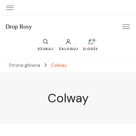
Drop Rosy
0
SZUKAJ
ZALOGUJ
0,00ZŁ
Strona główna
Colway
Colway