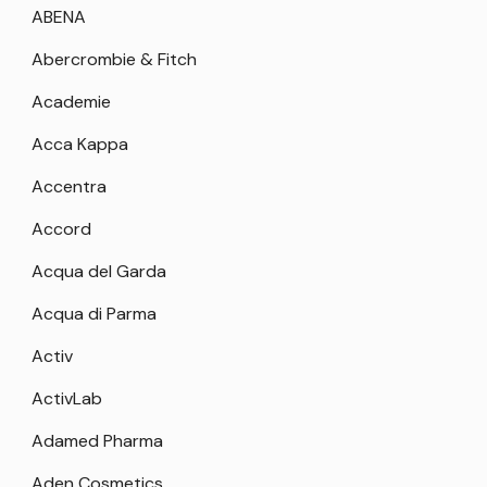
ABENA
Abercrombie & Fitch
Academie
Acca Kappa
Accentra
Accord
Acqua del Garda
Acqua di Parma
Activ
ActivLab
Adamed Pharma
Aden Cosmetics