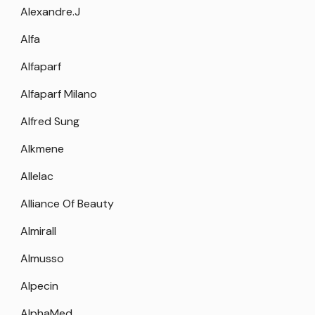
Alexandre.J
Alfa
Alfaparf
Alfaparf Milano
Alfred Sung
Alkmene
Allelac
Alliance Of Beauty
Almirall
Almusso
Alpecin
AlphaMed