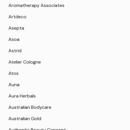
Aromatherapy Associates
Artdeco
Asepta
Asoa
Astrid
Atelier Cologne
Atos
Auna
Aura Herbals
Australian Bodycare
Australian Gold
Authentic Beauty Concept