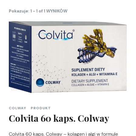
Pokazuje: 1 - 1 of 1 WYNIKÓW
COLWAY
PRODUKT
Colvita 60 kaps. Colway
Colvita 60 kaps. Colway – kolagen i algi w formule