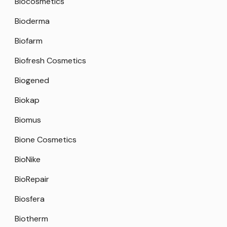
Biocosmetics
Bioderma
Biofarm
Biofresh Cosmetics
Biogened
Biokap
Biomus
Bione Cosmetics
BioNike
BioRepair
Biosfera
Biotherm