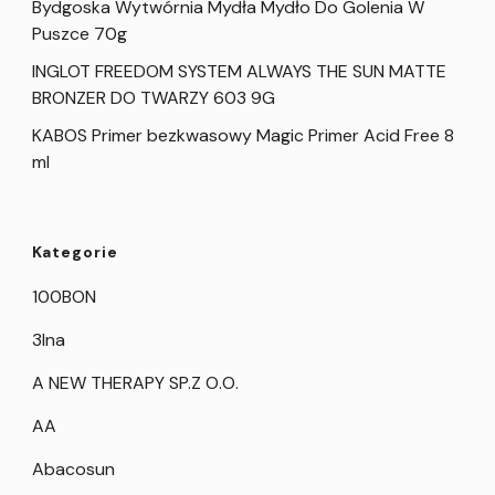
Bydgoska Wytwórnia Mydła Mydło Do Golenia W
Puszce 70g
INGLOT FREEDOM SYSTEM ALWAYS THE SUN MATTE
BRONZER DO TWARZY 603 9G
KABOS Primer bezkwasowy Magic Primer Acid Free 8
ml
Kategorie
100BON
3Ina
A NEW THERAPY SP.Z O.O.
AA
Abacosun