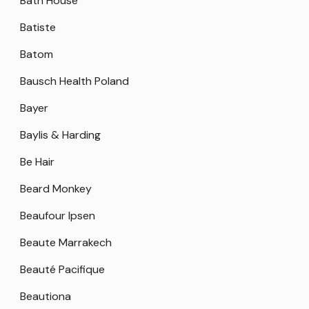
Bath House
Batiste
Batom
Bausch Health Poland
Bayer
Baylis & Harding
Be Hair
Beard Monkey
Beaufour Ipsen
Beaute Marrakech
Beauté Pacifique
Beautiona