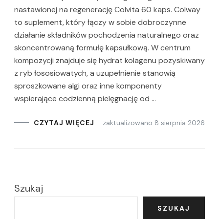
nastawionej na regenerację Colvita 60 kaps. Colway
to suplement, który łączy w sobie dobroczynne
działanie składników pochodzenia naturalnego oraz
skoncentrowaną formułę kapsułkową. W centrum
kompozycji znajduje się hydrat kolagenu pozyskiwany
z ryb łososiowatych, a uzupełnienie stanowią
sproszkowane algi oraz inne komponenty
wspierające codzienną pielęgnację od …
zaktualizowano
8 sierpnia 2026
CZYTAJ WIĘCEJ
Szukaj
SZUKAJ