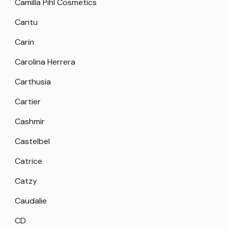
Camilla Pihl Cosmetics
Cantu
Carin
Carolina Herrera
Carthusia
Cartier
Cashmir
Castelbel
Catrice
Catzy
Caudalie
CD