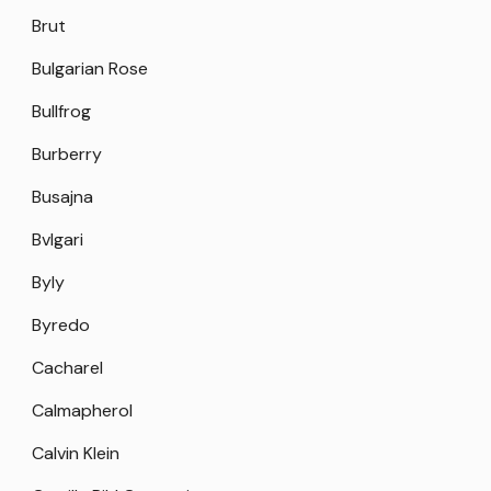
Brut
Bulgarian Rose
Bullfrog
Burberry
Busajna
Bvlgari
Byly
Byredo
Cacharel
Calmapherol
Calvin Klein