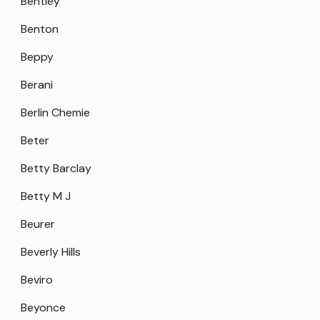
Bentley
Benton
Beppy
Berani
Berlin Chemie
Beter
Betty Barclay
Betty M J
Beurer
Beverly Hills
Beviro
Beyonce