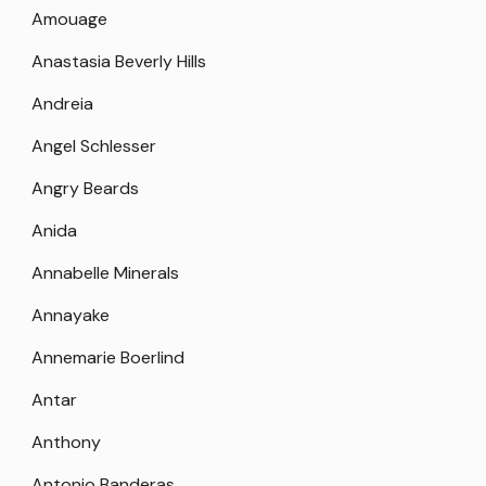
Amouage
Anastasia Beverly Hills
Andreia
Angel Schlesser
Angry Beards
Anida
Annabelle Minerals
Annayake
Annemarie Boerlind
Antar
Anthony
Antonio Banderas