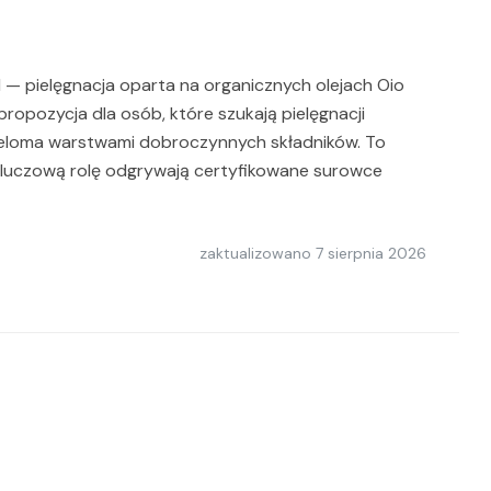
 — pielęgnacja oparta na organicznych olejach Oio
ropozycja dla osób, które szukają pielęgnacji
 wieloma warstwami dobroczynnych składników. To
 kluczową rolę odgrywają certyfikowane surowce
zaktualizowano
7 sierpnia 2026