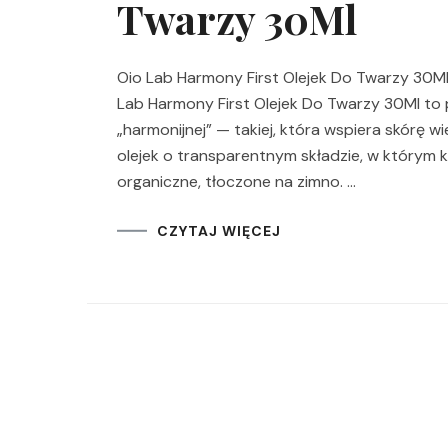
Twarzy 30Ml
Oio Lab Harmony First Olejek Do Twarzy 30Ml
Lab Harmony First Olejek Do Twarzy 30Ml to p
„harmonijnej” — takiej, która wspiera skórę
olejek o transparentnym składzie, w którym
organiczne, tłoczone na zimno. …
CZYTAJ WIĘCEJ