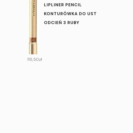
LIPLINER PENCIL
KONTURÓWKA DO UST
ODCIEŃ 3 RUBY
115,50
zł