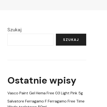
Szukaj
SZUKAJ
Ostatnie wpisy
Vasco Paint Gel Hema Free 03 Light Pink 5g
Salvatore Ferragamo F Ferragamo Free Time
Woda toaletowa 50ml