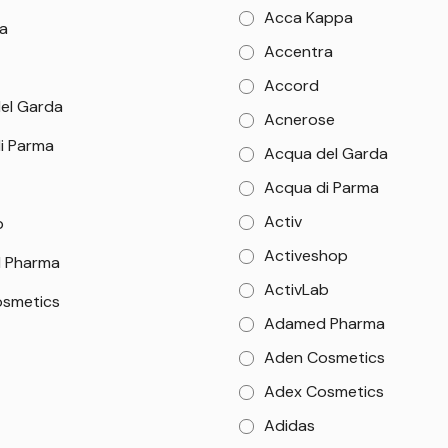
Acca Kappa
a
Accentra
Accord
el Garda
Acnerose
i Parma
Acqua del Garda
Acqua di Parma
Activ
b
Activeshop
 Pharma
ActivLab
smetics
Adamed Pharma
Aden Cosmetics
Adex Cosmetics
Adidas