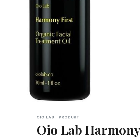
OIO LAB
PRODUKT
Oio Lab Harmony 