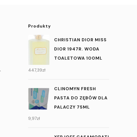
Produkty
CHRISTIAN DIOR MISS
DIOR 1947R. WODA
TOALETOWA 100ML
.
447,39
zł
CLINOMYN FRESH
PASTA DO ZĘBÓW DLA
PALACZY 75ML
9,97
zł