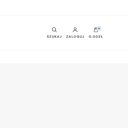
0
SZUKAJ
ZALOGUJ
0,00ZŁ