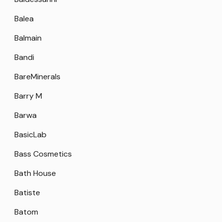
Balea
Balmain
Bandi
BareMinerals
Barry M
Barwa
BasicLab
Bass Cosmetics
Bath House
Batiste
Batom