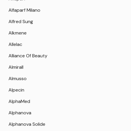
Alfaparf Milano
Alfred Sung
Alkmene
Allelac
Alliance Of Beauty
Almirall
Almusso
Alpecin
AlphaMed
Alphanova
Alphanova Solide