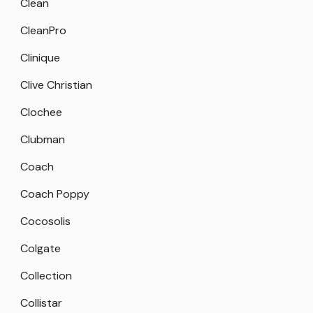
Clean
CleanPro
Clinique
Clive Christian
Clochee
Clubman
Coach
Coach Poppy
Cocosolis
Colgate
Collection
Collistar