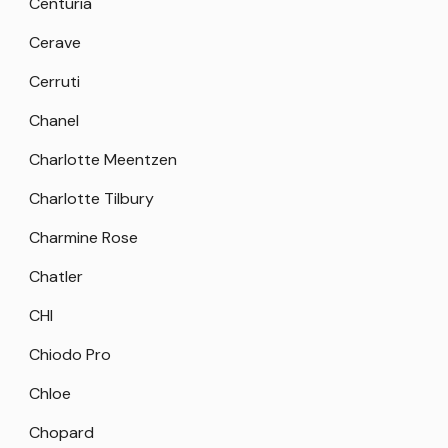
Centuria
Cerave
Cerruti
Chanel
Charlotte Meentzen
Charlotte Tilbury
Charmine Rose
Chatler
CHI
Chiodo Pro
Chloe
Chopard