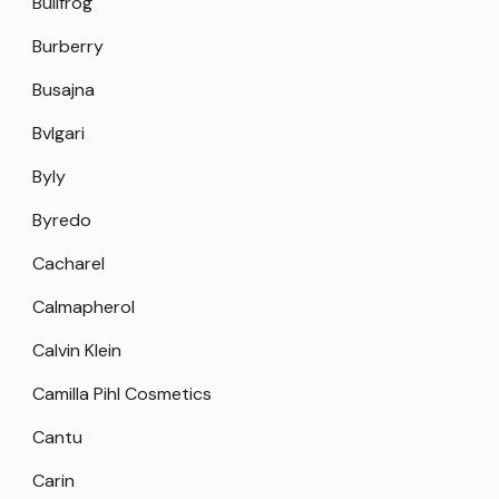
Bullfrog
Burberry
Busajna
Bvlgari
Byly
Byredo
Cacharel
Calmapherol
Calvin Klein
Camilla Pihl Cosmetics
Cantu
Carin