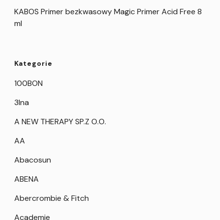
KABOS Primer bezkwasowy Magic Primer Acid Free 8
ml
Kategorie
100BON
3Ina
A NEW THERAPY SP.Z O.O.
AA
Abacosun
ABENA
Abercrombie & Fitch
Academie