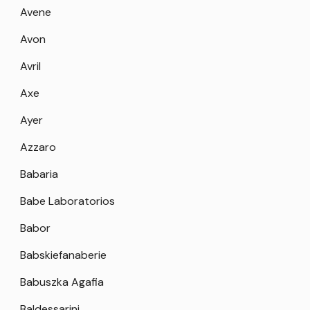
Avene
Avon
Avril
Axe
Ayer
Azzaro
Babaria
Babe Laboratorios
Babor
Babskiefanaberie
Babuszka Agafia
Baldessarini