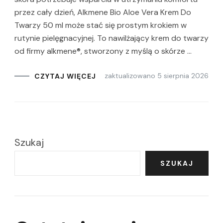
przez cały dzień, Alkmene Bio Aloe Vera Krem Do
Twarzy 50 ml może stać się prostym krokiem w
rutynie pielęgnacyjnej. To nawilżający krem do twarzy
od firmy alkmene®, stworzony z myślą o skórze …
zaktualizowano
5 sierpnia 2026
CZYTAJ WIĘCEJ
Szukaj
SZUKAJ