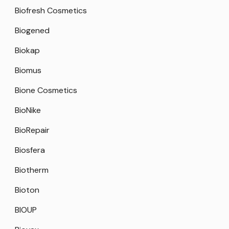
Biofresh Cosmetics
Biogened
Biokap
Biomus
Bione Cosmetics
BioNike
BioRepair
Biosfera
Biotherm
Bioton
BIOUP