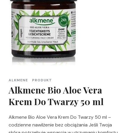
ALKMENE
PRODUKT
Alkmene Bio Aloe Vera
Krem Do Twarzy 50 ml
Alkmene Bio Aloe Vera Krem Do Twarzy 50 ml –
codzienne nawilżenie bez obciążania Jeśli Twoja
skóra potrzebuje wsparcia w utrzymaniu komfortu