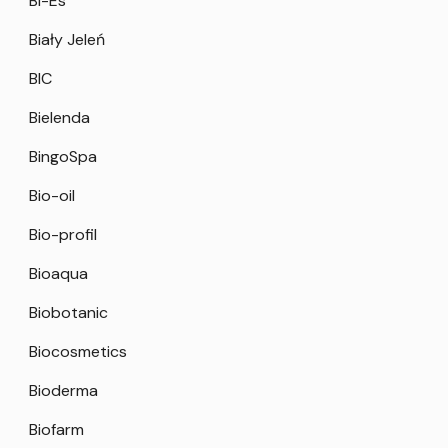
Bi-Es
Biały Jeleń
BIC
Bielenda
BingoSpa
Bio-oil
Bio-profil
Bioaqua
Biobotanic
Biocosmetics
Bioderma
Biofarm