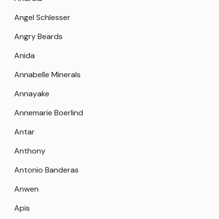
Angel Schlesser
Angry Beards
Anida
Annabelle Minerals
Annayake
Annemarie Boerlind
Antar
Anthony
Antonio Banderas
Anwen
Apis