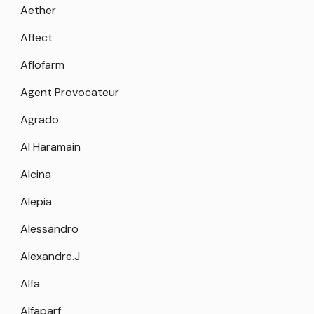
Aether
Affect
Aflofarm
Agent Provocateur
Agrado
Al Haramain
Alcina
Alepia
Alessandro
Alexandre.J
Alfa
Alfaparf