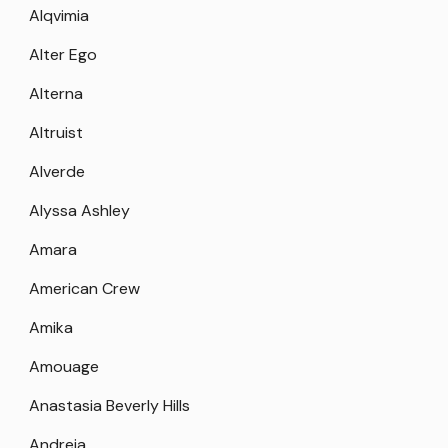
Alqvimia
Alter Ego
Alterna
Altruist
Alverde
Alyssa Ashley
Amara
American Crew
Amika
Amouage
Anastasia Beverly Hills
Andreia