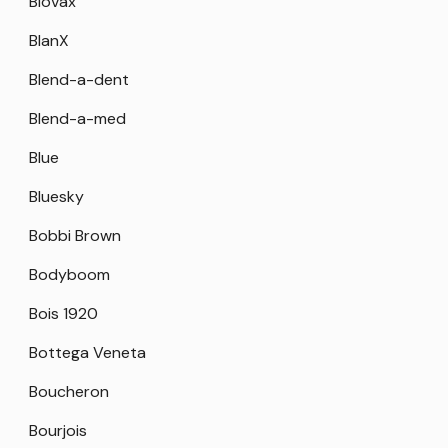
Biovax
BlanX
Blend-a-dent
Blend-a-med
Blue
Bluesky
Bobbi Brown
Bodyboom
Bois 1920
Bottega Veneta
Boucheron
Bourjois