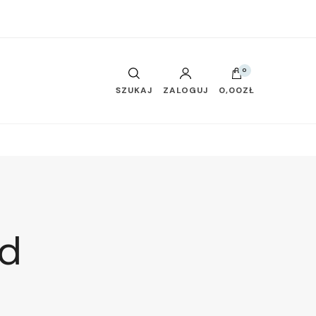
0
SZUKAJ
ZALOGUJ
0,00ZŁ
nd