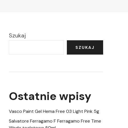
Szukaj
SZUKAJ
Ostatnie wpisy
Vasco Paint Gel Hema Free 03 Light Pink 5g
Salvatore Ferragamo F Ferragamo Free Time
Woda toaletowa 50ml