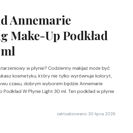
nd Annemarie
ng Make-Up Podkład
 ml
tarzeniowy w płynie? Codzienny makijaż może być
zukasz kosmetyku, który nie tylko wyrównuje koloryt,
pływu czasu, dobrym wyborem będzie Annemarie
p Podkład W Płynie Light 30 ml. Ten podkład w płynie
zaktualizowano
30 lipca 2026