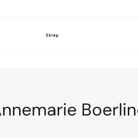
Sklep
nnemarie Boerli