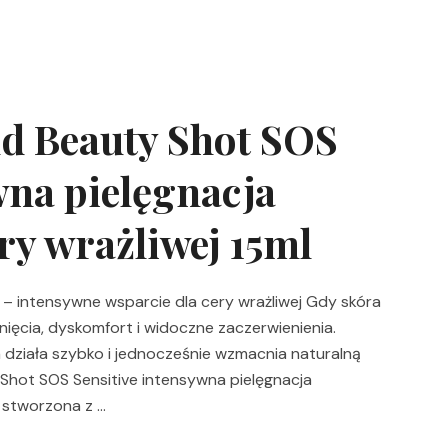
d Beauty Shot SOS
wna pielęgnacja
ry wrażliwej 15ml
 – intensywne wsparcie dla cery wrażliwej Gdy skóra
nięcia, dyskomfort i widoczne zaczerwienienia.
a działa szybko i jednocześnie wzmacnia naturalną
Shot SOS Sensitive intensywna pielęgnacja
a stworzona z …