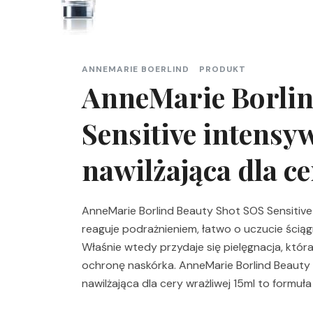
ANNEMARIE BOERLIND
PRODUKT
AnneMarie Borlin
Sensitive intensy
nawilżająca dla ce
AnneMarie Borlind Beauty Shot SOS Sensitive
reaguje podrażnieniem, łatwo o uczucie ściąg
Właśnie wtedy przydaje się pielęgnacja, któr
ochronę naskórka. AnneMarie Borlind Beauty 
nawilżająca dla cery wrażliwej 15ml to formuł