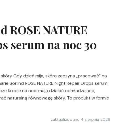
ind ROSE NATURE
ps serum na noc 30
e skóry Gdy dzień mija, skóra zaczyna „pracować” na
arie Börlind ROSE NATURE Night Repair Drops serum
ze krople na noc: mają działać odmładzająco,
ierać naturalną równowagę skóry. To produkt w formie
zaktualizowano
4 sierpnia 2026