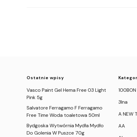
Ostatnie wpisy
Kategor
Vasco Paint Gel Hema Free 03 Light
100BON
Pink 5g
3Ina
Salvatore Ferragamo F Ferragamo
A NEW T
Free Time Woda toaletowa 50ml
Bydgoska Wytwórnia Mydła Mydło
AA
Do Golenia W Puszce 70g