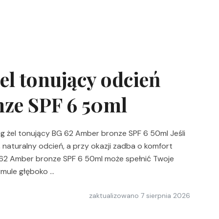
el tonujący odcień
ze SPF 6 50ml
ing żel tonujący BG 62 Amber bronze SPF 6 50ml Jeśli
 naturalny odcień, a przy okazji zadba o komfort
G 62 Amber bronze SPF 6 50ml może spełnić Twoje
rmule głęboko …
zaktualizowano
7 sierpnia 2026