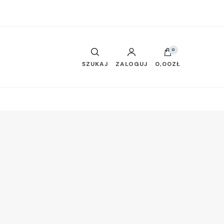
0
SZUKAJ
ZALOGUJ
0,00ZŁ