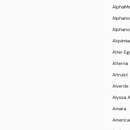
AlphaM
Alphano
Alphano
Alqvimia
Alter Eg
Alterna
Altruist
Alverde
Alyssa 
Amara
America