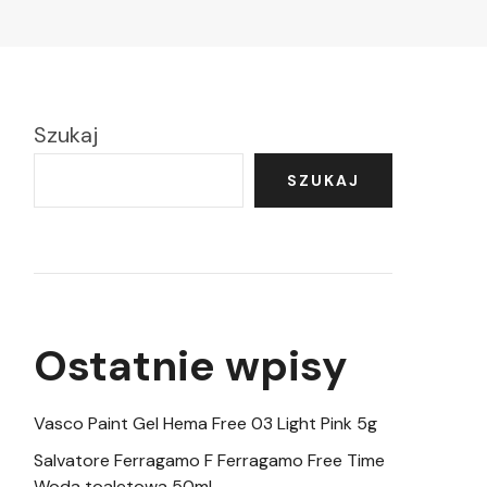
Szukaj
SZUKAJ
Ostatnie wpisy
Vasco Paint Gel Hema Free 03 Light Pink 5g
Salvatore Ferragamo F Ferragamo Free Time
Woda toaletowa 50ml