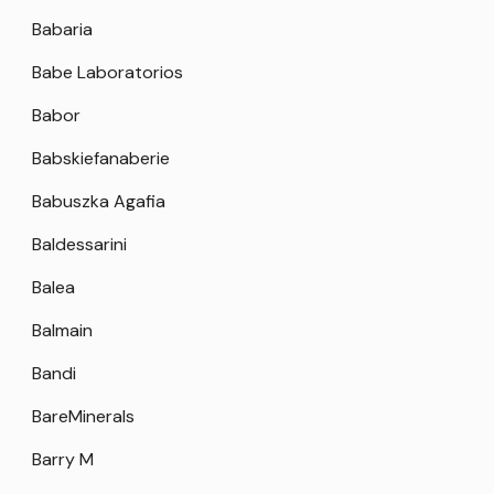
Babaria
Babe Laboratorios
Babor
Babskiefanaberie
Babuszka Agafia
Baldessarini
Balea
Balmain
Bandi
BareMinerals
Barry M