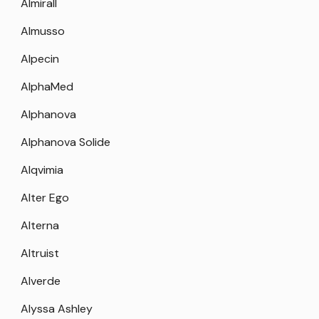
Almirall
Almusso
Alpecin
AlphaMed
Alphanova
Alphanova Solide
Alqvimia
Alter Ego
Alterna
Altruist
Alverde
Alyssa Ashley