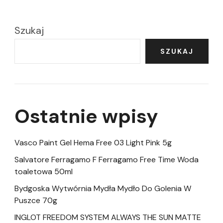
Szukaj
SZUKAJ
Ostatnie wpisy
Vasco Paint Gel Hema Free 03 Light Pink 5g
Salvatore Ferragamo F Ferragamo Free Time Woda
toaletowa 50ml
Bydgoska Wytwórnia Mydła Mydło Do Golenia W
Puszce 70g
INGLOT FREEDOM SYSTEM ALWAYS THE SUN MATTE