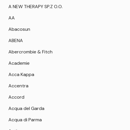
A NEW THERAPY SP.Z O.O.
AA
Abacosun
ABENA
Abercrombie & Fitch
Academie
Acca Kappa
Accentra
Accord
Acqua del Garda
Acqua di Parma