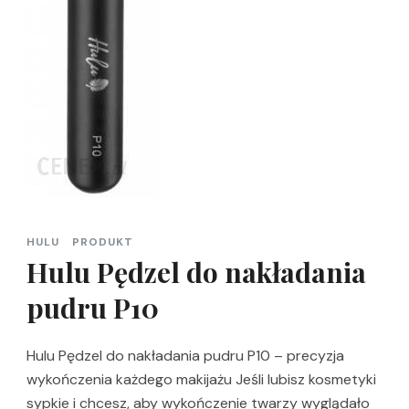
HULU
PRODUKT
Hulu Pędzel do nakładania
pudru P10
Hulu Pędzel do nakładania pudru P10 – precyzja
wykończenia każdego makijażu Jeśli lubisz kosmetyki
sypkie i chcesz, aby wykończenie twarzy wyglądało