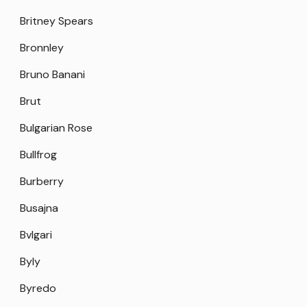
Britney Spears
Bronnley
Bruno Banani
Brut
Bulgarian Rose
Bullfrog
Burberry
Busajna
Bvlgari
Byly
Byredo