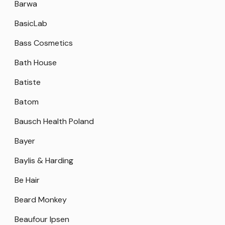
Barwa
BasicLab
Bass Cosmetics
Bath House
Batiste
Batom
Bausch Health Poland
Bayer
Baylis & Harding
Be Hair
Beard Monkey
Beaufour Ipsen