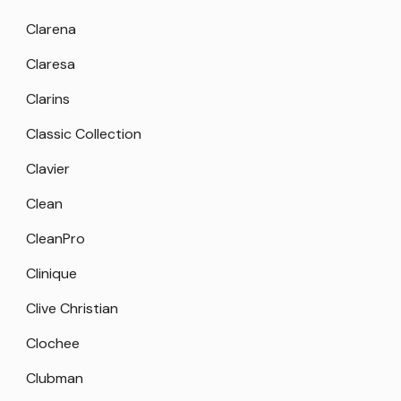
Clarena
Claresa
Clarins
Classic Collection
Clavier
Clean
CleanPro
Clinique
Clive Christian
Clochee
Clubman