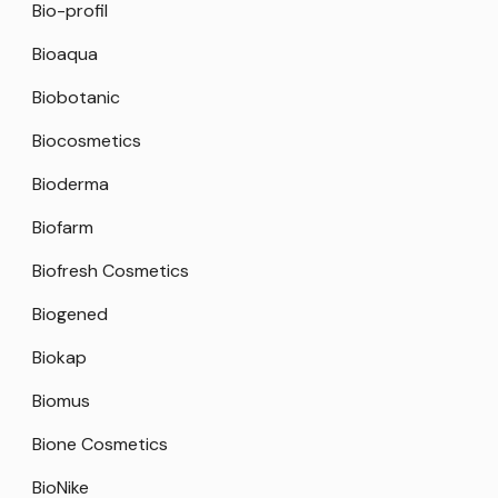
Bio-profil
Bioaqua
Biobotanic
Biocosmetics
Bioderma
Biofarm
Biofresh Cosmetics
Biogened
Biokap
Biomus
Bione Cosmetics
BioNike