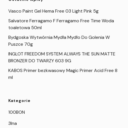
Vasco Paint Gel Hema Free 03 Light Pink 5g
Salvatore Ferragamo F Ferragamo Free Time Woda
toaletowa 50ml
Bydgoska Wytwórnia Mydła Mydło Do Golenia W
Puszce 70g
INGLOT FREEDOM SYSTEM ALWAYS THE SUN MATTE
BRONZER DO TWARZY 603 9G
KABOS Primer bezkwasowy Magic Primer Acid Free 8
ml
Kategorie
100BON
3Ina