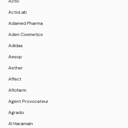
Activ
ActivLab
Adamed Pharma
Aden Cosmetics
Adidas
Aesop
Aether
Affect
Aflofarm
Agent Provocateur
Agrado
Al Haramain