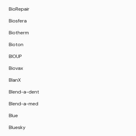
BioRepair
Biosfera
Biotherm
Bioton
BIOUP
Biovax
BlanX
Blend-a-dent
Blend-a-med
Blue
Bluesky