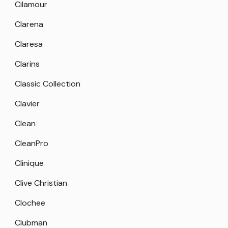
Cilamour
Clarena
Claresa
Clarins
Classic Collection
Clavier
Clean
CleanPro
Clinique
Clive Christian
Clochee
Clubman