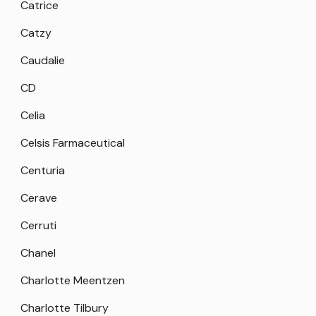
Catrice
Catzy
Caudalie
CD
Celia
Celsis Farmaceutical
Centuria
Cerave
Cerruti
Chanel
Charlotte Meentzen
Charlotte Tilbury