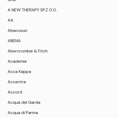
A NEW THERAPY SP.Z O.O.
AA
Abacosun
ABENA
Abercrombie & Fitch
Academie
Acca Kappa
Accentra
Accord
Acqua del Garda
Acqua di Parma