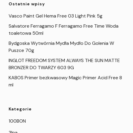
Ostatnie wpisy
Vasco Paint Gel Hema Free 03 Light Pink 5g
Salvatore Ferragamo F Ferragamo Free Time Woda
toaletowa 50ml
Bydgoska Wytwórnia Mydła Mydło Do Golenia W
Puszce 70g
INGLOT FREEDOM SYSTEM ALWAYS THE SUN MATTE
BRONZER DO TWARZY 603 9G
KABOS Primer bezkwasowy Magic Primer Acid Free 8
ml
Kategorie
100BON
3Ina