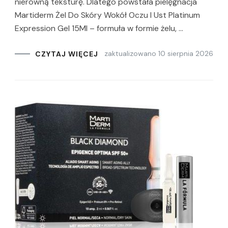
nierówną teksturę. Dlatego powstała pielęgnacja
Martiderm Żel Do Skóry Wokół Oczu I Ust Platinum
Expression Gel 15Ml – formuła w formie żelu, …
zaktualizowano
10 sierpnia 2026
CZYTAJ WIĘCEJ