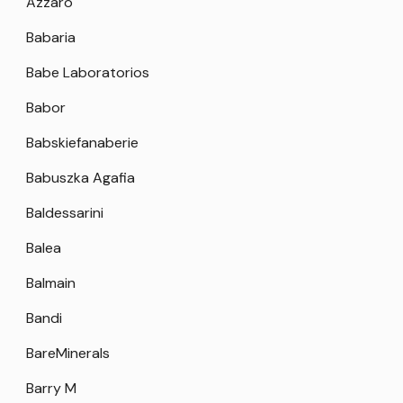
Azzaro
Babaria
Babe Laboratorios
Babor
Babskiefanaberie
Babuszka Agafia
Baldessarini
Balea
Balmain
Bandi
BareMinerals
Barry M