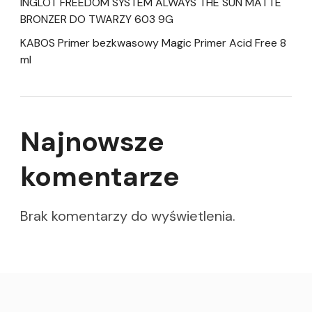
INGLOT FREEDOM SYSTEM ALWAYS THE SUN MATTE
BRONZER DO TWARZY 603 9G
KABOS Primer bezkwasowy Magic Primer Acid Free 8
ml
Najnowsze
komentarze
Brak komentarzy do wyświetlenia.