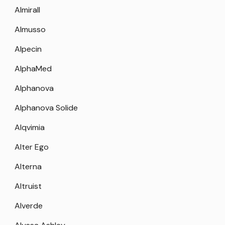
Almirall
Almusso
Alpecin
AlphaMed
Alphanova
Alphanova Solide
Alqvimia
Alter Ego
Alterna
Altruist
Alverde