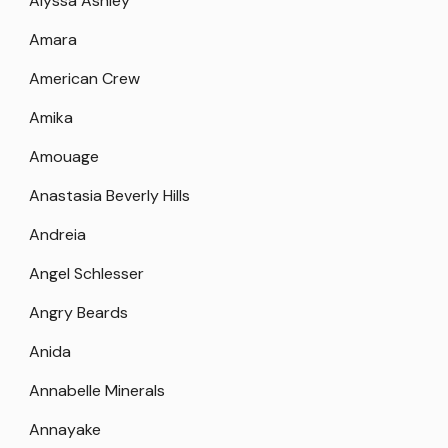
Alyssa Ashley
Amara
American Crew
Amika
Amouage
Anastasia Beverly Hills
Andreia
Angel Schlesser
Angry Beards
Anida
Annabelle Minerals
Annayake