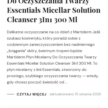
Do Oczyszczania Twarzy
Essentials Micellar Solution
Cleanser 3In1 300 Ml
Delikatne oczyszczanie na co dzień z Martiderm Jeśli
szukasz kosmetyku, który poradzi sobie z
codziennym zanieczyszczeniem bez nadmiernego
„ściągania” skóry, świetnym tropem będzie
Martiderm Płyn Micelarny Do Oczyszczania Twarzy
Essentials Micellar Solution Cleanser 3In1 300 Ml. To
płyn micelarny z linii Essentials, stworzony do
prostego, szybkiego oczyszczania twarzy — wtedy,
gdy chcesz poczuć świeżość od …
zaktualizowano
10 sierpnia 2026
CZYTAJ WIĘCEJ