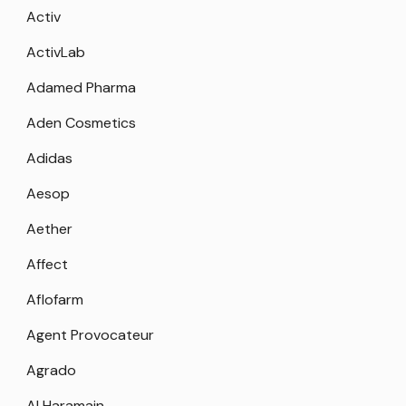
Activ
ActivLab
Adamed Pharma
Aden Cosmetics
Adidas
Aesop
Aether
Affect
Aflofarm
Agent Provocateur
Agrado
Al Haramain