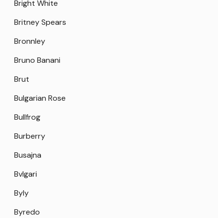
Bright White
Britney Spears
Bronnley
Bruno Banani
Brut
Bulgarian Rose
Bullfrog
Burberry
Busajna
Bvlgari
Byly
Byredo