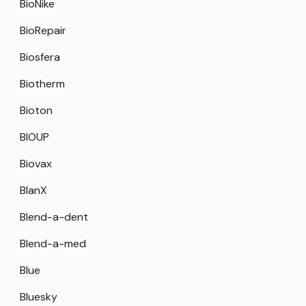
BioNike
BioRepair
Biosfera
Biotherm
Bioton
BIOUP
Biovax
BlanX
Blend-a-dent
Blend-a-med
Blue
Bluesky