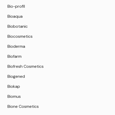
Bio-profil
Bioaqua
Biobotanic
Biocosmetics
Bioderma
Biofarm
Biofresh Cosmetics
Biogened
Biokap
Biomus
Bione Cosmetics