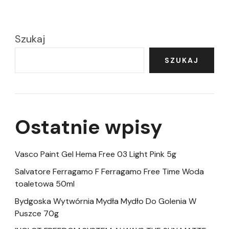
Szukaj
SZUKAJ
Ostatnie wpisy
Vasco Paint Gel Hema Free 03 Light Pink 5g
Salvatore Ferragamo F Ferragamo Free Time Woda
toaletowa 50ml
Bydgoska Wytwórnia Mydła Mydło Do Golenia W
Puszce 70g