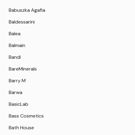
Babuszka Agafia
Baldessarini
Balea
Balmain
Bandi
BareMinerals
Barry M
Barwa
BasicLab
Bass Cosmetics
Bath House