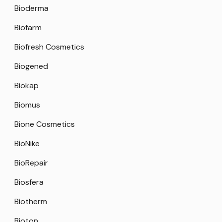
Bioderma
Biofarm
Biofresh Cosmetics
Biogened
Biokap
Biomus
Bione Cosmetics
BioNike
BioRepair
Biosfera
Biotherm
Bioton