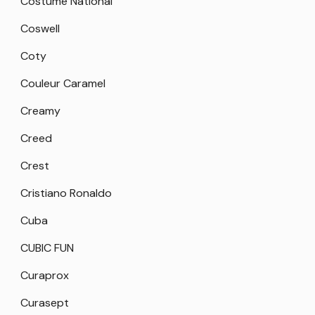
Costume National
Coswell
Coty
Couleur Caramel
Creamy
Creed
Crest
Cristiano Ronaldo
Cuba
CUBIC FUN
Curaprox
Curasept