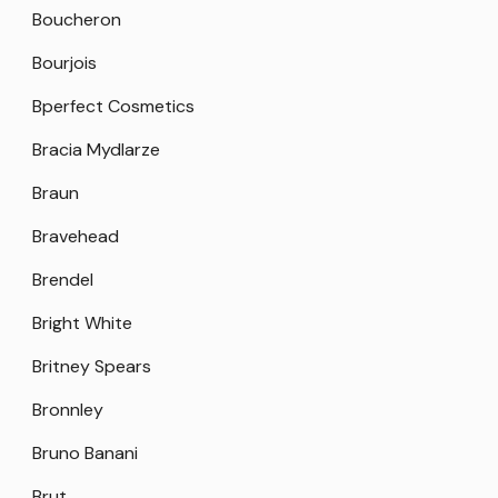
Boucheron
Bourjois
Bperfect Cosmetics
Bracia Mydlarze
Braun
Bravehead
Brendel
Bright White
Britney Spears
Bronnley
Bruno Banani
Brut