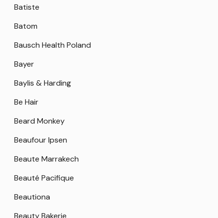
Batiste
Batom
Bausch Health Poland
Bayer
Baylis & Harding
Be Hair
Beard Monkey
Beaufour Ipsen
Beaute Marrakech
Beauté Pacifique
Beautiona
Beauty Bakerie