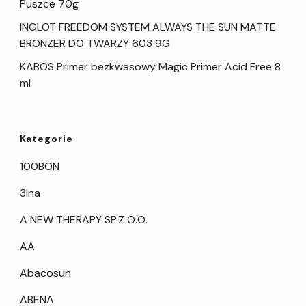
Puszce 70g
INGLOT FREEDOM SYSTEM ALWAYS THE SUN MATTE
BRONZER DO TWARZY 603 9G
KABOS Primer bezkwasowy Magic Primer Acid Free 8
ml
Kategorie
100BON
3Ina
A NEW THERAPY SP.Z O.O.
AA
Abacosun
ABENA