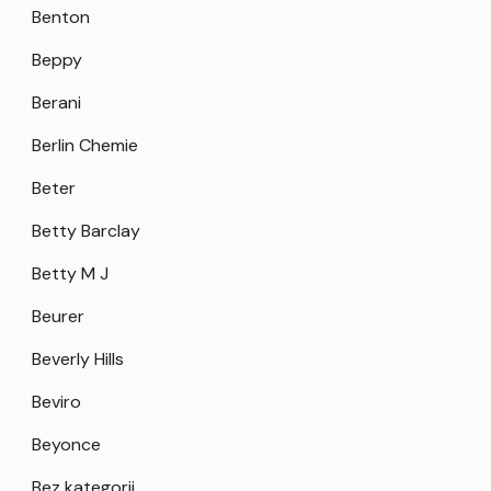
Benton
Beppy
Berani
Berlin Chemie
Beter
Betty Barclay
Betty M J
Beurer
Beverly Hills
Beviro
Beyonce
Bez kategorii