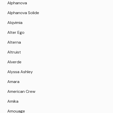
Alphanova
Alphanova Solide
Alqvimia
Alter Ego
Alterna
Altruist
Alverde
Alyssa Ashley
Amara
American Crew
Amika
Amouage