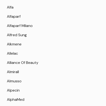
Alfa
Alfaparf
Alfaparf Milano
Alfred Sung
Alkmene
Allelac
Alliance Of Beauty
Almirall
Almusso
Alpecin
AlphaMed