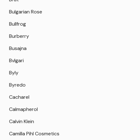
Bulgarian Rose
Bullfrog
Burberry
Busajna
Bvlgari
Byly
Byredo
Cacharel
Calmapherol
Calvin Klein
Camilla Pihl Cosmetics