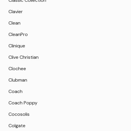
Classic Collection
Clavier
Clean
CleanPro
Clinique
Clive Christian
Clochee
Clubman
Coach
Coach Poppy
Cocosolis
Colgate