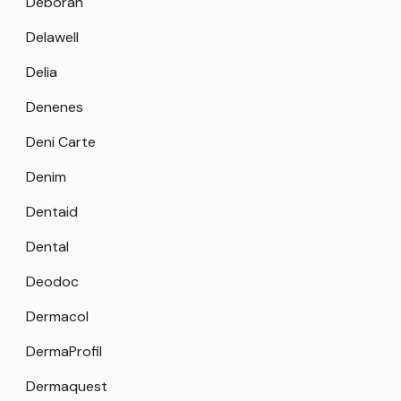
Deborah
Delawell
Delia
Denenes
Deni Carte
Denim
Dentaid
Dental
Deodoc
Dermacol
DermaProfil
Dermaquest