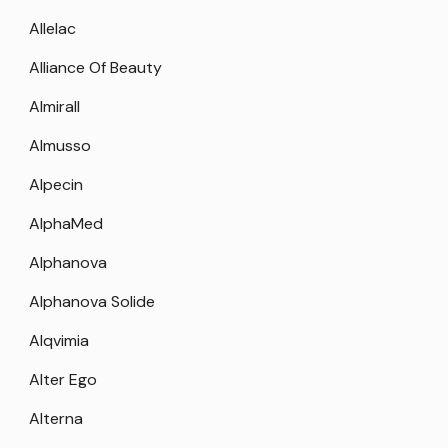
Allelac
Alliance Of Beauty
Almirall
Almusso
Alpecin
AlphaMed
Alphanova
Alphanova Solide
Alqvimia
Alter Ego
Alterna