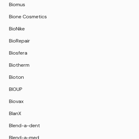
Biomus
Bione Cosmetics
BioNike
BioRepair
Biosfera
Biotherm
Bioton
BIOUP
Biovax
BlanX
Blend-a-dent
Blend-a-med