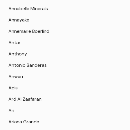
Annabelle Minerals
Annayake
Annemarie Boerlind
Antar
Anthony
Antonio Banderas
Anwen
Apis
Ard Al Zaafaran
Ari
Ariana Grande