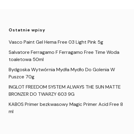
Ostatnie wpisy
Vasco Paint Gel Hema Free 03 Light Pink 5g
Salvatore Ferragamo F Ferragamo Free Time Woda
toaletowa 50ml
Bydgoska Wytwórnia Mydła Mydło Do Golenia W
Puszce 70g
INGLOT FREEDOM SYSTEM ALWAYS THE SUN MATTE
BRONZER DO TWARZY 603 9G
KABOS Primer bezkwasowy Magic Primer Acid Free 8
ml