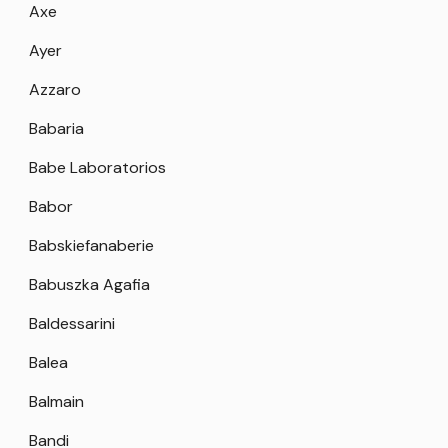
Axe
Ayer
Azzaro
Babaria
Babe Laboratorios
Babor
Babskiefanaberie
Babuszka Agafia
Baldessarini
Balea
Balmain
Bandi