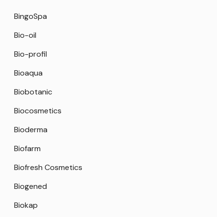
BingoSpa
Bio-oil
Bio-profil
Bioaqua
Biobotanic
Biocosmetics
Bioderma
Biofarm
Biofresh Cosmetics
Biogened
Biokap