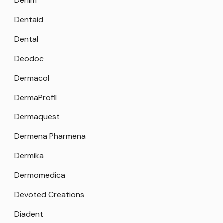
Denim
Dentaid
Dental
Deodoc
Dermacol
DermaProfil
Dermaquest
Dermena Pharmena
Dermika
Dermomedica
Devoted Creations
Diadent