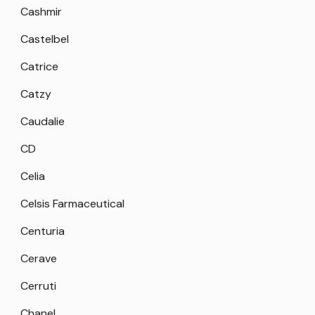
Cashmir
Castelbel
Catrice
Catzy
Caudalie
CD
Celia
Celsis Farmaceutical
Centuria
Cerave
Cerruti
Chanel