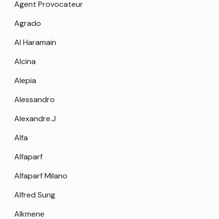
Agent Provocateur
Agrado
Al Haramain
Alcina
Alepia
Alessandro
Alexandre.J
Alfa
Alfaparf
Alfaparf Milano
Alfred Sung
Alkmene