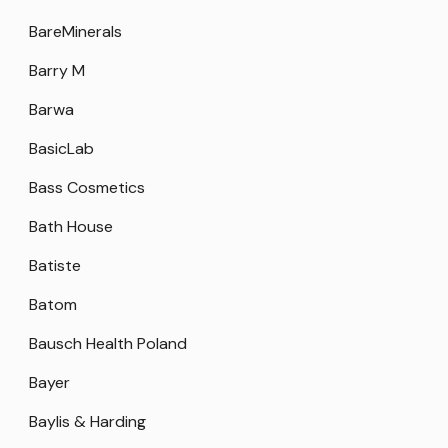
BareMinerals
Barry M
Barwa
BasicLab
Bass Cosmetics
Bath House
Batiste
Batom
Bausch Health Poland
Bayer
Baylis & Harding