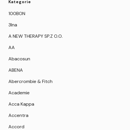
Kategorie
100BON
3Ina
A NEW THERAPY SP.Z O.O.
AA
Abacosun
ABENA
Abercrombie & Fitch
Academie
Acca Kappa
Accentra
Accord