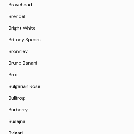
Bravehead
Brendel
Bright White
Britney Spears
Bronnley
Bruno Banani
Brut
Bulgarian Rose
Bullfrog
Burberry
Busajna
Bvlgari