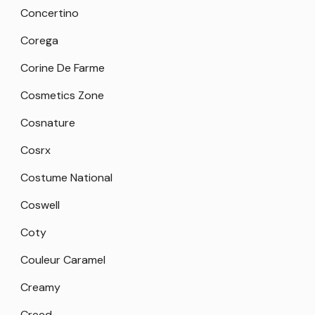
Concertino
Corega
Corine De Farme
Cosmetics Zone
Cosnature
Cosrx
Costume National
Coswell
Coty
Couleur Caramel
Creamy
Creed