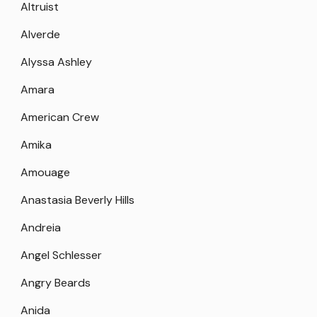
Altruist
Alverde
Alyssa Ashley
Amara
American Crew
Amika
Amouage
Anastasia Beverly Hills
Andreia
Angel Schlesser
Angry Beards
Anida