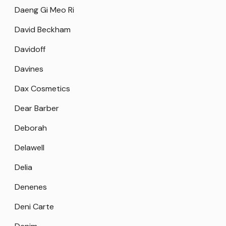
Daeng Gi Meo Ri
David Beckham
Davidoff
Davines
Dax Cosmetics
Dear Barber
Deborah
Delawell
Delia
Denenes
Deni Carte