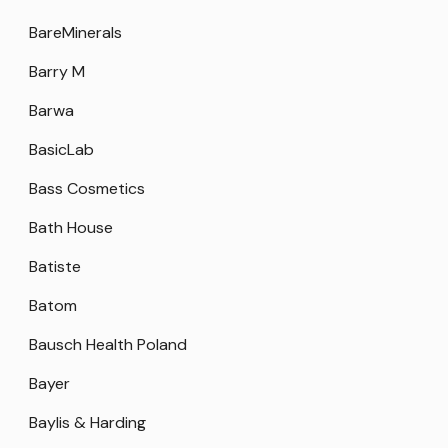
BareMinerals
Barry M
Barwa
BasicLab
Bass Cosmetics
Bath House
Batiste
Batom
Bausch Health Poland
Bayer
Baylis & Harding