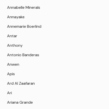
Annabelle Minerals
Annayake
Annemarie Boerlind
Antar
Anthony
Antonio Banderas
Anwen
Apis
Ard Al Zaafaran
Ari
Ariana Grande