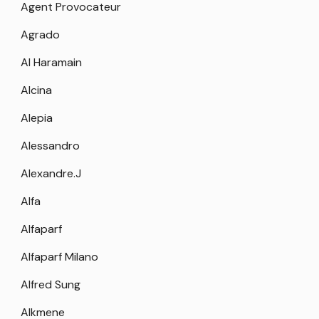
Agent Provocateur
Agrado
Al Haramain
Alcina
Alepia
Alessandro
Alexandre.J
Alfa
Alfaparf
Alfaparf Milano
Alfred Sung
Alkmene