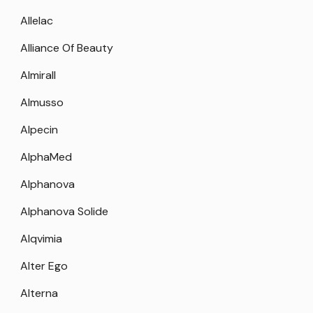
Allelac
Alliance Of Beauty
Almirall
Almusso
Alpecin
AlphaMed
Alphanova
Alphanova Solide
Alqvimia
Alter Ego
Alterna