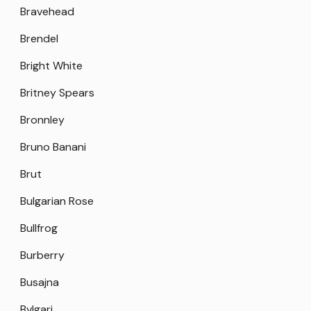
Bravehead
Brendel
Bright White
Britney Spears
Bronnley
Bruno Banani
Brut
Bulgarian Rose
Bullfrog
Burberry
Busajna
Bvlgari