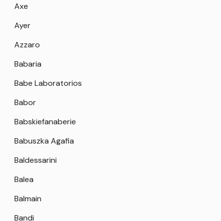
Axe
Ayer
Azzaro
Babaria
Babe Laboratorios
Babor
Babskiefanaberie
Babuszka Agafia
Baldessarini
Balea
Balmain
Bandi