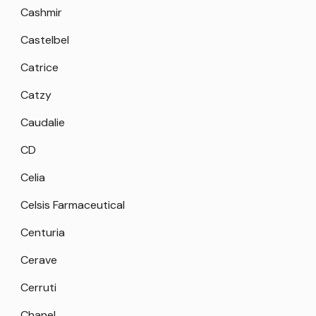
Cashmir
Castelbel
Catrice
Catzy
Caudalie
CD
Celia
Celsis Farmaceutical
Centuria
Cerave
Cerruti
Chanel