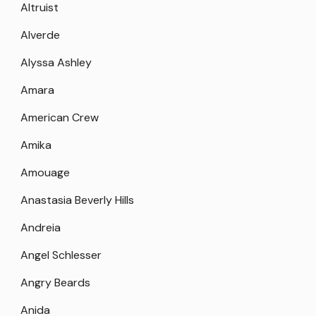
Altruist
Alverde
Alyssa Ashley
Amara
American Crew
Amika
Amouage
Anastasia Beverly Hills
Andreia
Angel Schlesser
Angry Beards
Anida