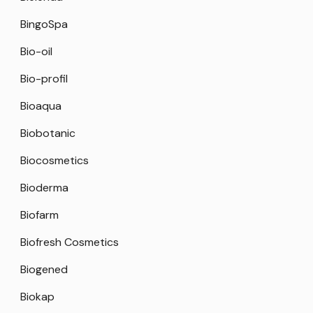
BingoSpa
Bio-oil
Bio-profil
Bioaqua
Biobotanic
Biocosmetics
Bioderma
Biofarm
Biofresh Cosmetics
Biogened
Biokap