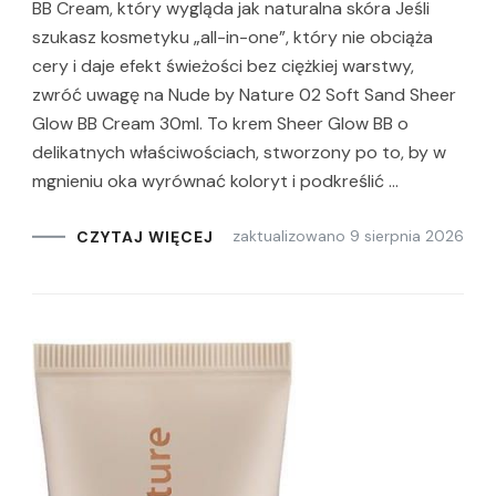
BB Cream, który wygląda jak naturalna skóra Jeśli
szukasz kosmetyku „all-in-one”, który nie obciąża
cery i daje efekt świeżości bez ciężkiej warstwy,
zwróć uwagę na Nude by Nature 02 Soft Sand Sheer
Glow BB Cream 30ml. To krem Sheer Glow BB o
delikatnych właściwościach, stworzony po to, by w
mgnieniu oka wyrównać koloryt i podkreślić …
zaktualizowano
9 sierpnia 2026
CZYTAJ WIĘCEJ