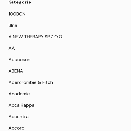
Kategorie
100BON
3Ina
A NEW THERAPY SP.Z O.O.
AA
Abacosun
ABENA
Abercrombie & Fitch
Academie
Acca Kappa
Accentra
Accord