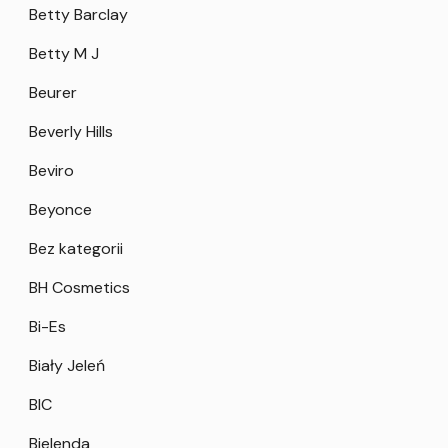
Betty Barclay
Betty M J
Beurer
Beverly Hills
Beviro
Beyonce
Bez kategorii
BH Cosmetics
Bi-Es
Biały Jeleń
BIC
Bielenda