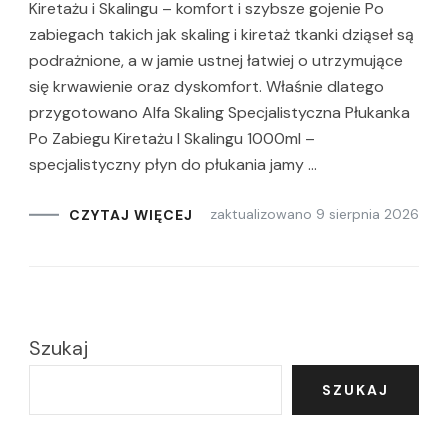
Kiretażu i Skalingu – komfort i szybsze gojenie Po
zabiegach takich jak skaling i kiretaż tkanki dziąseł są
podrażnione, a w jamie ustnej łatwiej o utrzymujące
się krwawienie oraz dyskomfort. Właśnie dlatego
przygotowano Alfa Skaling Specjalistyczna Płukanka
Po Zabiegu Kiretażu I Skalingu 1000ml –
specjalistyczny płyn do płukania jamy …
zaktualizowano
9 sierpnia 2026
CZYTAJ WIĘCEJ
Szukaj
SZUKAJ