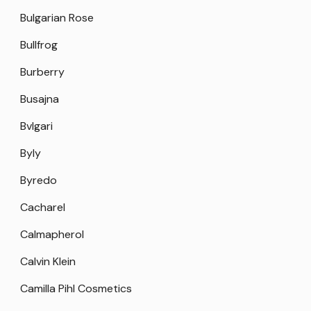
Bulgarian Rose
Bullfrog
Burberry
Busajna
Bvlgari
Byly
Byredo
Cacharel
Calmapherol
Calvin Klein
Camilla Pihl Cosmetics