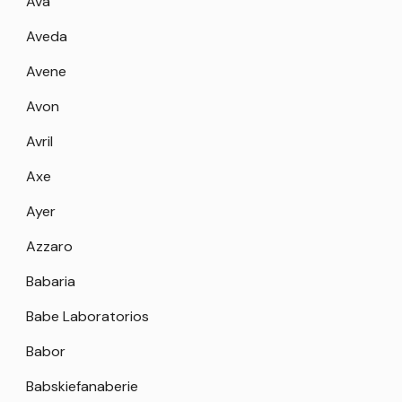
Ava
Aveda
Avene
Avon
Avril
Axe
Ayer
Azzaro
Babaria
Babe Laboratorios
Babor
Babskiefanaberie