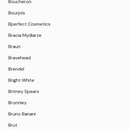
Boucheron
Bourjois
Bperfect Cosmetics
Bracia Mydlarze
Braun
Bravehead
Brendel
Bright White
Britney Spears
Bronnley
Bruno Banani
Brut