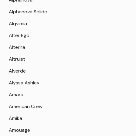
Alphanova Solide
Alqvimia
Alter Ego
Alterna
Altruist
Alverde
Alyssa Ashley
Amara
American Crew
Amika
Amouage