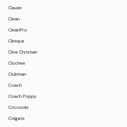
Clavier
Clean
CleanPro
Clinique
Clive Christian
Clochee
Clubman
Coach
Coach Poppy
Cocosolis
Colgate