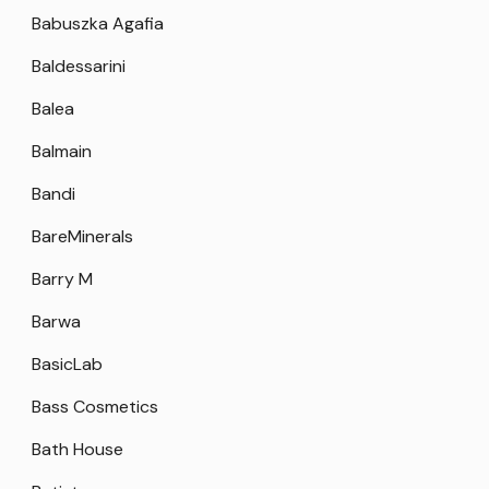
Babuszka Agafia
Baldessarini
Balea
Balmain
Bandi
BareMinerals
Barry M
Barwa
BasicLab
Bass Cosmetics
Bath House