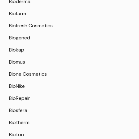
Bioderma
Biofarm
Biofresh Cosmetics
Biogened
Biokap
Biomus
Bione Cosmetics
BioNike
BioRepair
Biosfera
Biotherm
Bioton