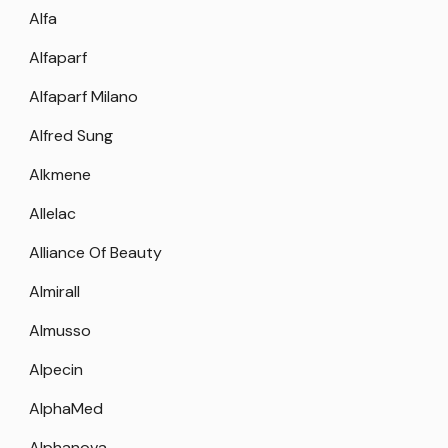
Alfa
Alfaparf
Alfaparf Milano
Alfred Sung
Alkmene
Allelac
Alliance Of Beauty
Almirall
Almusso
Alpecin
AlphaMed
Alphanova