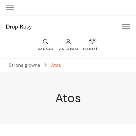
Drop Rosy
0
SZUKAJ
ZALOGUJ
0,00ZŁ
Strona główna
Atos
Atos